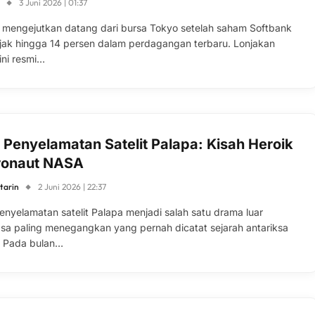
S
3 Juni 2026 | 01:37
 mengejutkan datang dari bursa Tokyo setelah saham Softbank
jak hingga 14 persen dalam perdagangan terbaru. Lonjakan
ini resmi…
i Penyelamatan Satelit Palapa: Kisah Heroik
ronaut NASA
tarin
2 Juni 2026 | 22:37
penyelamatan satelit Palapa menjadi salah satu drama luar
sa paling menegangkan yang pernah dicatat sejarah antariksa
. Pada bulan…