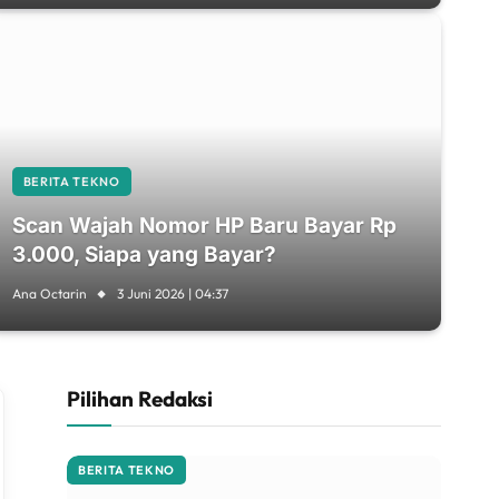
BERITA TEKNO
Scan Wajah Nomor HP Baru Bayar Rp
3.000, Siapa yang Bayar?
Ana Octarin
3 Juni 2026 | 04:37
Pilihan Redaksi
BERITA TEKNO