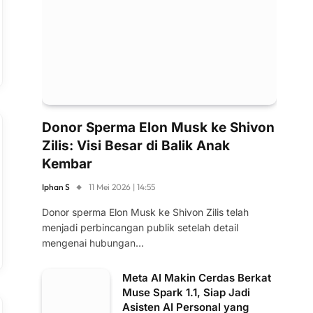
Donor Sperma Elon Musk ke Shivon
Zilis: Visi Besar di Balik Anak
Kembar
Iphan S
11 Mei 2026 | 14:55
Donor sperma Elon Musk ke Shivon Zilis telah
menjadi perbincangan publik setelah detail
mengenai hubungan…
Meta AI Makin Cerdas Berkat
Muse Spark 1.1, Siap Jadi
Asisten AI Personal yang