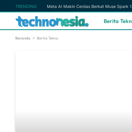
TRENDING
Berita Tek
Beranda
»
Berita Tekno