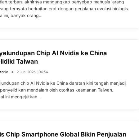
itian terbaru akhirnya mengungkap penyebab manusia jarang
yang ternyata berkaitan erat dengan perjalanan evolusi biologis.
a ini, banyak orang…
yelundupan Chip AI Nvidia ke China
lidiki Taiwan
tarin
2 Juni 2026 | 06:54
lundupan chip AI Nvidia ke China daratan kini tengah menjadi
 penyelidikan mendalam oleh otoritas keamanan Taiwan.
al ini mengejutkan…
sis Chip Smartphone Global Bikin Penjualan