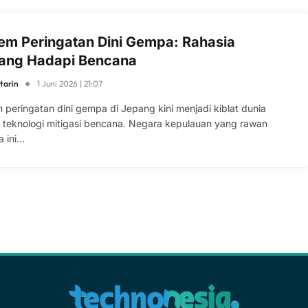
tem Peringatan Dini Gempa: Rahasia
ang Hadapi Bencana
tarin
1 Juni 2026 | 21:07
m peringatan dini gempa di Jepang kini menjadi kiblat dunia
 teknologi mitigasi bencana. Negara kepulauan yang rawan
 ini…