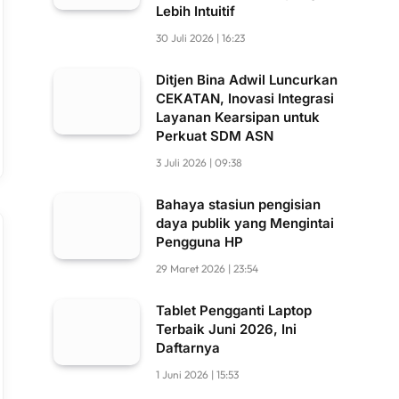
Lebih Intuitif
30 Juli 2026 | 16:23
Ditjen Bina Adwil Luncurkan
CEKATAN, Inovasi Integrasi
Layanan Kearsipan untuk
Perkuat SDM ASN
3 Juli 2026 | 09:38
Bahaya stasiun pengisian
daya publik yang Mengintai
Pengguna HP
29 Maret 2026 | 23:54
Tablet Pengganti Laptop
Terbaik Juni 2026, Ini
Daftarnya
1 Juni 2026 | 15:53