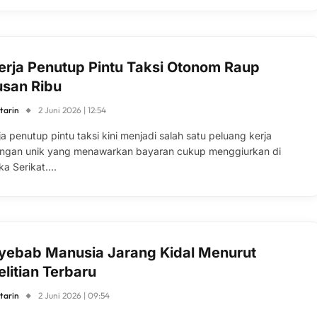
erja Penutup Pintu Taksi Otonom Raup
usan Ribu
tarin
2 Juni 2026 | 12:54
a penutup pintu taksi kini menjadi salah satu peluang kerja
ngan unik yang menawarkan bayaran cukup menggiurkan di
ka Serikat.…
yebab Manusia Jarang Kidal Menurut
litian Terbaru
tarin
2 Juni 2026 | 09:54