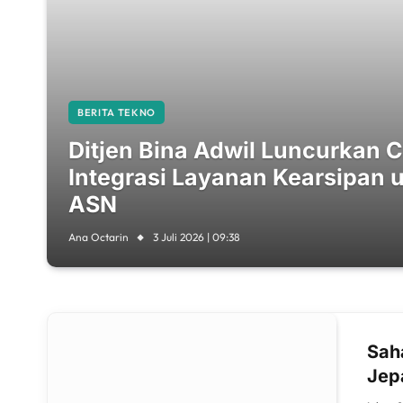
BERITA TEKNO
Ditjen Bina Adwil Luncurkan 
Integrasi Layanan Kearsipan 
ASN
Ana Octarin
3 Juli 2026 | 09:38
Sah
Jep