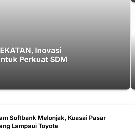
CEKATAN, Inovasi
untuk Perkuat SDM
am Softbank Melonjak, Kuasai Pasar
ang Lampaui Toyota