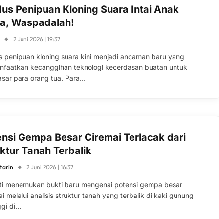
us Penipuan Kloning Suara Intai Anak
a, Waspadalah!
S
2 Juni 2026 | 19:37
 penipuan kloning suara kini menjadi ancaman baru yang
faatkan kecanggihan teknologi kecerdasan buatan untuk
sar para orang tua. Para…
ensi Gempa Besar Ciremai Terlacak dari
ktur Tanah Terbalik
tarin
2 Juni 2026 | 16:37
iti menemukan bukti baru mengenai potensi gempa besar
i melalui analisis struktur tanah yang terbalik di kaki gunung
ggi di…