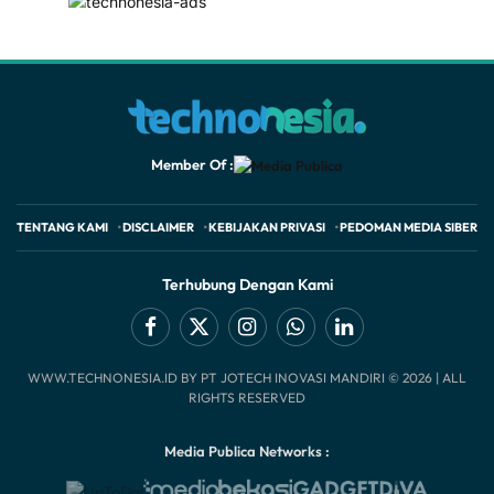
Member Of :
TENTANG KAMI
DISCLAIMER
KEBIJAKAN PRIVASI
PEDOMAN MEDIA SIBER
Terhubung Dengan Kami
Facebook
X
Instagram
WhatsApp
LinkedIn
WWW.TECHNONESIA.ID BY PT JOTECH INOVASI MANDIRI © 2026 | ALL
(Twitter)
RIGHTS RESERVED
Media Publica Networks :