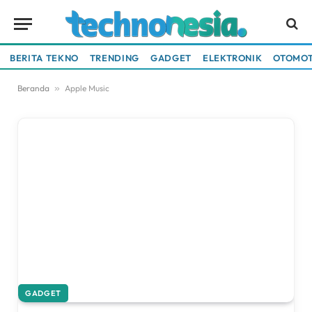
BERITA TEKNO
TRENDING
GADGET
ELEKTRONIK
OTOMOT
Beranda
»
Apple Music
GADGET