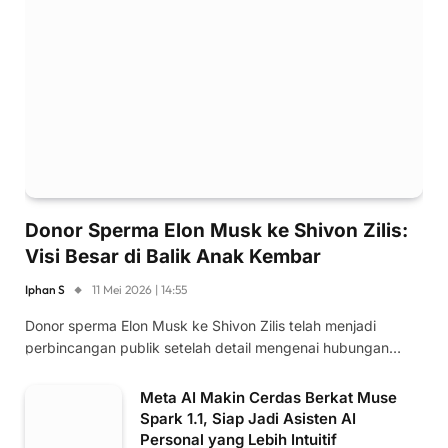
Donor Sperma Elon Musk ke Shivon Zilis:
Visi Besar di Balik Anak Kembar
Iphan S
11 Mei 2026 | 14:55
Donor sperma Elon Musk ke Shivon Zilis telah menjadi
perbincangan publik setelah detail mengenai hubungan…
Meta AI Makin Cerdas Berkat Muse
Spark 1.1, Siap Jadi Asisten AI
Personal yang Lebih Intuitif