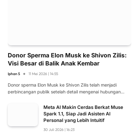
Donor Sperma Elon Musk ke Shivon Zilis:
Visi Besar di Balik Anak Kembar
Iphan S
11 Mei 2026 | 14:55
Donor sperma Elon Musk ke Shivon Zilis telah menjadi
perbincangan publik setelah detail mengenai hubungan…
Meta AI Makin Cerdas Berkat Muse
Spark 1.1, Siap Jadi Asisten AI
Personal yang Lebih Intuitif
30 Juli 2026 | 16:23