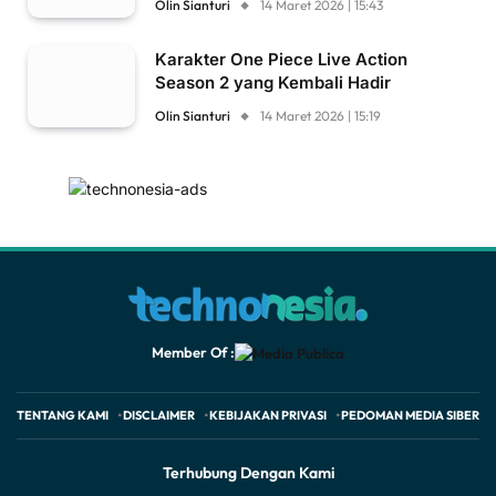
Olin Sianturi
14 Maret 2026 | 15:43
Karakter One Piece Live Action
Season 2 yang Kembali Hadir
Olin Sianturi
14 Maret 2026 | 15:19
Member Of :
TENTANG KAMI
DISCLAIMER
KEBIJAKAN PRIVASI
PEDOMAN MEDIA SIBER
Terhubung Dengan Kami