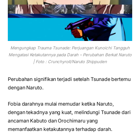
Mengungkap Trauma Tsunade: Perjuangan Kunoichi Tangguh
Mengatasi Ketakutannya pada Darah – Perubahan Berkat Naruto
| Foto : Crunchyroll/Naruto Shippuden
Perubahan signifikan terjadi setelah Tsunade bertemu
dengan Naruto.
Fobia darahnya mulai memudar ketika Naruto,
dengan tekadnya yang kuat, melindungi Tsunade dari
ancaman Kabuto dan Orochimaru yang
memanfaatkan ketakutannya terhadap darah.