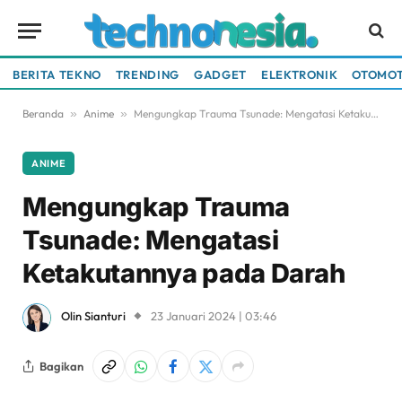
BERITA TEKNO
TRENDING
GADGET
ELEKTRONIK
OTOMOT
Beranda
»
Anime
»
Mengungkap Trauma Tsunade: Mengatasi Ketakutannya pada Darah
ANIME
Mengungkap Trauma
Tsunade: Mengatasi
Ketakutannya pada Darah
Olin Sianturi
23 Januari 2024 | 03:46
Bagikan