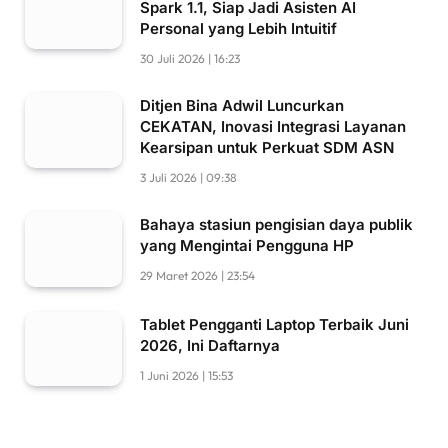
Spark 1.1, Siap Jadi Asisten AI
Personal yang Lebih Intuitif
30 Juli 2026 | 16:23
Ditjen Bina Adwil Luncurkan
CEKATAN, Inovasi Integrasi Layanan
Kearsipan untuk Perkuat SDM ASN
3 Juli 2026 | 09:38
Bahaya stasiun pengisian daya publik
yang Mengintai Pengguna HP
29 Maret 2026 | 23:54
Tablet Pengganti Laptop Terbaik Juni
2026, Ini Daftarnya
1 Juni 2026 | 15:53