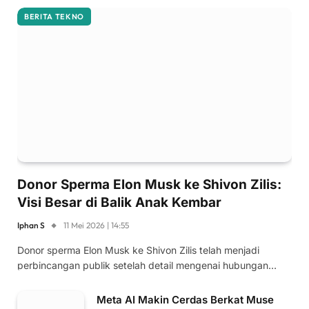
BERITA TEKNO
Donor Sperma Elon Musk ke Shivon Zilis:
Visi Besar di Balik Anak Kembar
Iphan S
11 Mei 2026 | 14:55
Donor sperma Elon Musk ke Shivon Zilis telah menjadi
perbincangan publik setelah detail mengenai hubungan…
Meta AI Makin Cerdas Berkat Muse