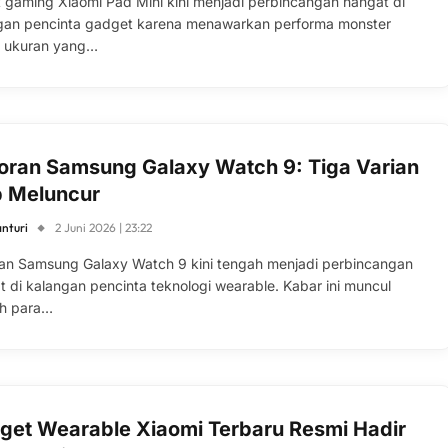
t gaming Xiaomi Pad Mini kini menjadi perbincangan hangat di
gan pencinta gadget karena menawarkan performa monster
 ukuran yang…
oran Samsung Galaxy Watch 9: Tiga Varian
p Meluncur
anturi
2 Juni 2026 | 23:22
an Samsung Galaxy Watch 9 kini tengah menjadi perbincangan
t di kalangan pencinta teknologi wearable. Kabar ini muncul
ah para…
get Wearable Xiaomi Terbaru Resmi Hadir