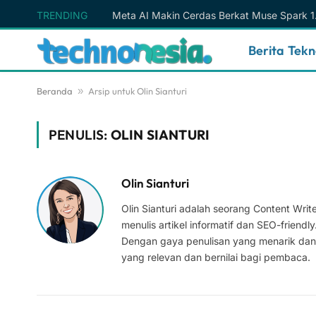
TRENDING
Berita Tek
Beranda
»
Arsip untuk Olin Sianturi
PENULIS:
OLIN SIANTURI
Olin Sianturi
Olin Sianturi adalah seorang Content Wr
menulis artikel informatif dan SEO-friendl
Dengan gaya penulisan yang menarik dan
yang relevan dan bernilai bagi pembaca.