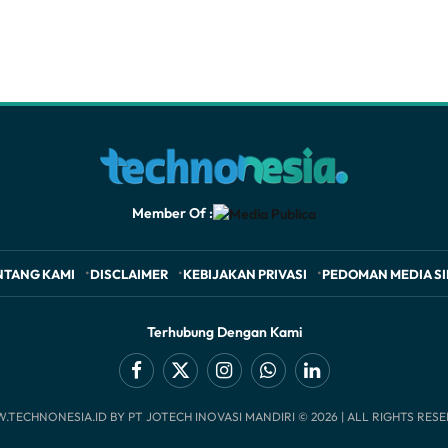
Member Of :
NTANG KAMI
DISCLAIMER
KEBIJAKAN PRIVASI
PEDOMAN MEDIA SI
Terhubung Dengan Kami
Facebook
X
Instagram
WhatsApp
LinkedIn
TECHNONESIA.ID BY PT JOTECH INOVASI MANDIRI © 2026 | ALL RIGHTS RES
(Twitter)