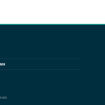
BER
ERVED