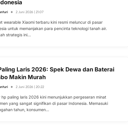
ndonesia
anturi
2 Juni 2026 | 21:07
t wearable Xiaomi terbaru kini resmi meluncur di pasar
esia untuk memanjakan para pencinta teknologi tanah air.
ah strategis ini…
Paling Laris 2026: Spek Dewa dan Baterai
bo Makin Murah
anturi
2 Juni 2026 | 20:22
r hp paling laris 2026 kini menunjukkan pergeseran minat
men yang sangat signifikan di pasar Indonesia. Memasuki
ngahan tahun, konsumen…