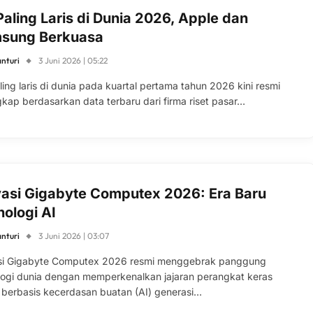
aling Laris di Dunia 2026, Apple dan
sung Berkuasa
anturi
3 Juni 2026 | 05:22
ing laris di dunia pada kuartal pertama tahun 2026 kini resmi
gkap berdasarkan data terbaru dari firma riset pasar…
vasi Gigabyte Computex 2026: Era Baru
nologi AI
anturi
3 Juni 2026 | 03:07
si Gigabyte Computex 2026 resmi menggebrak panggung
logi dunia dengan memperkenalkan jajaran perangkat keras
r berbasis kecerdasan buatan (AI) generasi…