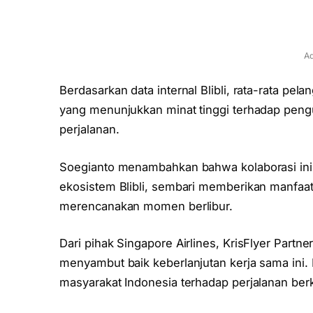
Ad
Berdasarkan data internal Blibli, rata-rata pel
yang menunjukkan minat tinggi terhadap pen
perjalanan.
Soegianto menambahkan bahwa kolaborasi ini
ekosistem Blibli, sembari memberikan manfaa
merencanakan momen berlibur.
Dari pihak Singapore Airlines, KrisFlyer Partn
menyambut baik keberlanjutan kerja sama ini. I
masyarakat Indonesia terhadap perjalanan berk