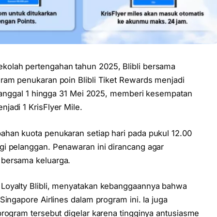
kolah pertengahan tahun 2025, Blibli bersama
ram penukaran poin Blibli Tiket Rewards menjadi
i tanggal 1 hingga 31 Mei 2025, memberi kesempatan
jadi 1 KrisFlyer Mile.
ahan kuota penukaran setiap hari pada pukul 12.00
gi pelanggan. Penawaran ini dirancang agar
 bersama keluarga.
Loyalty Blibli, menyatakan kebanggaannya bahwa
ingapore Airlines dalam program ini. Ia juga
program tersebut digelar karena tingginya antusiasme