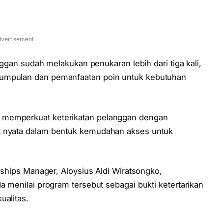
vertisement
anggan sudah melakukan penukaran lebih dari tiga kali,
gumpulan dan pemanfaatan poin untuk kebutuhan
 memperkuat keterikatan pelanggan dengan
t nyata dalam bentuk kemudahan akses untuk
erships Manager, Aloysius Aldi Wiratsongko,
a menilai program tersebut sebagai bukti ketertarikan
ualitas.