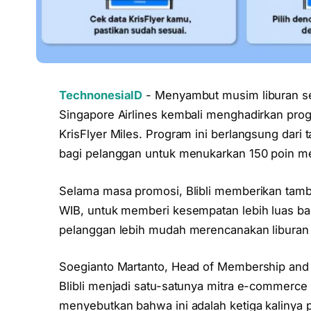
TechnonesiaID
- Menyambut musim liburan se
Singapore Airlines kembali menghadirkan prog
KrisFlyer Miles. Program ini berlangsung dar
bagi pelanggan untuk menukarkan 150 poin men
Selama masa promosi, Blibli memberikan tamb
WIB, untuk memberi kesempatan lebih luas ba
pelanggan lebih mudah merencanakan liburan
Soegianto Martanto, Head of Membership and 
Blibli menjadi satu-satunya mitra e-commerce S
menyebutkan bahwa ini adalah ketiga kalinya 