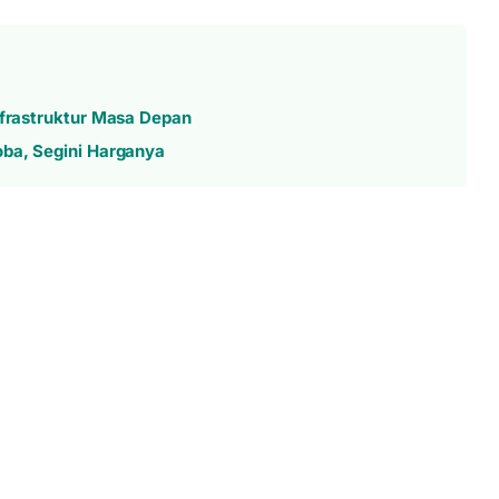
nfrastruktur Masa Depan
oba, Segini Harganya