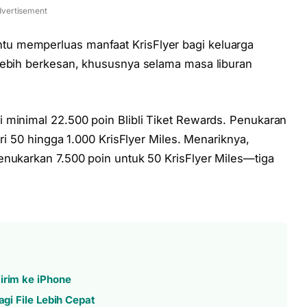
vertisement
u memperluas manfaat KrisFlyer bagi keluarga
lebih berkesan, khususnya selama masa liburan
 minimal 22.500 poin Blibli Tiket Rewards. Penukaran
ari 50 hingga 1.000 KrisFlyer Miles. Menariknya,
enukarkan 7.500 poin untuk 50 KrisFlyer Miles—tiga
irim ke iPhone
agi File Lebih Cepat