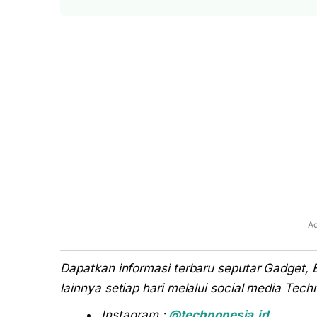
Ad
Dapatkan informasi terbaru seputar Gadget, 
lainnya setiap hari melalui social media Techn
Instagram :
@technonesia.id