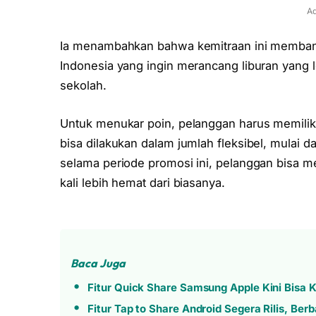
Ad
Ia menambahkan bahwa kemitraan ini membant
Indonesia yang ingin merancang liburan yang 
sekolah.
Untuk menukar poin, pelanggan harus memiliki
bisa dilakukan dalam jumlah fleksibel, mulai d
selama periode promosi ini, pelanggan bisa m
kali lebih hemat dari biasanya.
Baca Juga
Fitur Quick Share Samsung Apple Kini Bisa K
Fitur Tap to Share Android Segera Rilis, Berb