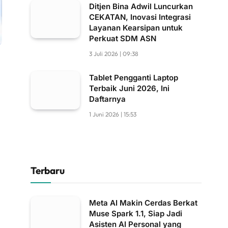
Ditjen Bina Adwil Luncurkan
CEKATAN, Inovasi Integrasi
Layanan Kearsipan untuk
Perkuat SDM ASN
3 Juli 2026 | 09:38
Tablet Pengganti Laptop
Terbaik Juni 2026, Ini
Daftarnya
1 Juni 2026 | 15:53
Terbaru
Meta AI Makin Cerdas Berkat
Muse Spark 1.1, Siap Jadi
Asisten AI Personal yang