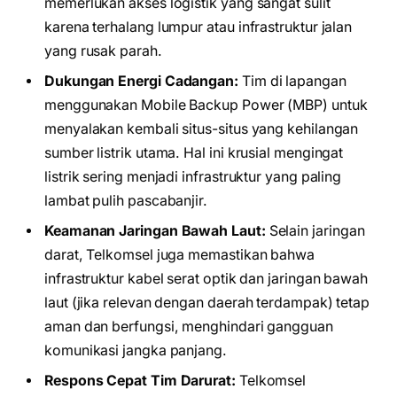
memerlukan akses logistik yang sangat sulit
karena terhalang lumpur atau infrastruktur jalan
yang rusak parah.
Dukungan Energi Cadangan:
Tim di lapangan
menggunakan Mobile Backup Power (MBP) untuk
menyalakan kembali situs-situs yang kehilangan
sumber listrik utama. Hal ini krusial mengingat
listrik sering menjadi infrastruktur yang paling
lambat pulih pascabanjir.
Keamanan Jaringan Bawah Laut:
Selain jaringan
darat, Telkomsel juga memastikan bahwa
infrastruktur kabel serat optik dan jaringan bawah
laut (jika relevan dengan daerah terdampak) tetap
aman dan berfungsi, menghindari gangguan
komunikasi jangka panjang.
Respons Cepat Tim Darurat:
Telkomsel