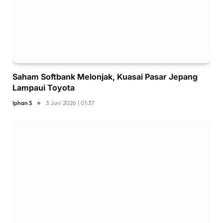
Saham Softbank Melonjak, Kuasai Pasar Jepang
Lampaui Toyota
Iphan S
3 Juni 2026 | 01:37