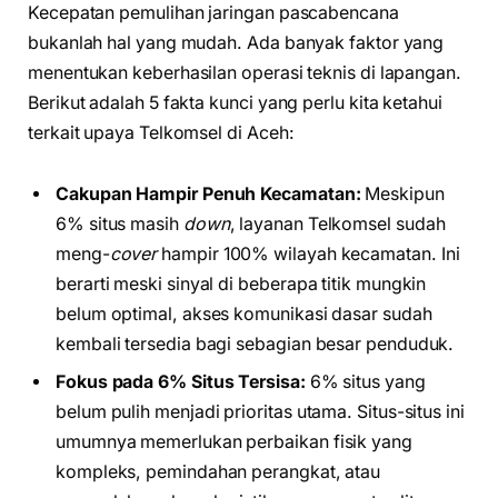
Kecepatan pemulihan jaringan pascabencana
bukanlah hal yang mudah. Ada banyak faktor yang
menentukan keberhasilan operasi teknis di lapangan.
Berikut adalah 5 fakta kunci yang perlu kita ketahui
terkait upaya Telkomsel di Aceh:
Cakupan Hampir Penuh Kecamatan:
Meskipun
6% situs masih
down
, layanan Telkomsel sudah
meng-
cover
hampir 100% wilayah kecamatan. Ini
berarti meski sinyal di beberapa titik mungkin
belum optimal, akses komunikasi dasar sudah
kembali tersedia bagi sebagian besar penduduk.
Fokus pada 6% Situs Tersisa:
6% situs yang
belum pulih menjadi prioritas utama. Situs-situs ini
umumnya memerlukan perbaikan fisik yang
kompleks, pemindahan perangkat, atau