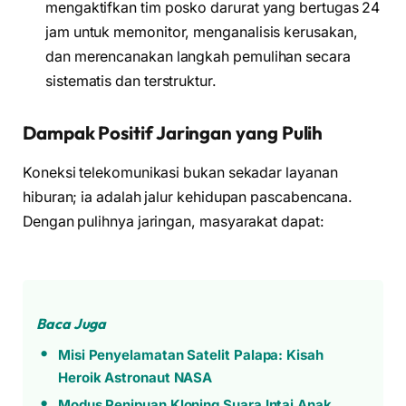
mengaktifkan tim posko darurat yang bertugas 24
jam untuk memonitor, menganalisis kerusakan,
dan merencanakan langkah pemulihan secara
sistematis dan terstruktur.
Dampak Positif Jaringan yang Pulih
Koneksi telekomunikasi bukan sekadar layanan
hiburan; ia adalah jalur kehidupan pascabencana.
Dengan pulihnya jaringan, masyarakat dapat:
Baca Juga
Misi Penyelamatan Satelit Palapa: Kisah
Heroik Astronaut NASA
Modus Penipuan Kloning Suara Intai Anak