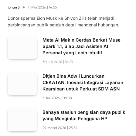
Iphan S
11 Mei 2026 | 14:55
Donor sperma Elon Musk ke Shivon Zilis telah menjadi
perbincangan publik setelah detail mengenai hubungan…
Meta AI Makin Cerdas Berkat Muse
Spark 1.1, Siap Jadi Asisten AI
Personal yang Lebih Intuitif
30 Juli 2026 | 16:23
Ditjen Bina Adwil Luncurkan
CEKATAN, Inovasi Integrasi Layanan
Kearsipan untuk Perkuat SDM ASN
3 Juli 2026 | 09:38
Bahaya stasiun pengisian daya publik
yang Mengintai Pengguna HP
29 Maret 2026 | 23:54