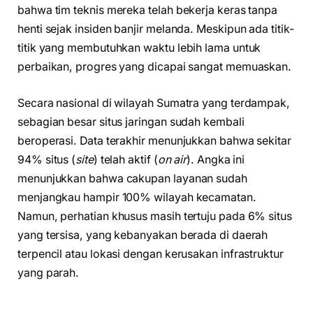
bahwa tim teknis mereka telah bekerja keras tanpa
henti sejak insiden banjir melanda. Meskipun ada titik-
titik yang membutuhkan waktu lebih lama untuk
perbaikan, progres yang dicapai sangat memuaskan.
Secara nasional di wilayah Sumatra yang terdampak,
sebagian besar situs jaringan sudah kembali
beroperasi. Data terakhir menunjukkan bahwa sekitar
94% situs (
site
) telah aktif (
on air
). Angka ini
menunjukkan bahwa cakupan layanan sudah
menjangkau hampir 100% wilayah kecamatan.
Namun, perhatian khusus masih tertuju pada 6% situs
yang tersisa, yang kebanyakan berada di daerah
terpencil atau lokasi dengan kerusakan infrastruktur
yang parah.