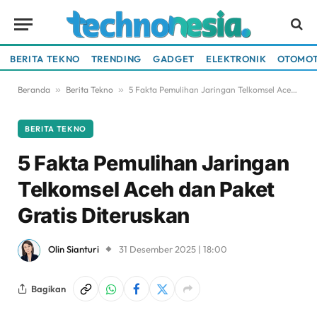
BERITA TEKNO
TRENDING
GADGET
ELEKTRONIK
OTOMOT
Beranda
»
Berita Tekno
»
5 Fakta Pemulihan Jaringan Telkomsel Aceh dan Paket Gratis Diteruskan
BERITA TEKNO
5 Fakta Pemulihan Jaringan
Telkomsel Aceh dan Paket
Gratis Diteruskan
Olin Sianturi
31 Desember 2025 | 18:00
Bagikan