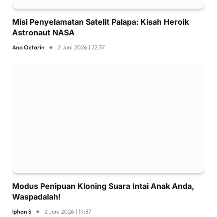
Misi Penyelamatan Satelit Palapa: Kisah Heroik
Astronaut NASA
Ana Octarin
2 Juni 2026 | 22:37
Modus Penipuan Kloning Suara Intai Anak Anda,
Waspadalah!
Iphan S
2 Juni 2026 | 19:37