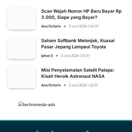
Scan Wajah Nomor HP Baru Bayar Rp
3.000, Siapa yang Bayar?
Ana Octarin
3 Juni 2026 | 04:37
Saham Softbank Melonjak, Kuasai
Pasar Jepang Lampaui Toyota
Iphan S
3 Juni 2026 | 01:37
Misi Penyelamatan Satelit Palapa:
Kisah Heroik Astronaut NASA
Ana Octarin
2 Juni 2026 | 22:37