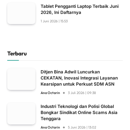
Tablet Pengganti Laptop Terbaik Juni
2026, Ini Daftarnya
1 Juni 2026 | 15:53
Terbaru
Ditjen Bina Adwil Luncurkan
CEKATAN, Inovasi Integrasi Layanan
Kearsipan untuk Perkuat SDM ASN
Ana Octarin
3 Juli 2026 | 09:38
Industri Teknologi dan Polisi Global
Bongkar Sindikat Online Scams Asia
Tenggara
Ana Octarin
5 Juni 2026 | 13:02