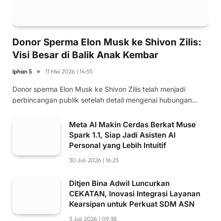
Donor Sperma Elon Musk ke Shivon Zilis:
Visi Besar di Balik Anak Kembar
Iphan S
11 Mei 2026 | 14:55
Donor sperma Elon Musk ke Shivon Zilis telah menjadi
perbincangan publik setelah detail mengenai hubungan…
Meta AI Makin Cerdas Berkat Muse
Spark 1.1, Siap Jadi Asisten AI
Personal yang Lebih Intuitif
30 Juli 2026 | 16:23
Ditjen Bina Adwil Luncurkan
CEKATAN, Inovasi Integrasi Layanan
Kearsipan untuk Perkuat SDM ASN
3 Juli 2026 | 09:38