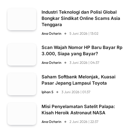
Industri Teknologi dan Polisi Global
Bongkar Sindikat Online Scams Asia
Tenggara
Ana Octarin
5 Juni 2026 | 13:02
Scan Wajah Nomor HP Baru Bayar Rp
3.000, Siapa yang Bayar?
Ana Octarin
3 Juni 2026 | 04:37
Saham Softbank Melonjak, Kuasai
Pasar Jepang Lampaui Toyota
Iphan S
3 Juni 2026 | 01:37
Misi Penyelamatan Satelit Palapa:
Kisah Heroik Astronaut NASA
Ana Octarin
2 Juni 2026 | 22:37