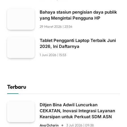
Bahaya stasiun pengisian daya publik
yang Mengintai Pengguna HP
29 Maret 2026 | 23:54
Tablet Pengganti Laptop Terbaik Juni
2026, Ini Daftarnya
1 Juni 2026 | 15:53
Terbaru
Ditjen Bina Adwil Luncurkan
CEKATAN, Inovasi Integrasi Layanan
Kearsipan untuk Perkuat SDM ASN
Ana Octarin
3 Juli 2026 | 09:38