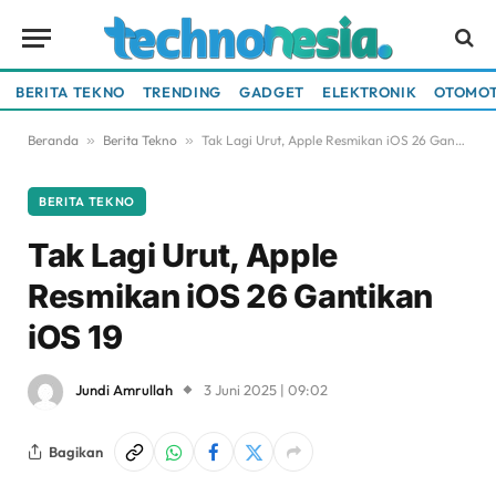
BERITA TEKNO
TRENDING
GADGET
ELEKTRONIK
OTOMOT
Beranda
»
Berita Tekno
»
Tak Lagi Urut, Apple Resmikan iOS 26 Gantikan iOS 19
BERITA TEKNO
Tak Lagi Urut, Apple
Resmikan iOS 26 Gantikan
iOS 19
Jundi Amrullah
3 Juni 2025 | 09:02
Bagikan