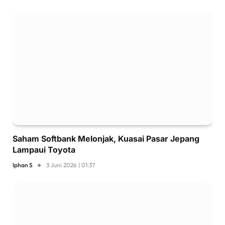
Saham Softbank Melonjak, Kuasai Pasar Jepang
Lampaui Toyota
Iphan S
3 Juni 2026 | 01:37