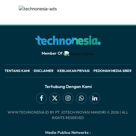
Member Of :
TENTANG KAMI
DISCLAIMER
KEBIJAKAN PRIVASI
PEDOMAN MEDIA SIBER
Terhubung Dengan Kami
Facebook
X
Instagram
WhatsApp
LinkedIn
WWW.TECHNONESIA.ID BY PT JOTECH INOVASI MANDIRI © 2026 | ALL
(Twitter)
RIGHTS RESERVED
Media Publica Networks :