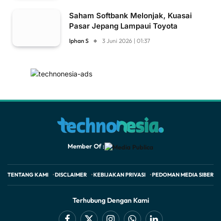
Saham Softbank Melonjak, Kuasai
Pasar Jepang Lampaui Toyota
Iphan S
3 Juni 2026 | 01:37
Member Of :
TENTANG KAMI
DISCLAIMER
KEBIJAKAN PRIVASI
PEDOMAN MEDIA SIBER
Terhubung Dengan Kami