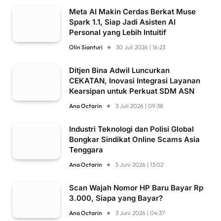
Meta AI Makin Cerdas Berkat Muse
Spark 1.1, Siap Jadi Asisten AI
Personal yang Lebih Intuitif
Olin Sianturi
30 Juli 2026 | 16:23
Ditjen Bina Adwil Luncurkan
CEKATAN, Inovasi Integrasi Layanan
Kearsipan untuk Perkuat SDM ASN
Ana Octarin
3 Juli 2026 | 09:38
Industri Teknologi dan Polisi Global
Bongkar Sindikat Online Scams Asia
Tenggara
Ana Octarin
5 Juni 2026 | 13:02
Scan Wajah Nomor HP Baru Bayar Rp
3.000, Siapa yang Bayar?
Ana Octarin
3 Juni 2026 | 04:37