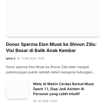
Donor Sperma Elon Musk ke Shivon Zilis:
Visi Besar di Balik Anak Kembar
Iphan S
11 Mei 2026 | 14:55
Donor sperma Elon Musk ke Shivon Zilis telah menjadi
perbincangan publik setelah detail mengenai hubungan…
Meta AI Makin Cerdas Berkat Muse
Spark 1.1, Siap Jadi Asisten AI
Personal yang Lebih Intuitif
30 Juli 2026 | 16:23