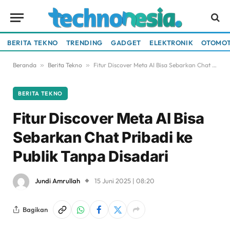
BERITA TEKNO
TRENDING
GADGET
ELEKTRONIK
OTOMOT
Beranda
»
Berita Tekno
»
Fitur Discover Meta AI Bisa Sebarkan Chat Pribadi ke Publik Tanpa Disadari
BERITA TEKNO
Fitur Discover Meta AI Bisa
Sebarkan Chat Pribadi ke
Publik Tanpa Disadari
Jundi Amrullah
15 Juni 2025 | 08:20
Bagikan