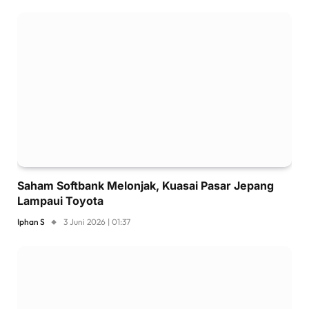
Saham Softbank Melonjak, Kuasai Pasar Jepang
Lampaui Toyota
Iphan S
3 Juni 2026 | 01:37