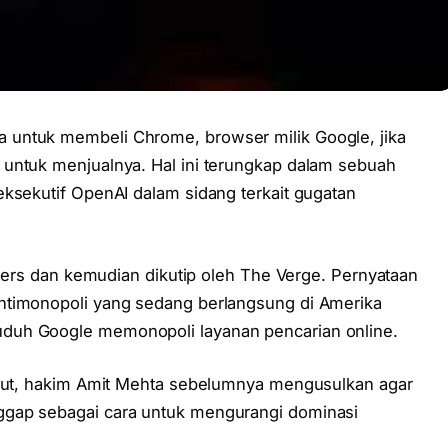
 untuk membeli Chrome, browser milik Google, jika
 untuk menjualnya. Hal ini terungkap dalam sebuah
eksekutif OpenAI dalam sidang terkait gugatan
euters dan kemudian dikutip oleh The Verge. Pernyataan
ntimonopoli yang sedang berlangsung di Amerika
duh Google memonopoli layanan pencarian online.
sebut, hakim Amit Mehta sebelumnya mengusulkan agar
ggap sebagai cara untuk mengurangi dominasi