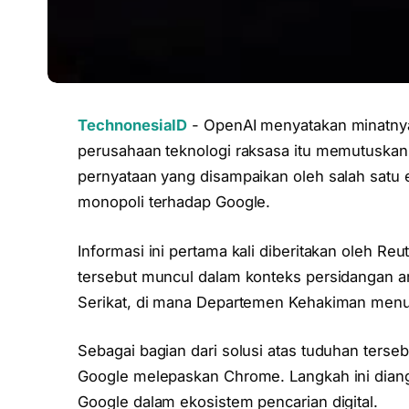
TechnonesiaID
- OpenAI menyatakan minatnya
perusahaan teknologi raksasa itu memutuskan
pernyataan yang disampaikan oleh salah satu 
monopoli terhadap Google.
Informasi ini pertama kali diberitakan oleh R
tersebut muncul dalam konteks persidangan a
Serikat, di mana Departemen Kehakiman menu
Sebagai bagian dari solusi atas tuduhan ter
Google melepaskan Chrome. Langkah ini dian
Google dalam ekosistem pencarian digital.