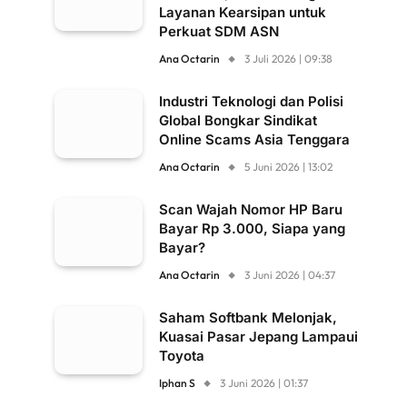
Layanan Kearsipan untuk
Perkuat SDM ASN
Ana Octarin
3 Juli 2026 | 09:38
Industri Teknologi dan Polisi
Global Bongkar Sindikat
Online Scams Asia Tenggara
Ana Octarin
5 Juni 2026 | 13:02
Scan Wajah Nomor HP Baru
Bayar Rp 3.000, Siapa yang
Bayar?
Ana Octarin
3 Juni 2026 | 04:37
Saham Softbank Melonjak,
Kuasai Pasar Jepang Lampaui
Toyota
Iphan S
3 Juni 2026 | 01:37