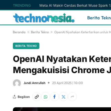
TRENDING
Berita Tek
Beranda
»
Berita Tekno
»
OpenAI Nyatakan Ketertarikan untuk M
BERITA TEKNO
OpenAI Nyatakan Keter
Mengakuisisi Chrome Ji
Jundi Amrullah
23 April 2025 | 10:00
Bagikan