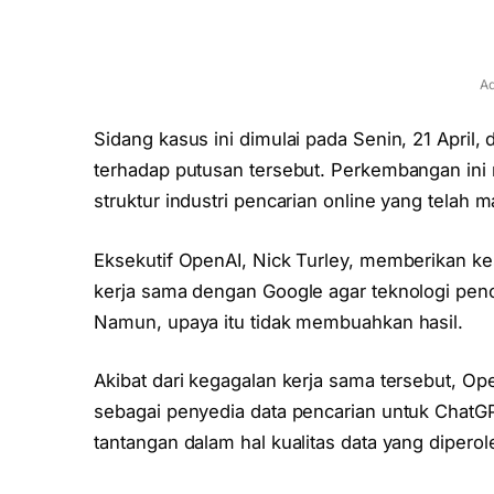
Ad
Sidang kasus ini dimulai pada Senin, 21 Apri
terhadap putusan tersebut. Perkembangan ini
struktur industri pencarian online yang telah 
Eksekutif OpenAI, Nick Turley, memberikan k
kerja sama dengan Google agar teknologi pen
Namun, upaya itu tidak membuahkan hasil.
Akibat dari kegagalan kerja sama tersebut, Op
sebagai penyedia data pencarian untuk Chat
tantangan dalam hal kualitas data yang diperol