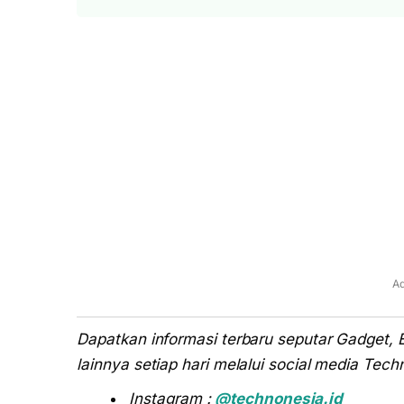
Ad
Dapatkan informasi terbaru seputar Gadget, 
lainnya setiap hari melalui social media Techn
Instagram :
@technonesia.id