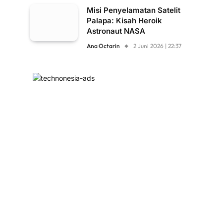
Misi Penyelamatan Satelit
Palapa: Kisah Heroik
Astronaut NASA
Ana Octarin
2 Juni 2026 | 22:37