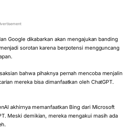
vertisement
l, dan Google dikabarkan akan mengajukan banding
 menjadi sorotan karena berpotensi mengguncang
mapan.
esaksian bahwa pihaknya pernah mencoba menjalin
carian mereka bisa dimanfaatkan oleh ChatGPT.
enAI akhirnya memanfaatkan Bing dari Microsoft
GPT. Meski demikian, mereka mengakui masih ada
eh.