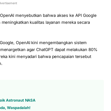
vertisement
, OpenAI menyebutkan bahwa akses ke API Google
n meningkatkan kualitas layanan mereka secara
n Google, OpenAI kini mengembangkan sistem
ya menargetkan agar ChatGPT dapat melakukan 80%
reka kini menyadari bahwa pencapaian tersebut
n.
roik Astronaut NASA
nda, Waspadalah!