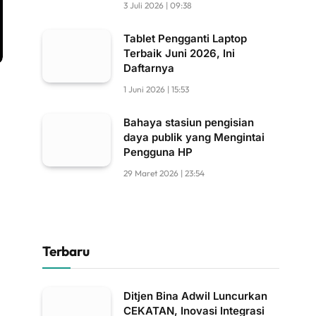
3 Juli 2026 | 09:38
Tablet Pengganti Laptop
Terbaik Juni 2026, Ini
Daftarnya
1 Juni 2026 | 15:53
Bahaya stasiun pengisian
daya publik yang Mengintai
Pengguna HP
29 Maret 2026 | 23:54
Terbaru
Ditjen Bina Adwil Luncurkan
CEKATAN, Inovasi Integrasi