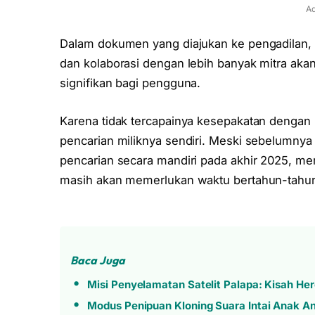
Ad
Dalam dokumen yang diajukan ke pengadilan
dan kolaborasi dengan lebih banyak mitra aka
signifikan bagi pengguna.
Karena tidak tercapainya kesepakatan denga
pencarian miliknya sendiri. Meski sebelumn
pencarian secara mandiri pada akhir 2025, me
masih akan memerlukan waktu bertahun-tahu
Baca Juga
Misi Penyelamatan Satelit Palapa: Kisah He
Modus Penipuan Kloning Suara Intai Anak A