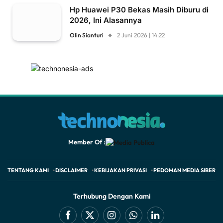
Hp Huawei P30 Bekas Masih Diburu di
2026, Ini Alasannya
Olin Sianturi
2 Juni 2026 | 14:22
Member Of :
TENTANG KAMI
DISCLAIMER
KEBIJAKAN PRIVASI
PEDOMAN MEDIA SIBER
Terhubung Dengan Kami
Facebook
X
Instagram
WhatsApp
LinkedIn