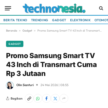
BERITA TEKNO
TRENDING
GADGET
ELEKTRONIK
OTOMOT
Beranda
»
Gadget
»
Promo Samsung Smart TV 43 Inch di Transmart Cuma Rp 3 Jutaan
GADGET
Promo Samsung Smart TV
43 Inch di Transmart Cuma
Rp 3 Jutaan
Olin Sianturi
24 Mei 2026 | 08:55
Bagikan