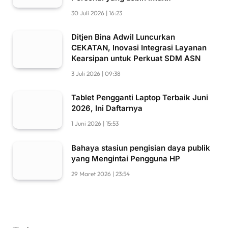
30 Juli 2026 | 16:23
Ditjen Bina Adwil Luncurkan
CEKATAN, Inovasi Integrasi Layanan
Kearsipan untuk Perkuat SDM ASN
3 Juli 2026 | 09:38
Tablet Pengganti Laptop Terbaik Juni
2026, Ini Daftarnya
1 Juni 2026 | 15:53
Bahaya stasiun pengisian daya publik
yang Mengintai Pengguna HP
29 Maret 2026 | 23:54