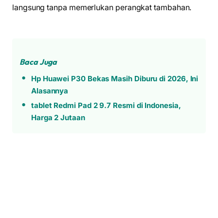
langsung tanpa memerlukan perangkat tambahan.
Baca Juga
Hp Huawei P30 Bekas Masih Diburu di 2026, Ini
Alasannya
tablet Redmi Pad 2 9.7 Resmi di Indonesia,
Harga 2 Jutaan