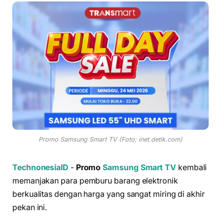
Promo Samsung Smart TV (Foto: inet.detik.com)
TechnonesiaID
-
Promo
Samsung Smart TV
kembali
memanjakan para pemburu barang elektronik
berkualitas dengan harga yang sangat miring di akhir
pekan ini.