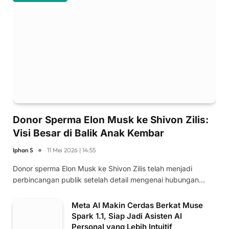
Donor Sperma Elon Musk ke Shivon Zilis:
Visi Besar di Balik Anak Kembar
Iphan S
11 Mei 2026 | 14:55
Donor sperma Elon Musk ke Shivon Zilis telah menjadi
perbincangan publik setelah detail mengenai hubungan…
Meta AI Makin Cerdas Berkat Muse
Spark 1.1, Siap Jadi Asisten AI
Personal yang Lebih Intuitif