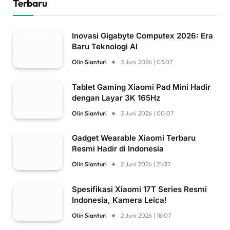
Terbaru
Inovasi Gigabyte Computex 2026: Era
Baru Teknologi AI
Olin Sianturi
3 Juni 2026 | 03:07
Tablet Gaming Xiaomi Pad Mini Hadir
dengan Layar 3K 165Hz
Olin Sianturi
3 Juni 2026 | 00:07
Gadget Wearable Xiaomi Terbaru
Resmi Hadir di Indonesia
Olin Sianturi
2 Juni 2026 | 21:07
Spesifikasi Xiaomi 17T Series Resmi
Indonesia, Kamera Leica!
Olin Sianturi
2 Juni 2026 | 18:07