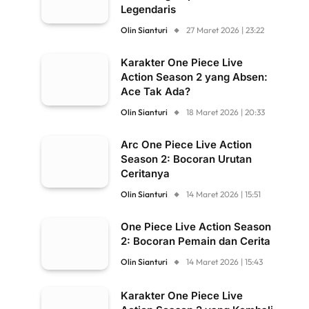
Legendaris
Olin Sianturi
27 Maret 2026 | 23:22
Karakter One Piece Live
Action Season 2 yang Absen:
Ace Tak Ada?
Olin Sianturi
18 Maret 2026 | 20:33
Arc One Piece Live Action
Season 2: Bocoran Urutan
Ceritanya
Olin Sianturi
14 Maret 2026 | 15:51
One Piece Live Action Season
2: Bocoran Pemain dan Cerita
Olin Sianturi
14 Maret 2026 | 15:43
Karakter One Piece Live