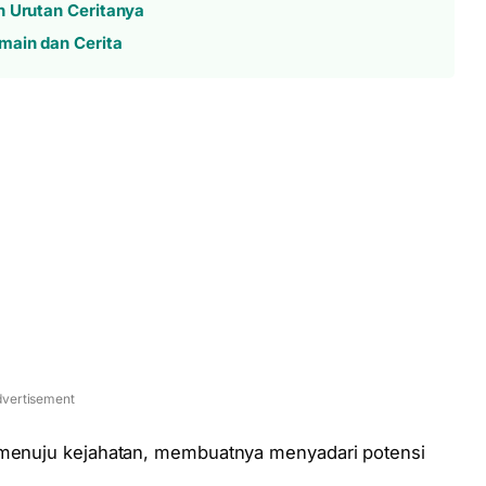
n Urutan Ceritanya
main dan Cerita
vertisement
a menuju kejahatan, membuatnya menyadari potensi