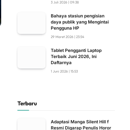
3 Juli 2026 | 09:38
Bahaya stasiun pengisian
daya publik yang Mengintai
Pengguna HP
29 Maret 2026 | 23:54
Tablet Pengganti Laptop
Terbaik Juni 2026, Ini
Daftarnya
1 Juni 2026 | 15:53
Terbaru
Adaptasi Manga Silent Hill f
Resmi Digarap Penulis Horor