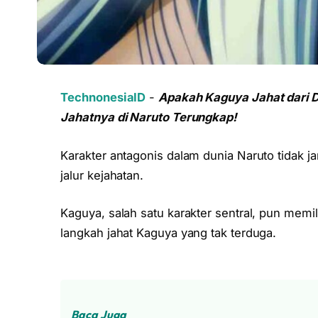
TechnonesiaID
-
Apakah Kaguya Jahat dari D
Jahatnya di Naruto Terungkap!
Karakter antagonis dalam dunia Naruto tidak j
jalur kejahatan.
Kaguya, salah satu karakter sentral, pun memilik
langkah jahat Kaguya yang tak terduga.
Baca Juga