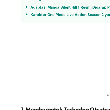
Adaptasi Manga Silent Hill f Resmi Digarap P
Karakter One Piece Live Action Season 2 y
Ad
1. Memberontak Terhadap Otsutsuk