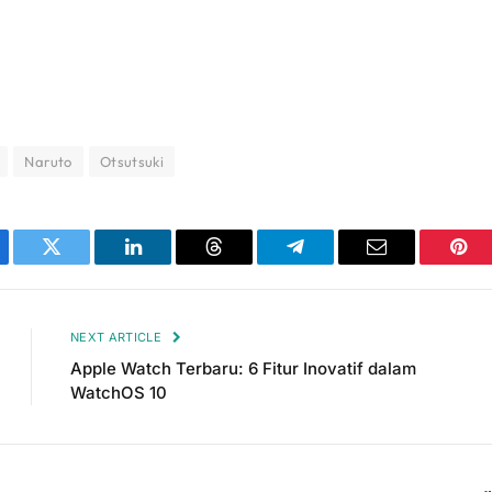
Naruto
Otsutsuki
ebook
Twitter
LinkedIn
Threads
Telegram
Email
Pint
NEXT ARTICLE
Apple Watch Terbaru: 6 Fitur Inovatif dalam
WatchOS 10