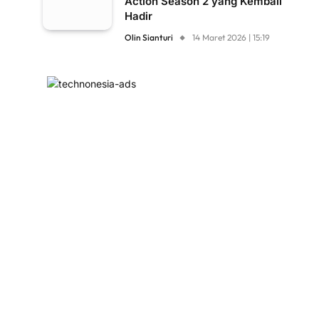
Action Season 2 yang Kembali
Hadir
Olin Sianturi
14 Maret 2026 | 15:19