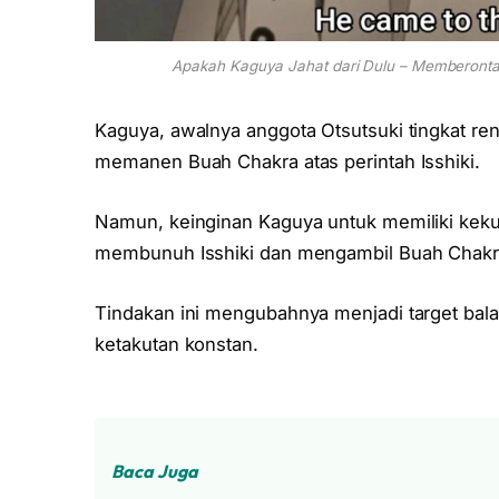
Apakah Kaguya Jahat dari Dulu – Memberontak
Kaguya, awalnya anggota Otsutsuki tingkat r
memanen Buah Chakra atas perintah Isshiki.
Namun, keinginan Kaguya untuk memiliki ke
membunuh Isshiki dan mengambil Buah Chakra
Tindakan ini mengubahnya menjadi target ba
ketakutan konstan.
Baca Juga