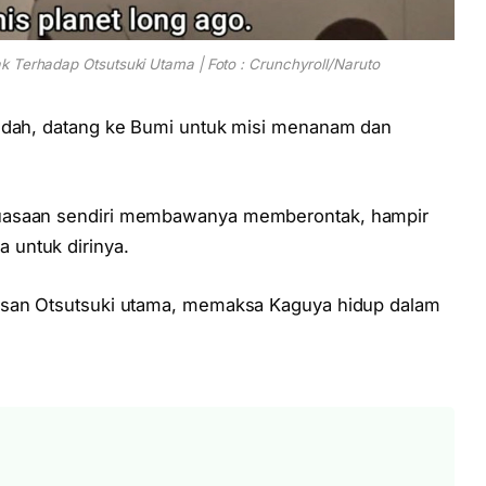
 Terhadap Otsutsuki Utama | Foto : Crunchyroll/Naruto
endah, datang ke Bumi untuk misi menanam dan
kuasaan sendiri membawanya memberontak, hampir
 untuk dirinya.
lasan Otsutsuki utama, memaksa Kaguya hidup dalam