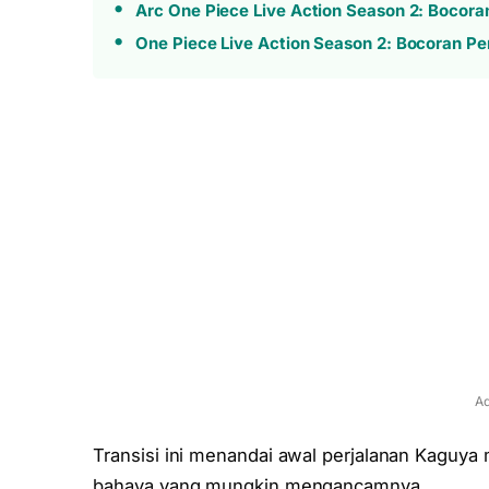
Arc One Piece Live Action Season 2: Bocora
One Piece Live Action Season 2: Bocoran Pe
Ad
Transisi ini menandai awal perjalanan Kaguy
bahaya yang mungkin mengancamnya.