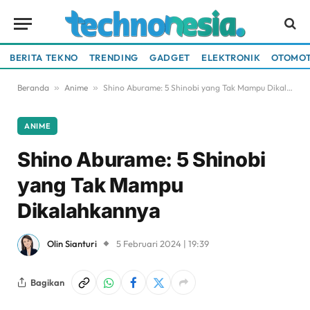
BERITA TEKNO
TRENDING
GADGET
ELEKTRONIK
OTOMOT
Beranda
»
Anime
»
Shino Aburame: 5 Shinobi yang Tak Mampu Dikalahkannya
ANIME
Shino Aburame: 5 Shinobi
yang Tak Mampu
Dikalahkannya
Olin Sianturi
5 Februari 2024 | 19:39
Bagikan