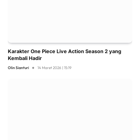
Karakter One Piece Live Action Season 2 yang
Kembali Hadir
Olin Sianturi
14 Maret 2026 | 15:19