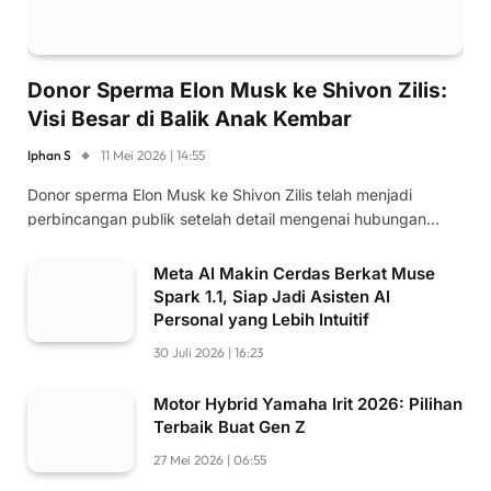
Donor Sperma Elon Musk ke Shivon Zilis:
Visi Besar di Balik Anak Kembar
Iphan S
11 Mei 2026 | 14:55
Donor sperma Elon Musk ke Shivon Zilis telah menjadi
perbincangan publik setelah detail mengenai hubungan…
Meta AI Makin Cerdas Berkat Muse
Spark 1.1, Siap Jadi Asisten AI
Personal yang Lebih Intuitif
30 Juli 2026 | 16:23
Motor Hybrid Yamaha Irit 2026: Pilihan
Terbaik Buat Gen Z
27 Mei 2026 | 06:55