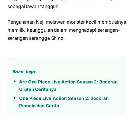
sebagai lawan tangguh.
Pengalaman Neji melawan monster kecil membuatnya
memiliki keunggulan dalam menghadapi serangan-
serangan serangga Shino.
Baca Juga
Arc One Piece Live Action Season 2: Bocoran
Urutan Ceritanya
One Piece Live Action Season 2: Bocoran
Pemain dan Cerita