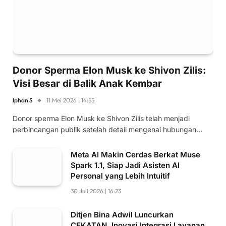
Donor Sperma Elon Musk ke Shivon Zilis:
Visi Besar di Balik Anak Kembar
Iphan S
11 Mei 2026 | 14:55
Donor sperma Elon Musk ke Shivon Zilis telah menjadi
perbincangan publik setelah detail mengenai hubungan…
Meta AI Makin Cerdas Berkat Muse
Spark 1.1, Siap Jadi Asisten AI
Personal yang Lebih Intuitif
30 Juli 2026 | 16:23
Ditjen Bina Adwil Luncurkan
CEKATAN, Inovasi Integrasi Layanan