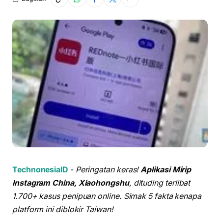
TechnonesiaID
-
Peringatan keras!
Aplikasi Mirip
Instagram China, Xiaohongshu
, dituding terlibat
1.700+ kasus penipuan online. Simak 5 fakta kenapa
platform ini diblokir Taiwan!