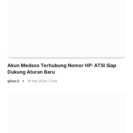
Akun Medsos Terhubung Nomor HP: ATSI Siap
Dukung Aturan Baru
Iphan S
29 Mei 2026 | 17:44