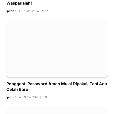
Waspadalah!
Iphan S
2 Juni 2026 | 19:37
Pengganti Password Aman Mulai Dipakai, Tapi Ada
Celah Baru
Iphan S
31 Mei 2026 | 11:31