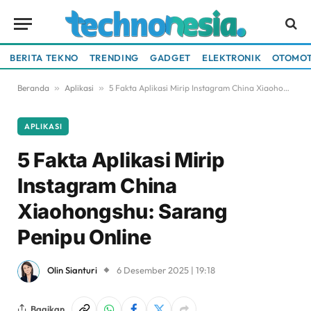
BERITA TEKNO
TRENDING
GADGET
ELEKTRONIK
OTOMOT
Beranda
»
Aplikasi
»
5 Fakta Aplikasi Mirip Instagram China Xiaohongshu: Sarang Penipu Online
APLIKASI
5 Fakta Aplikasi Mirip
Instagram China
Xiaohongshu: Sarang
Penipu Online
Olin Sianturi
6 Desember 2025 | 19:18
Bagikan