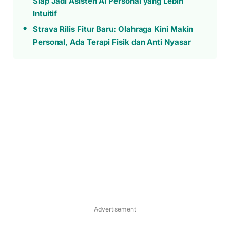
Siap Jadi Asisten AI Personal yang Lebih
Intuitif
Strava Rilis Fitur Baru: Olahraga Kini Makin
Personal, Ada Terapi Fisik dan Anti Nyasar
Advertisement