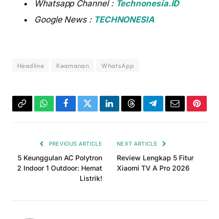
Whatsapp Channel :
Technonesia.ID
Google News :
TECHNONESIA
Headline
Keamanan
WhatsApp
Copy
WhatsApp
Facebook
Twitter
LinkedIn
Threads
Telegram
Email
Pinter
Link
PREVIOUS ARTICLE
NEXT ARTICLE
5 Keunggulan AC Polytron
Review Lengkap 5 Fitur
2 Indoor 1 Outdoor: Hemat
Xiaomi TV A Pro 2026
Listrik!