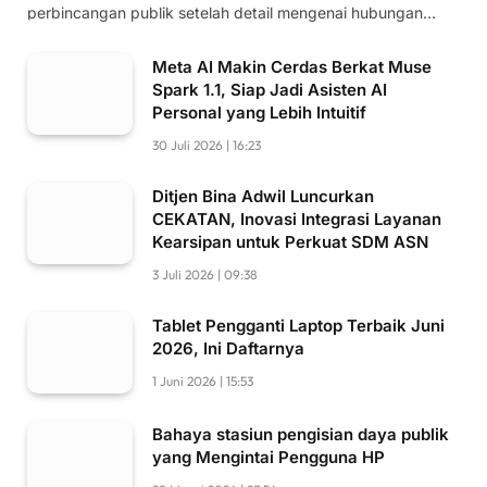
perbincangan publik setelah detail mengenai hubungan…
Meta AI Makin Cerdas Berkat Muse
Spark 1.1, Siap Jadi Asisten AI
Personal yang Lebih Intuitif
30 Juli 2026 | 16:23
Ditjen Bina Adwil Luncurkan
CEKATAN, Inovasi Integrasi Layanan
Kearsipan untuk Perkuat SDM ASN
3 Juli 2026 | 09:38
Tablet Pengganti Laptop Terbaik Juni
2026, Ini Daftarnya
1 Juni 2026 | 15:53
Bahaya stasiun pengisian daya publik
yang Mengintai Pengguna HP