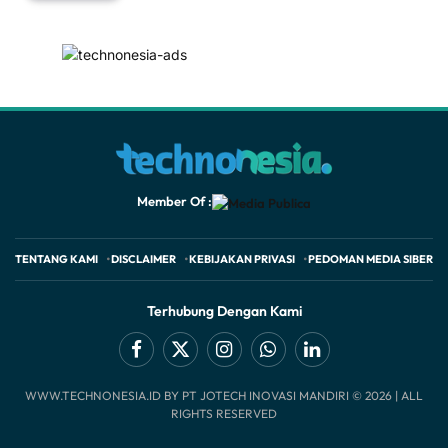
Member Of :
TENTANG KAMI
DISCLAIMER
KEBIJAKAN PRIVASI
PEDOMAN MEDIA SIBER
Terhubung Dengan Kami
Facebook
X
Instagram
WhatsApp
LinkedIn
WWW.TECHNONESIA.ID BY PT JOTECH INOVASI MANDIRI © 2026 | ALL
(Twitter)
RIGHTS RESERVED