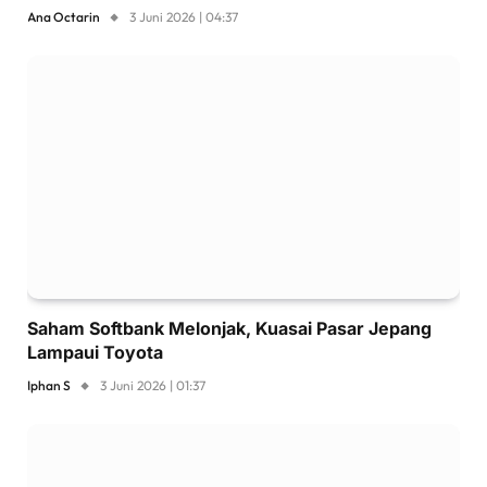
Ana Octarin
3 Juni 2026 | 04:37
Saham Softbank Melonjak, Kuasai Pasar Jepang
Lampaui Toyota
Iphan S
3 Juni 2026 | 01:37