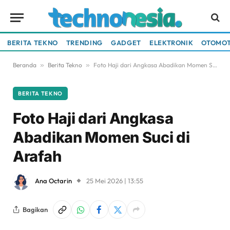
BERITA TEKNO
TRENDING
GADGET
ELEKTRONIK
OTOMOT
Beranda
»
Berita Tekno
»
Foto Haji dari Angkasa Abadikan Momen Suci di Arafah
BERITA TEKNO
Foto Haji dari Angkasa
Abadikan Momen Suci di
Arafah
Ana Octarin
25 Mei 2026 | 13:55
Bagikan