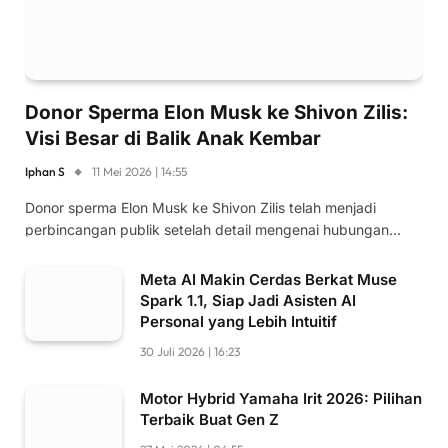
Donor Sperma Elon Musk ke Shivon Zilis:
Visi Besar di Balik Anak Kembar
Iphan S
11 Mei 2026 | 14:55
Donor sperma Elon Musk ke Shivon Zilis telah menjadi
perbincangan publik setelah detail mengenai hubungan…
Meta AI Makin Cerdas Berkat Muse
Spark 1.1, Siap Jadi Asisten AI
Personal yang Lebih Intuitif
30 Juli 2026 | 16:23
Motor Hybrid Yamaha Irit 2026: Pilihan
Terbaik Buat Gen Z