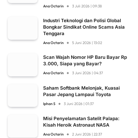
Ana Octarin
3 Juli 2026 | 09:38
Industri Teknologi dan Polisi Global
Bongkar Sindikat Online Scams Asia
Tenggara
Ana Octarin
5 Juni 2026 | 13:02
Scan Wajah Nomor HP Baru Bayar Rp
3.000, Siapa yang Bayar?
Ana Octarin
3 Juni 2026 | 04:37
Saham Softbank Melonjak, Kuasai
Pasar Jepang Lampaui Toyota
Iphan S
3 Juni 2026 | 01:37
Misi Penyelamatan Satelit Palapa:
Kisah Heroik Astronaut NASA
Ana Octarin
2 Juni 2026 | 22:37