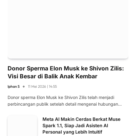
Donor Sperma Elon Musk ke Shivon Zilis:
Visi Besar di Balik Anak Kembar
Iphan S
11 Mei 2026 | 14:55
Donor sperma Elon Musk ke Shivon Zilis telah menjadi
perbincangan publik setelah detail mengenai hubungan…
Meta AI Makin Cerdas Berkat Muse
Spark 1.1, Siap Jadi Asisten AI
Personal yang Lebih Intuitif