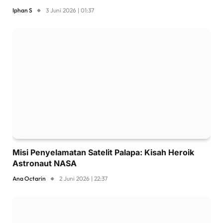
Iphan S
3 Juni 2026 | 01:37
Misi Penyelamatan Satelit Palapa: Kisah Heroik
Astronaut NASA
Ana Octarin
2 Juni 2026 | 22:37