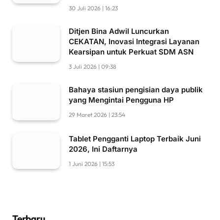
30 Juli 2026 | 16:23
Ditjen Bina Adwil Luncurkan
CEKATAN, Inovasi Integrasi Layanan
Kearsipan untuk Perkuat SDM ASN
3 Juli 2026 | 09:38
Bahaya stasiun pengisian daya publik
yang Mengintai Pengguna HP
29 Maret 2026 | 23:54
Tablet Pengganti Laptop Terbaik Juni
2026, Ini Daftarnya
1 Juni 2026 | 15:53
Terbaru