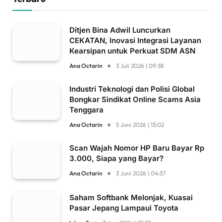
Ditjen Bina Adwil Luncurkan
CEKATAN, Inovasi Integrasi Layanan
Kearsipan untuk Perkuat SDM ASN
Ana Octarin
3 Juli 2026 | 09:38
Industri Teknologi dan Polisi Global
Bongkar Sindikat Online Scams Asia
Tenggara
Ana Octarin
5 Juni 2026 | 13:02
Scan Wajah Nomor HP Baru Bayar Rp
3.000, Siapa yang Bayar?
Ana Octarin
3 Juni 2026 | 04:37
Saham Softbank Melonjak, Kuasai
Pasar Jepang Lampaui Toyota