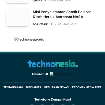
Iphan S
3 Juni 2026 | 01:37
Misi Penyelamatan Satelit Palapa:
Kisah Heroik Astronaut NASA
Ana Octarin
2 Juni 2026 | 22:37
Member Of :
TENTANG KAMI
DISCLAIMER
KEBIJAKAN PRIVASI
PEDOMAN MEDIA SIBER
Terhubung Dengan Kami