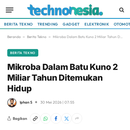
BERITA TEKNO
TRENDING
GADGET
ELEKTRONIK
OTOMOT
Beranda
»
Berita Tekno
»
Mikroba Dalam Batu Kuno 2 Miliar Tahun Ditemukan Hidup
BERITA TEKNO
Mikroba Dalam Batu Kuno 2
Miliar Tahun Ditemukan
Hidup
Iphan S
30 Mei 2026 | 07:55
Bagikan