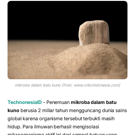
mikroba dalam batu kuno (Foto: www.cnbcindonesia.com)
TechnonesiaID
- Penemuan
mikroba dalam batu
kuno
berusia 2 miliar tahun mengguncang dunia sains
global karena organisme tersebut terbukti masih
hidup. Para ilmuwan berhasil mengisolasi
mikroorganisme aktif ini dari sampel batuan yang