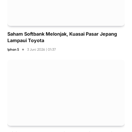
Saham Softbank Melonjak, Kuasai Pasar Jepang
Lampaui Toyota
Iphan S
3 Juni 2026 | 01:37