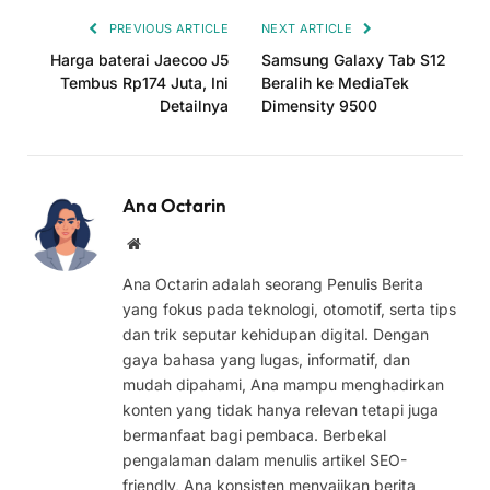
PREVIOUS ARTICLE
NEXT ARTICLE
Harga baterai Jaecoo J5
Samsung Galaxy Tab S12
Tembus Rp174 Juta, Ini
Beralih ke MediaTek
Detailnya
Dimensity 9500
Ana Octarin
Website
Ana Octarin adalah seorang Penulis Berita
yang fokus pada teknologi, otomotif, serta tips
dan trik seputar kehidupan digital. Dengan
gaya bahasa yang lugas, informatif, dan
mudah dipahami, Ana mampu menghadirkan
konten yang tidak hanya relevan tetapi juga
bermanfaat bagi pembaca. Berbekal
pengalaman dalam menulis artikel SEO-
friendly, Ana konsisten menyajikan berita