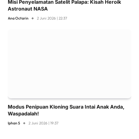
Misi Penyelamatan Satelit Palapa: Kisah Heroik
Astronaut NASA
Ana Octarin
2 Juni 2026 | 22:37
Modus Penipuan Kloning Suara Intai Anak Anda,
Waspadalah!
Iphan S
2 Juni 2026 | 19:37