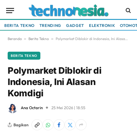
BERITA TEKNO
TRENDING
GADGET
ELEKTRONIK
OTOMOT
Beranda
»
Berita Tekno
»
Polymarket Diblokir di Indonesia, Ini Alasan Komdigi
BERITA TEKNO
Polymarket Diblokir di
Indonesia, Ini Alasan
Komdigi
Ana Octarin
25 Mei 2026 | 18:55
Bagikan