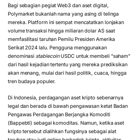
Bagi sebagian pegiat Web3 dan aset digital,
Polymarket bukanlah nama yang asing di telinga
mereka. Platform ini sempat mencatatkan lonjakan
volume transaksi hingga miliaran dolar AS saat
memfasilitasi taruhan Pemilu Presiden Amerika
Serikat 2024 lalu. Pengguna menggunakan
denominasi
stablecoin
USDC untuk membeli “saham”
dari hasil kejadian tertentu yang mereka prediksikan
akan menang, mulai dari hasil politik, cuaca, hingga
tren budaya populer.
Di Indonesia, perdagangan aset kripto sebenarnya
legal dan berada di bawah pengawasan ketat Badan
Pengawas Perdagangan Berjangka Komoditi
(Bappebti) sebagai komoditas. Namun, ketika aset
kripto tersebut dialihkan fungsinya sebagai alat
taruhan atau judi online berkedok kripto, aktivitas