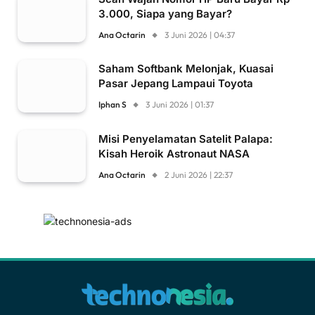
3.000, Siapa yang Bayar?
Ana Octarin
3 Juni 2026 | 04:37
Saham Softbank Melonjak, Kuasai
Pasar Jepang Lampaui Toyota
Iphan S
3 Juni 2026 | 01:37
Misi Penyelamatan Satelit Palapa:
Kisah Heroik Astronaut NASA
Ana Octarin
2 Juni 2026 | 22:37