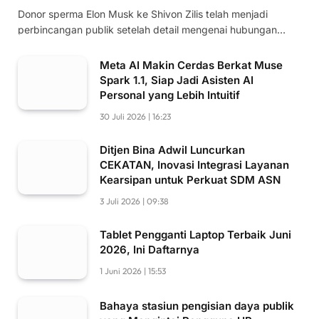
Donor sperma Elon Musk ke Shivon Zilis telah menjadi
perbincangan publik setelah detail mengenai hubungan…
Meta AI Makin Cerdas Berkat Muse
Spark 1.1, Siap Jadi Asisten AI
Personal yang Lebih Intuitif
30 Juli 2026 | 16:23
Ditjen Bina Adwil Luncurkan
CEKATAN, Inovasi Integrasi Layanan
Kearsipan untuk Perkuat SDM ASN
3 Juli 2026 | 09:38
Tablet Pengganti Laptop Terbaik Juni
2026, Ini Daftarnya
1 Juni 2026 | 15:53
Bahaya stasiun pengisian daya publik