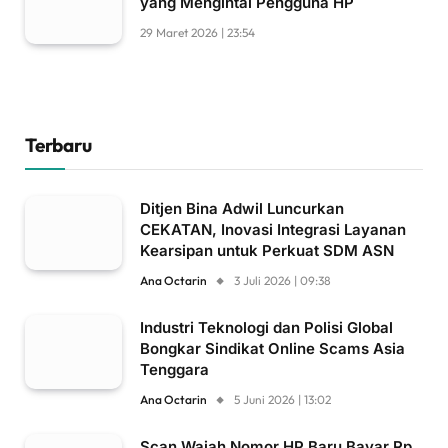
yang Mengintai Pengguna HP
29 Maret 2026 | 23:54
Terbaru
Ditjen Bina Adwil Luncurkan
CEKATAN, Inovasi Integrasi Layanan
Kearsipan untuk Perkuat SDM ASN
Ana Octarin
3 Juli 2026 | 09:38
Industri Teknologi dan Polisi Global
Bongkar Sindikat Online Scams Asia
Tenggara
Ana Octarin
5 Juni 2026 | 13:02
Scan Wajah Nomor HP Baru Bayar Rp