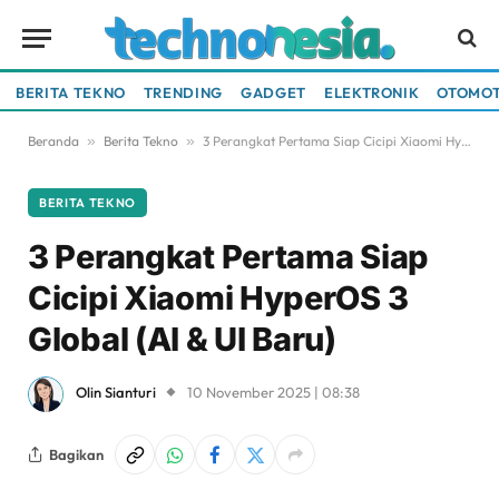
BERITA TEKNO
TRENDING
GADGET
ELEKTRONIK
OTOMOT
Beranda
»
Berita Tekno
»
3 Perangkat Pertama Siap Cicipi Xiaomi HyperOS 3 Global (AI & UI Baru)
BERITA TEKNO
3 Perangkat Pertama Siap
Cicipi Xiaomi HyperOS 3
Global (AI & UI Baru)
Olin Sianturi
10 November 2025 | 08:38
Bagikan