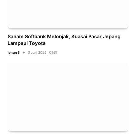
Saham Softbank Melonjak, Kuasai Pasar Jepang
Lampaui Toyota
Iphan S
3 Juni 2026 | 01:37