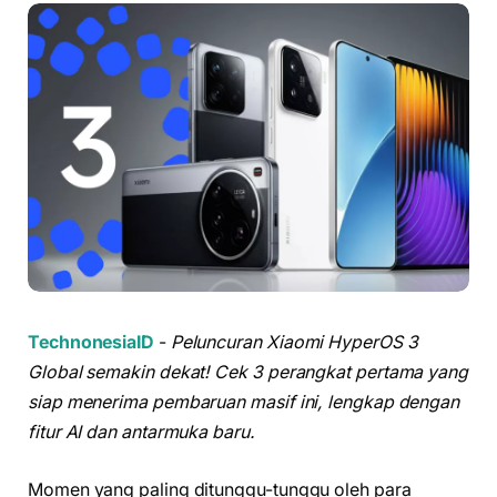
TechnonesiaID
-
Peluncuran Xiaomi HyperOS 3
Global semakin dekat! Cek 3 perangkat pertama yang
siap menerima pembaruan masif ini, lengkap dengan
fitur AI dan antarmuka baru.
Momen yang paling ditunggu-tunggu oleh para