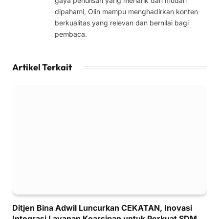
gaya penulisan yang menarik dan mudah
dipahami, Olin mampu menghadirkan konten
berkualitas yang relevan dan bernilai bagi
pembaca.
Artikel Terkait
Ditjen Bina Adwil Luncurkan CEKATAN, Inovasi
Integrasi Layanan Kearsipan untuk Perkuat SDM