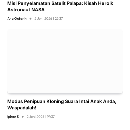
Misi Penyelamatan Satelit Palapa: Kisah Heroik
Astronaut NASA
Ana Octarin
2 Juni 2026 | 22:37
Modus Penipuan Kloning Suara Intai Anak Anda,
Waspadalah!
Iphan S
2 Juni 2026 | 19:37