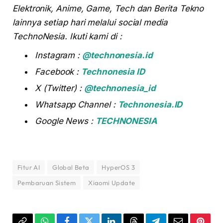
Elektronik, Anime, Game, Tech dan Berita Tekno
lainnya setiap hari melalui social media
TechnoNesia. Ikuti kami di :
Instagram :
@technonesia.id
Facebook :
Technonesia ID
X (Twitter) :
@technonesia_id
Whatsapp Channel :
Technonesia.ID
Google News :
TECHNONESIA
Fitur AI
Global Beta
HyperOS 3
Pembaruan Sistem
Xiaomi Update