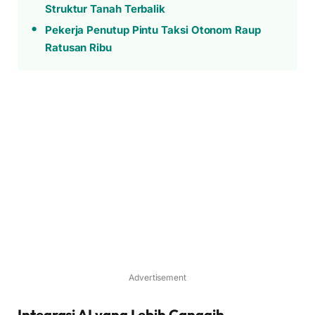
Struktur Tanah Terbalik
Pekerja Penutup Pintu Taksi Otonom Raup
Ratusan Ribu
Advertisement
Integrasi AI yang Lebih Canggih