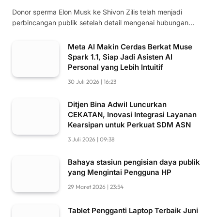
Donor sperma Elon Musk ke Shivon Zilis telah menjadi
perbincangan publik setelah detail mengenai hubungan…
Meta AI Makin Cerdas Berkat Muse
Spark 1.1, Siap Jadi Asisten AI
Personal yang Lebih Intuitif
30 Juli 2026 | 16:23
Ditjen Bina Adwil Luncurkan
CEKATAN, Inovasi Integrasi Layanan
Kearsipan untuk Perkuat SDM ASN
3 Juli 2026 | 09:38
Bahaya stasiun pengisian daya publik
yang Mengintai Pengguna HP
29 Maret 2026 | 23:54
Tablet Pengganti Laptop Terbaik Juni