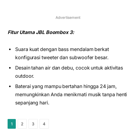
Advertisement
Fitur Utama JBL Boombox 3:
Suara kuat dengan bass mendalam berkat
konfigurasi tweeter dan subwoofer besar.
Desain tahan air dan debu, cocok untuk aktivitas
outdoor.
Baterai yang mampu bertahan hingga 24 jam,
memungkinkan Anda menikmati musik tanpa henti
sepanjang hari.
1
2
3
4