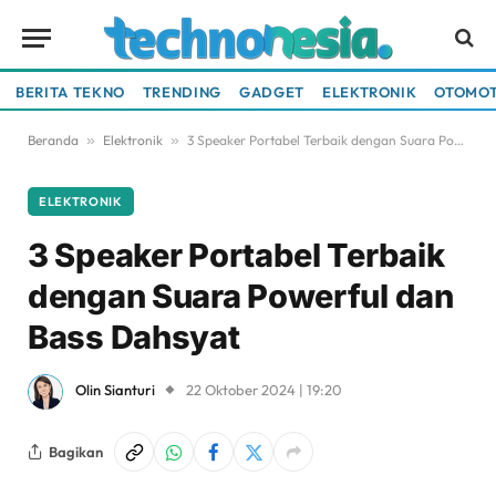
BERITA TEKNO
TRENDING
GADGET
ELEKTRONIK
OTOMOT
Beranda
»
Elektronik
»
3 Speaker Portabel Terbaik dengan Suara Powerful dan Bass Dahsyat
ELEKTRONIK
3 Speaker Portabel Terbaik
dengan Suara Powerful dan
Bass Dahsyat
Olin Sianturi
22 Oktober 2024 | 19:20
Bagikan