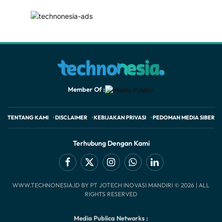
Member Of :
TENTANG KAMI
DISCLAIMER
KEBIJAKAN PRIVASI
PEDOMAN MEDIA SIBER
Terhubung Dengan Kami
Facebook
X
Instagram
WhatsApp
LinkedIn
WWW.TECHNONESIA.ID BY PT JOTECH INOVASI MANDIRI © 2026 | ALL
(Twitter)
RIGHTS RESERVED
Media Publica Networks :