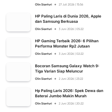
Olin Sianturi
27 Juli 2026 | 15:56
HP Paling Laris di Dunia 2026, Apple
dan Samsung Berkuasa
Olin Sianturi
3 Juni 2026 | 05:22
HP Gaming Terbaik 2026: 6 Pilihan
Performa Monster Rp2 Jutaan
Olin Sianturi
3 Juni 2026 | 02:22
Bocoran Samsung Galaxy Watch 9:
Tiga Varian Siap Meluncur
Olin Sianturi
2 Juni 2026 | 23:22
Hp Paling Laris 2026: Spek Dewa dan
Baterai Jumbo Makin Murah
Olin Sianturi
2 Juni 2026 | 20:22