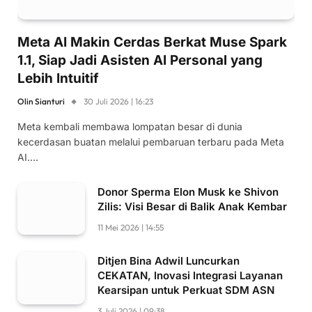
Meta AI Makin Cerdas Berkat Muse Spark
1.1, Siap Jadi Asisten AI Personal yang
Lebih Intuitif
Olin Sianturi
30 Juli 2026 | 16:23
Meta kembali membawa lompatan besar di dunia
kecerdasan buatan melalui pembaruan terbaru pada Meta
AI.…
Donor Sperma Elon Musk ke Shivon
Zilis: Visi Besar di Balik Anak Kembar
11 Mei 2026 | 14:55
Ditjen Bina Adwil Luncurkan
CEKATAN, Inovasi Integrasi Layanan
Kearsipan untuk Perkuat SDM ASN
3 Juli 2026 | 09:38