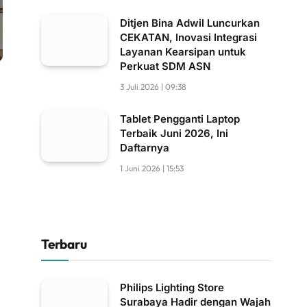
Ditjen Bina Adwil Luncurkan
CEKATAN, Inovasi Integrasi
Layanan Kearsipan untuk
Perkuat SDM ASN
3 Juli 2026 | 09:38
Tablet Pengganti Laptop
Terbaik Juni 2026, Ini
Daftarnya
1 Juni 2026 | 15:53
Terbaru
Philips Lighting Store
Surabaya Hadir dengan Wajah