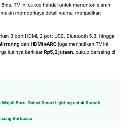
8ms, TV ini cukup handal untuk menonton siaran
makin memperkaya detail warna, menjadikan
kan 3 port HDMI, 2 port USB, Bluetooth 5.3, hingga
irroring
dan
HDMI eARC
juga menjadikan TV ini
rga jualnya berkisar
Rp5,2 jutaan
, cukup bersaing di
n Wajah Baru, Solusi Smart Lighting untuk Rumah
amsung Berkuasa