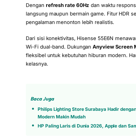
Dengan
refresh rate 60Hz
dan waktu respons 
langsung maupun bermain game. Fitur HDR se
pengalaman menonton lebih realistis.
Dari sisi konektivitas, Hisense 55E6N menawar
Wi-Fi dual-band. Dukungan
Anyview Screen M
fleksibel untuk kebutuhan hiburan modern. Ha
kelasnya.
Baca Juga
Philips Lighting Store Surabaya Hadir denga
Modern Makin Mudah
HP Paling Laris di Dunia 2026, Apple dan S