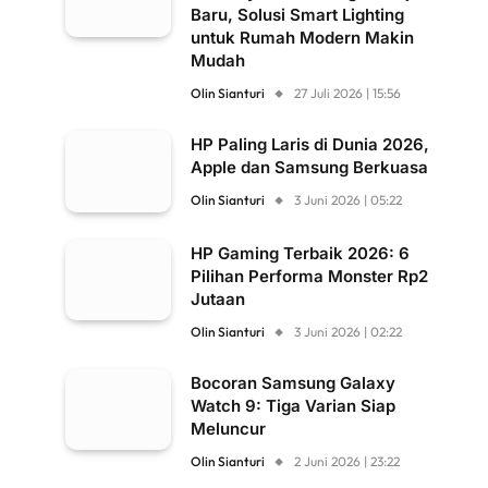
Baru, Solusi Smart Lighting
untuk Rumah Modern Makin
Mudah
Olin Sianturi
27 Juli 2026 | 15:56
HP Paling Laris di Dunia 2026,
Apple dan Samsung Berkuasa
Olin Sianturi
3 Juni 2026 | 05:22
HP Gaming Terbaik 2026: 6
Pilihan Performa Monster Rp2
Jutaan
Olin Sianturi
3 Juni 2026 | 02:22
Bocoran Samsung Galaxy
Watch 9: Tiga Varian Siap
Meluncur
Olin Sianturi
2 Juni 2026 | 23:22