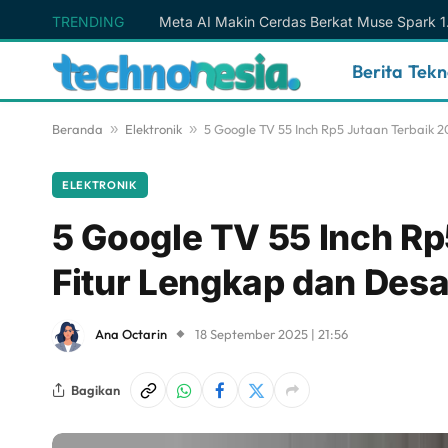
TRENDING
Berita Tek
Beranda
»
Elektronik
»
5 Google TV 55 Inch Rp5 Jutaan Terbaik 
ELEKTRONIK
5 Google TV 55 Inch Rp
Fitur Lengkap dan Des
Ana Octarin
18 September 2025 | 21:56
Bagikan