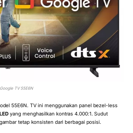
 Google TV 55E6N
odel 55E6N. TV ini menggunakan panel bezel-less
 LED
yang menghasilkan kontras 4.000:1. Sudut
gambar tetap konsisten dari berbagai posisi.