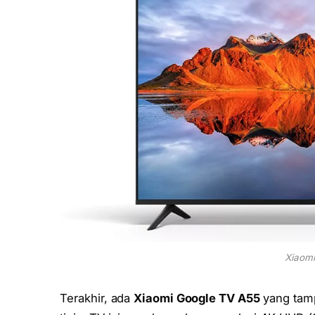
Xiaomi
Terakhir, ada
Xiaomi Google TV A55
yang tamp