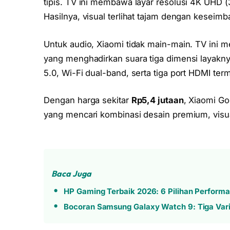
tipis. TV ini membawa layar resolusi 4K UHD
Hasilnya, visual terlihat tajam dengan keseim
Untuk audio, Xiaomi tidak main-main. TV ini
yang menghadirkan suara tiga dimensi layaknya 
5.0, Wi-Fi dual-band, serta tiga port HDMI te
Dengan harga sekitar
Rp5,4 jutaan
, Xiaomi G
yang mencari kombinasi desain premium, visual
Baca Juga
HP Gaming Terbaik 2026: 6 Pilihan Perform
Bocoran Samsung Galaxy Watch 9: Tiga Var