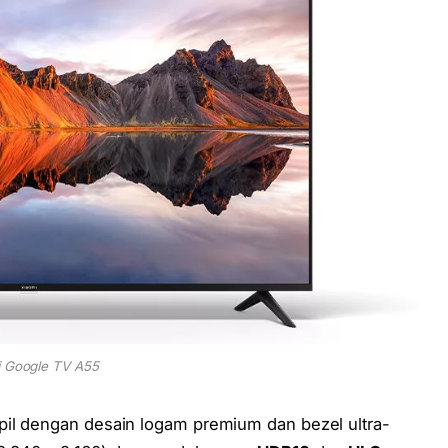
 Google TV A55
il dengan desain logam premium dan bezel ultra-