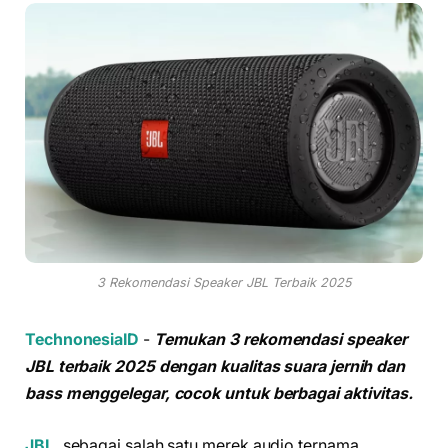
3 Rekomendasi Speaker JBL Terbaik 2025
TechnonesiaID
-
Temukan 3 rekomendasi speaker
JBL terbaik 2025 dengan kualitas suara jernih dan
bass menggelegar, cocok untuk berbagai aktivitas.
JBL
, sebagai salah satu merek audio ternama,