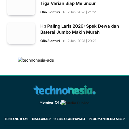
Tiga Varian Siap Meluncur
Olin Sianturi
2 Juni 2026 | 23:22
Hp Paling Laris 2026: Spek Dewa dan
Baterai Jumbo Makin Murah
Olin Sianturi
2 Juni 2026 | 20:22
Member Of :
TENTANG KAMI
DISCLAIMER
KEBIJAKAN PRIVASI
PEDOMAN MEDIA SIBER