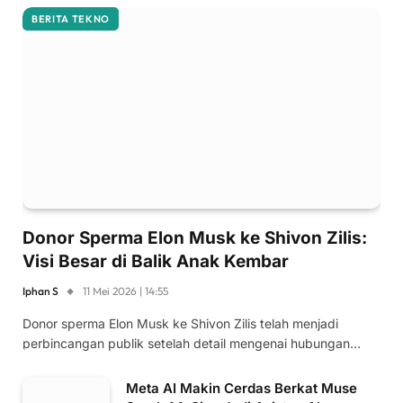
BERITA TEKNO
Donor Sperma Elon Musk ke Shivon Zilis:
Visi Besar di Balik Anak Kembar
Iphan S
11 Mei 2026 | 14:55
Donor sperma Elon Musk ke Shivon Zilis telah menjadi
perbincangan publik setelah detail mengenai hubungan…
Meta AI Makin Cerdas Berkat Muse