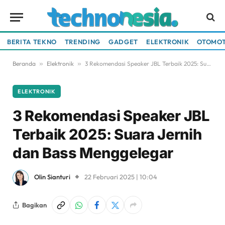
BERITA TEKNO
TRENDING
GADGET
ELEKTRONIK
OTOMOT
Beranda
»
Elektronik
»
3 Rekomendasi Speaker JBL Terbaik 2025: Suara Jernih dan Bass Menggelegar
ELEKTRONIK
3 Rekomendasi Speaker JBL
Terbaik 2025: Suara Jernih
dan Bass Menggelegar
Olin Sianturi
22 Februari 2025 | 10:04
Bagikan