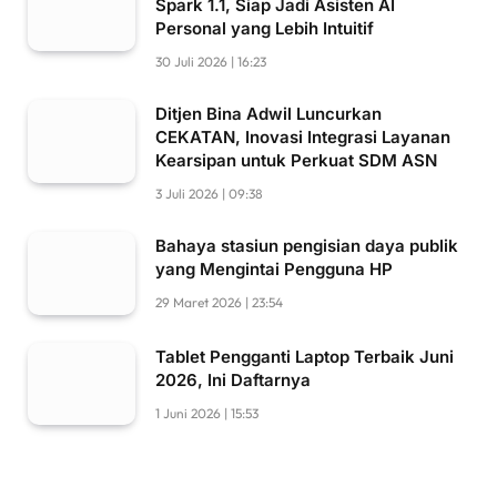
Spark 1.1, Siap Jadi Asisten AI
Personal yang Lebih Intuitif
30 Juli 2026 | 16:23
Ditjen Bina Adwil Luncurkan
CEKATAN, Inovasi Integrasi Layanan
Kearsipan untuk Perkuat SDM ASN
3 Juli 2026 | 09:38
Bahaya stasiun pengisian daya publik
yang Mengintai Pengguna HP
29 Maret 2026 | 23:54
Tablet Pengganti Laptop Terbaik Juni
2026, Ini Daftarnya
1 Juni 2026 | 15:53