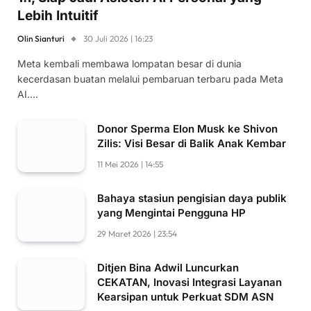
Lebih Intuitif
Olin Sianturi
30 Juli 2026 | 16:23
Meta kembali membawa lompatan besar di dunia
kecerdasan buatan melalui pembaruan terbaru pada Meta
AI.…
Donor Sperma Elon Musk ke Shivon
Zilis: Visi Besar di Balik Anak Kembar
11 Mei 2026 | 14:55
Bahaya stasiun pengisian daya publik
yang Mengintai Pengguna HP
29 Maret 2026 | 23:54
Ditjen Bina Adwil Luncurkan
CEKATAN, Inovasi Integrasi Layanan
Kearsipan untuk Perkuat SDM ASN