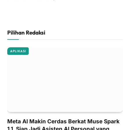
Pilihan Redaksi
APLIKASI
Meta AI Makin Cerdas Berkat Muse Spark
1.1, Siap Jadi Asisten AI Personal yang