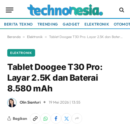
BERITA TEKNO
TRENDING
GADGET
ELEKTRONIK
OTOMOT
Beranda
»
Elektronik
»
Tablet Doogee T30 Pro: Layar 2.5K dan Baterai 8.580 mAh
ELEKTRONIK
Tablet Doogee T30 Pro:
Layar 2.5K dan Baterai
8.580 mAh
Olin Sianturi
19 Mei 2026 | 13:55
Bagikan