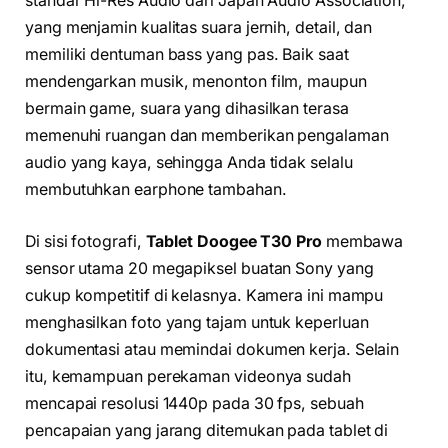
standar Hi-Res Audio dari Japan Audio Association,
yang menjamin kualitas suara jernih, detail, dan
memiliki dentuman bass yang pas. Baik saat
mendengarkan musik, menonton film, maupun
bermain game, suara yang dihasilkan terasa
memenuhi ruangan dan memberikan pengalaman
audio yang kaya, sehingga Anda tidak selalu
membutuhkan earphone tambahan.
Di sisi fotografi,
Tablet Doogee T30 Pro
membawa
sensor utama 20 megapiksel buatan Sony yang
cukup kompetitif di kelasnya. Kamera ini mampu
menghasilkan foto yang tajam untuk keperluan
dokumentasi atau memindai dokumen kerja. Selain
itu, kemampuan perekaman videonya sudah
mencapai resolusi 1440p pada 30 fps, sebuah
pencapaian yang jarang ditemukan pada tablet di