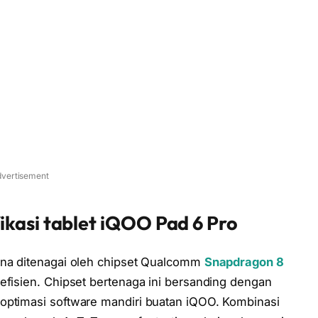
vertisement
ikasi
tablet iQOO Pad 6 Pro
ena ditenagai oleh chipset Qualcomm
Snapdragon 8
fisien. Chipset bertenaga ini bersanding dengan
optimasi software mandiri buatan iQOO. Kombinasi