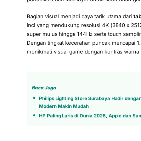
Bagian visual menjadi daya tarik utama dari
ta
inci yang mendukung resolusi 4K (3840 x 2512 
super mulus hingga 144Hz serta touch sampli
Dengan tingkat kecerahan puncak mencapai 1.20
menikmati visual game dengan kontras warna y
Baca Juga
Philips Lighting Store Surabaya Hadir denga
Modern Makin Mudah
HP Paling Laris di Dunia 2026, Apple dan S