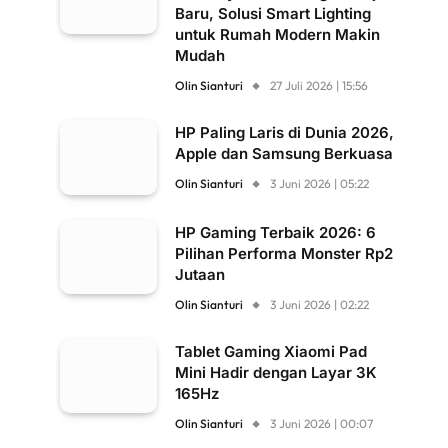
Baru, Solusi Smart Lighting
untuk Rumah Modern Makin
Mudah
Olin Sianturi
27 Juli 2026 | 15:56
HP Paling Laris di Dunia 2026,
Apple dan Samsung Berkuasa
Olin Sianturi
3 Juni 2026 | 05:22
HP Gaming Terbaik 2026: 6
Pilihan Performa Monster Rp2
Jutaan
Olin Sianturi
3 Juni 2026 | 02:22
Tablet Gaming Xiaomi Pad
Mini Hadir dengan Layar 3K
165Hz
Olin Sianturi
3 Juni 2026 | 00:07