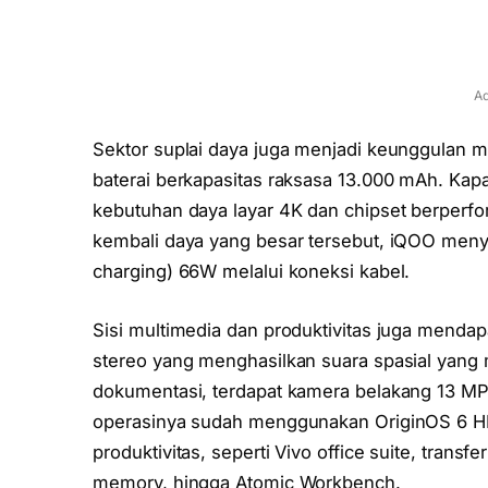
Ad
Sektor suplai daya juga menjadi keunggulan m
baterai berkapasitas raksasa 13.000 mAh. Kapa
kebutuhan daya layar 4K dan chipset berperfo
kembali daya yang besar tersebut, iQOO menye
charging) 66W melalui koneksi kabel.
Sisi multimedia dan produktivitas juga mendap
stereo yang menghasilkan suara spasial yang
dokumentasi, terdapat kamera belakang 13 MP
operasinya sudah menggunakan OriginOS 6 HD 
produktivitas, seperti Vivo office suite, transfe
memory, hingga Atomic Workbench.