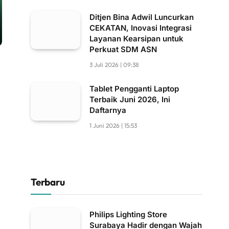
Ditjen Bina Adwil Luncurkan
CEKATAN, Inovasi Integrasi
Layanan Kearsipan untuk
Perkuat SDM ASN
3 Juli 2026 | 09:38
Tablet Pengganti Laptop
Terbaik Juni 2026, Ini
Daftarnya
1 Juni 2026 | 15:53
Terbaru
Philips Lighting Store
Surabaya Hadir dengan Wajah