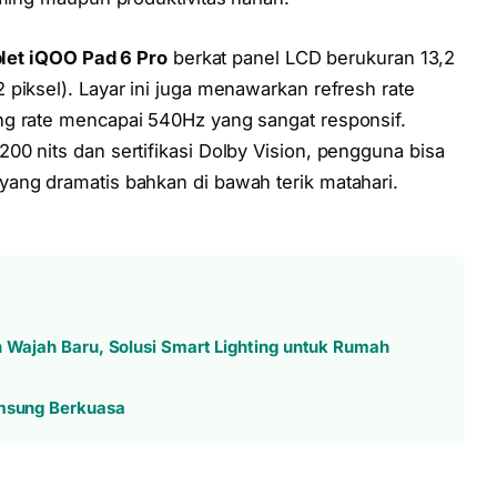
blet iQOO Pad 6 Pro
berkat panel LCD berukuran 13,2
piksel). Layar ini juga menawarkan refresh rate
ng rate mencapai 540Hz yang sangat responsif.
0 nits dan sertifikasi Dolby Vision, pengguna bisa
ang dramatis bahkan di bawah terik matahari.
n Wajah Baru, Solusi Smart Lighting untuk Rumah
amsung Berkuasa