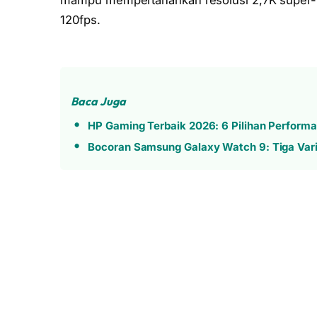
mampu mempertahankan resolusi 2,7K super-re
120fps.
Baca Juga
HP Gaming Terbaik 2026: 6 Pilihan Perform
Bocoran Samsung Galaxy Watch 9: Tiga Var