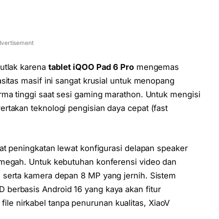
vertisement
utlak karena
tablet iQOO Pad 6 Pro
mengemas
sitas masif ini sangat krusial untuk menopang
rma tinggi saat sesi gaming marathon. Untuk mengisi
rtakan teknologi pengisian daya cepat (fast
at peningkatan lewat konfigurasi delapan speaker
 megah. Untuk kebutuhan konferensi video dan
 serta kamera depan 8 MP yang jernih. Sistem
berbasis Android 16 yang kaya akan fitur
r file nirkabel tanpa penurunan kualitas, XiaoV