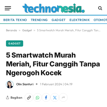
BERITA TEKNO
TRENDING
GADGET
ELEKTRONIK
OTOMOT
Beranda
»
Gadget
»
5 Smartwatch Murah Meriah, Fitur Canggih Tanpa Ngerogoh Kocek
GADGET
5 Smartwatch Murah
Meriah, Fitur Canggih Tanpa
Ngerogoh Kocek
Olin Sianturi
1 Februari 2024 | 04:19
Bagikan