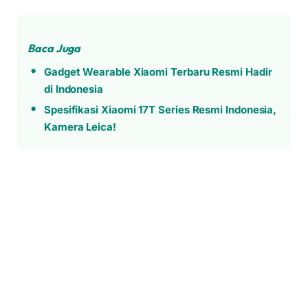
Baca Juga
Gadget Wearable Xiaomi Terbaru Resmi Hadir
di Indonesia
Spesifikasi Xiaomi 17T Series Resmi Indonesia,
Kamera Leica!