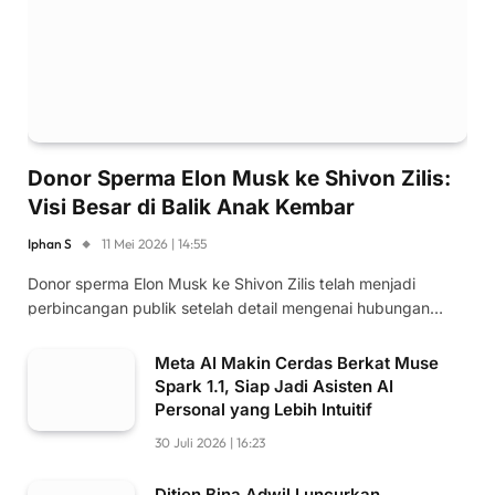
Donor Sperma Elon Musk ke Shivon Zilis:
Visi Besar di Balik Anak Kembar
Iphan S
11 Mei 2026 | 14:55
Donor sperma Elon Musk ke Shivon Zilis telah menjadi
perbincangan publik setelah detail mengenai hubungan…
Meta AI Makin Cerdas Berkat Muse
Spark 1.1, Siap Jadi Asisten AI
Personal yang Lebih Intuitif
30 Juli 2026 | 16:23
Ditjen Bina Adwil Luncurkan