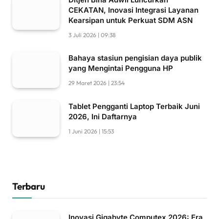
CEKATAN, Inovasi Integrasi Layanan
Kearsipan untuk Perkuat SDM ASN
3 Juli 2026 | 09:38
Bahaya stasiun pengisian daya publik
yang Mengintai Pengguna HP
29 Maret 2026 | 23:54
Tablet Pengganti Laptop Terbaik Juni
2026, Ini Daftarnya
1 Juni 2026 | 15:53
Terbaru
Inovasi Gigabyte Computex 2026: Era