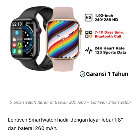
5 Smartwatch Keren di Bawah 200 Ribu – Lentiven Smartwatch
Lentiven Smartwatch hadir dengan layar lebar 1,8″
dan baterai 260 mAh.