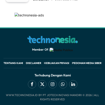
Member Of :
TENTANG KAMI
DISCLAIMER
KEBIJAKAN PRIVASI
PEDOMAN MEDIA SIBER
Terhubung Dengan Kami
Facebook
X
Instagram
WhatsApp
LinkedIn
WWW.TECHNONESIA.ID BY PT JOTECH INOVASI MANDIRI © 2026 | ALL
(Twitter)
RIGHTS RESERVED