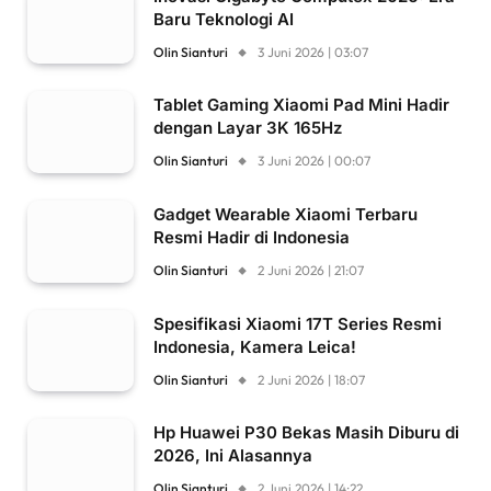
Baru Teknologi AI
Olin Sianturi
3 Juni 2026 | 03:07
Tablet Gaming Xiaomi Pad Mini Hadir
dengan Layar 3K 165Hz
Olin Sianturi
3 Juni 2026 | 00:07
Gadget Wearable Xiaomi Terbaru
Resmi Hadir di Indonesia
Olin Sianturi
2 Juni 2026 | 21:07
Spesifikasi Xiaomi 17T Series Resmi
Indonesia, Kamera Leica!
Olin Sianturi
2 Juni 2026 | 18:07
Hp Huawei P30 Bekas Masih Diburu di
2026, Ini Alasannya
Olin Sianturi
2 Juni 2026 | 14:22