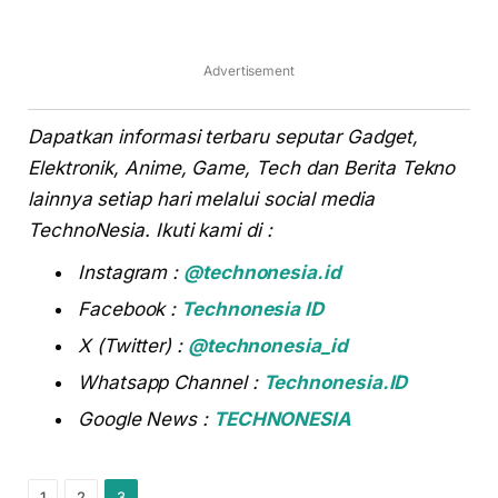
Advertisement
Dapatkan informasi terbaru seputar Gadget,
Elektronik, Anime, Game, Tech dan Berita Tekno
lainnya setiap hari melalui social media
TechnoNesia. Ikuti kami di :
Instagram :
@technonesia.id
Facebook :
Technonesia ID
X (Twitter) :
@technonesia_id
Whatsapp Channel :
Technonesia.ID
Google News :
TECHNONESIA
1
2
3