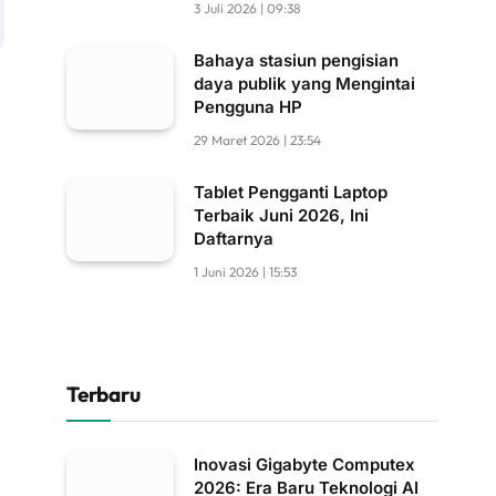
3 Juli 2026 | 09:38
Bahaya stasiun pengisian
daya publik yang Mengintai
Pengguna HP
29 Maret 2026 | 23:54
Tablet Pengganti Laptop
Terbaik Juni 2026, Ini
Daftarnya
1 Juni 2026 | 15:53
Terbaru
Inovasi Gigabyte Computex
2026: Era Baru Teknologi AI