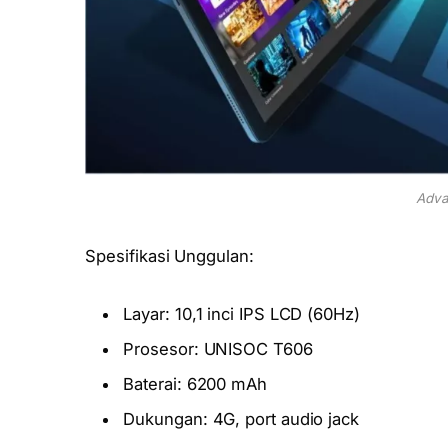
Adva
Spesifikasi Unggulan:
Layar: 10,1 inci IPS LCD (60Hz)
Prosesor: UNISOC T606
Baterai: 6200 mAh
Dukungan: 4G, port audio jack