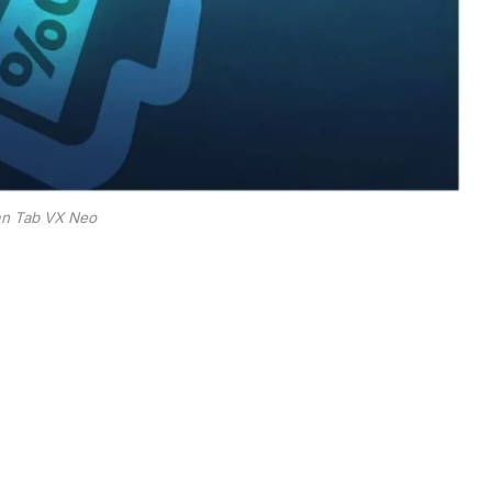
n Tab VX Neo