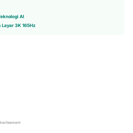
eknologi AI
n Layar 3K 165Hz
vertisement