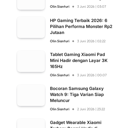
Olin Sianturi
3 Juni 2026 | 03:07
HP Gaming Terbaik 2026: 6
Pilihan Performa Monster Rp2
Jutaan
Olin Sianturi
3 Juni 2026 | 02:22
Tablet Gaming Xiaomi Pad
Mini Hadir dengan Layar 3K
165Hz
Olin Sianturi
3 Juni 2026 | 00:07
Bocoran Samsung Galaxy
Watch 9: Tiga Varian Siap
Meluncur
Olin Sianturi
2 Juni 2026 | 23:22
Gadget Wearable Xiaomi