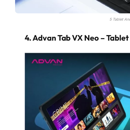
5 Tablet An
4. Advan Tab VX Neo – Tablet