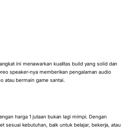
angkat ini menawarkan kualitas build yang solid dan
 Stereo speaker-nya memberikan pengalaman audio
 atau bermain game santai.
dengan harga 1 jutaan bukan lagi mimpi. Dengan
let sesuai kebutuhan, baik untuk belajar, bekerja, atau