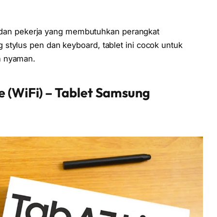
jar dan pekerja yang membutuhkan perangkat
stylus pen dan keyboard, tablet ini cocok untuk
h nyaman.
e (WiFi) – Tablet Samsung