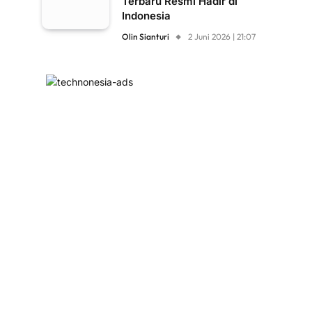
Terbaru Resmi Hadir di
Indonesia
Olin Sianturi
2 Juni 2026 | 21:07