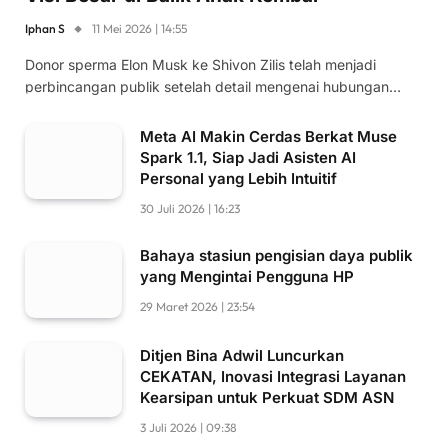
Iphan S
11 Mei 2026 | 14:55
Donor sperma Elon Musk ke Shivon Zilis telah menjadi
perbincangan publik setelah detail mengenai hubungan…
Meta AI Makin Cerdas Berkat Muse
Spark 1.1, Siap Jadi Asisten AI
Personal yang Lebih Intuitif
30 Juli 2026 | 16:23
Bahaya stasiun pengisian daya publik
yang Mengintai Pengguna HP
29 Maret 2026 | 23:54
Ditjen Bina Adwil Luncurkan
CEKATAN, Inovasi Integrasi Layanan
Kearsipan untuk Perkuat SDM ASN
3 Juli 2026 | 09:38