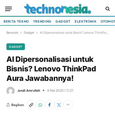
BERITA TEKNO
TRENDING
GADGET
ELEKTRONIK
OTOMOT
Beranda
»
Gadget
»
AI Dipersonalisasi untuk Bisnis? Lenovo ThinkPad Aura Jawabannya!
GADGET
AI Dipersonalisasi untuk
Bisnis? Lenovo ThinkPad
Aura Jawabannya!
Jundi Amrullah
8 Mei 2025 | 11:27
Bagikan