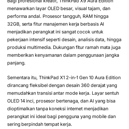
Bagi profesional kreatif, ThinkPad X9 Aura Edition
menawarkan layar OLED besar, visual tajam, dan
performa andal. Prosesor tangguh, RAM hingga
32GB, serta fitur manajemen kerja berbasis AI
menjadikan perangkat ini sangat cocok untuk
pekerjaan intensif seperti desain, analisis data, hingga
produksi multimedia. Dukungan fitur ramah mata juga
memberikan kenyamanan dalam penggunaan jangka
panjang.
Sementara itu, ThinkPad X1 2-in-1 Gen 10 Aura Edition
dirancang fleksibel dengan desain 360 derajat yang
memudahkan transisi antar mode kerja. Layar sentuh
OLED 14 inci, prosesor bertenaga, dan AI yang bisa
dioptimalkan tanpa koneksi internet menjadikan
perangkat ini ideal bagi pengguna yang mobile dan
sering berpindah tempat kerja.