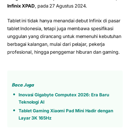
Infinix XPAD
, pada 27 Agustus 2024.
Tablet ini tidak hanya menandai debut Infinix di pasar
tablet Indonesia, tetapi juga membawa spesifikasi
unggulan yang dirancang untuk memenuhi kebutuhan
berbagai kalangan, mulai dari pelajar, pekerja
profesional, hingga penggemar hiburan dan gaming.
Baca Juga
Inovasi Gigabyte Computex 2026: Era Baru
Teknologi AI
Tablet Gaming Xiaomi Pad Mini Hadir dengan
Layar 3K 165Hz