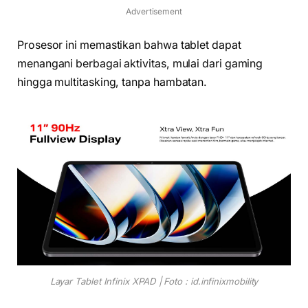
Advertisement
Prosesor ini memastikan bahwa tablet dapat
menangani berbagai aktivitas, mulai dari gaming
hingga multitasking, tanpa hambatan.
Layar Tablet Infinix XPAD | Foto : id.infinixmobility