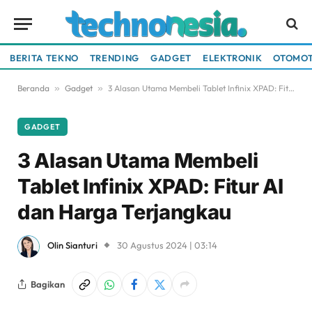
BERITA TEKNO
TRENDING
GADGET
ELEKTRONIK
OTOMOT
Beranda
»
Gadget
»
3 Alasan Utama Membeli Tablet Infinix XPAD: Fitur AI dan Harga Terjangkau
GADGET
3 Alasan Utama Membeli
Tablet Infinix XPAD: Fitur AI
dan Harga Terjangkau
Olin Sianturi
30 Agustus 2024 | 03:14
Bagikan