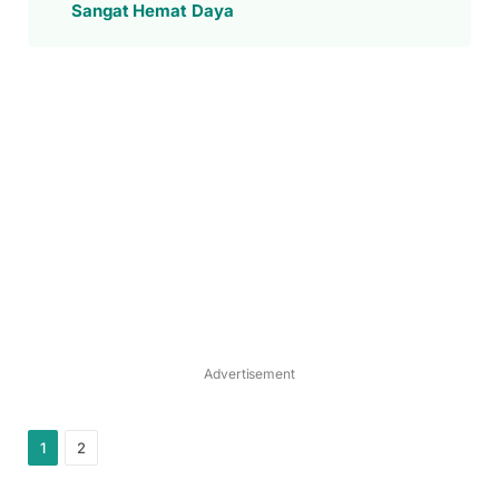
Sangat Hemat Daya
Advertisement
1
2