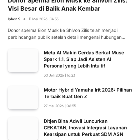
Donor Sperma Elon Musk ke Shivon Zilis:
Visi Besar di Balik Anak Kembar
Iphan S
11 Mei 2026 | 14:55
Donor sperma Elon Musk ke Shivon Zilis telah menjadi
perbincangan publik setelah detail mengenai hubungan…
Meta AI Makin Cerdas Berkat Muse
Spark 1.1, Siap Jadi Asisten AI
Personal yang Lebih Intuitif
30 Juli 2026 | 16:23
Motor Hybrid Yamaha Irit 2026: Pilihan
Terbaik Buat Gen Z
27 Mei 2026 | 06:55
Ditjen Bina Adwil Luncurkan
CEKATAN, Inovasi Integrasi Layanan
Kearsipan untuk Perkuat SDM ASN