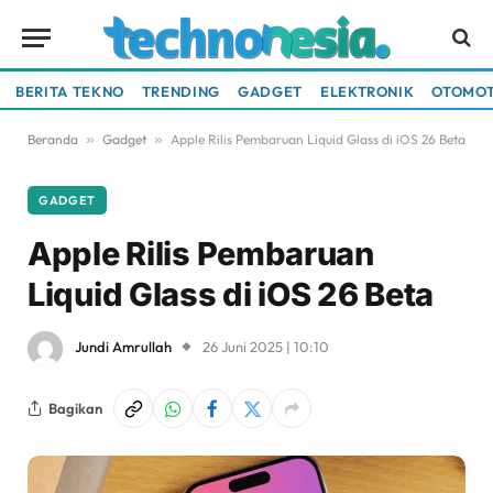
BERITA TEKNO
TRENDING
GADGET
ELEKTRONIK
OTOMOT
Beranda
»
Gadget
»
Apple Rilis Pembaruan Liquid Glass di iOS 26 Beta
GADGET
Apple Rilis Pembaruan
Liquid Glass di iOS 26 Beta
Jundi Amrullah
26 Juni 2025 | 10:10
Bagikan