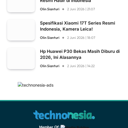
Resmi Hadir di Indonesia
Olin Sianturi
2 Juni 2026 | 21:07
Spesifikasi Xiaomi 17T Series Resmi
Indonesia, Kamera Leica!
Olin Sianturi
2 Juni 2026 | 18:07
Hp Huawei P30 Bekas Masih Diburu di
2026, Ini Alasannya
Olin Sianturi
2 Juni 2026 | 14:22
Member Of :