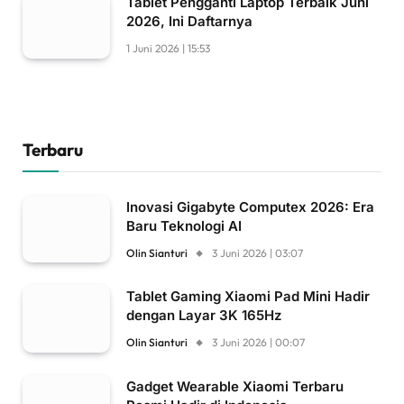
Tablet Pengganti Laptop Terbaik Juni
2026, Ini Daftarnya
1 Juni 2026 | 15:53
Terbaru
Inovasi Gigabyte Computex 2026: Era
Baru Teknologi AI
Olin Sianturi
3 Juni 2026 | 03:07
Tablet Gaming Xiaomi Pad Mini Hadir
dengan Layar 3K 165Hz
Olin Sianturi
3 Juni 2026 | 00:07
Gadget Wearable Xiaomi Terbaru