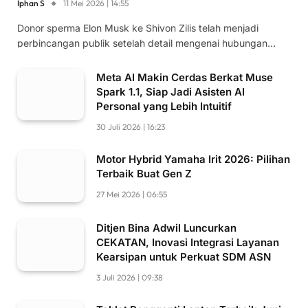
Iphan S
11 Mei 2026 | 14:55
Donor sperma Elon Musk ke Shivon Zilis telah menjadi
perbincangan publik setelah detail mengenai hubungan…
Meta AI Makin Cerdas Berkat Muse
Spark 1.1, Siap Jadi Asisten AI
Personal yang Lebih Intuitif
30 Juli 2026 | 16:23
Motor Hybrid Yamaha Irit 2026: Pilihan
Terbaik Buat Gen Z
27 Mei 2026 | 06:55
Ditjen Bina Adwil Luncurkan
CEKATAN, Inovasi Integrasi Layanan
Kearsipan untuk Perkuat SDM ASN
3 Juli 2026 | 09:38