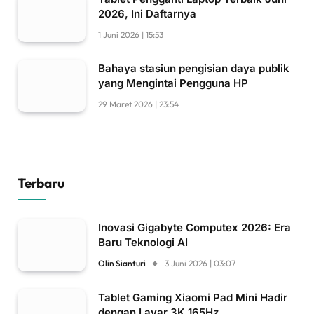
2026, Ini Daftarnya
1 Juni 2026 | 15:53
Bahaya stasiun pengisian daya publik
yang Mengintai Pengguna HP
29 Maret 2026 | 23:54
Terbaru
Inovasi Gigabyte Computex 2026: Era
Baru Teknologi AI
Olin Sianturi
3 Juni 2026 | 03:07
Tablet Gaming Xiaomi Pad Mini Hadir
dengan Layar 3K 165Hz