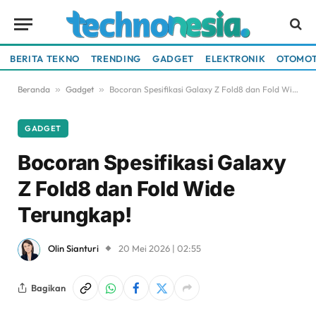
BERITA TEKNO
TRENDING
GADGET
ELEKTRONIK
OTOMOT
Beranda
»
Gadget
»
Bocoran Spesifikasi Galaxy Z Fold8 dan Fold Wide Terungkap!
GADGET
Bocoran Spesifikasi Galaxy
Z Fold8 dan Fold Wide
Terungkap!
Olin Sianturi
20 Mei 2026 | 02:55
Bagikan