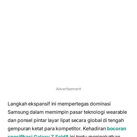
Advertisement
Langkah ekspansif ini mempertegas dominasi
Samsung dalam memimpin pasar teknologi wearable
dan ponsel pintar layar lipat secara global di tengah
gempuran ketat para kompetitor. Kehadiran
bocoran
spesifikasi Galaxy Z Fold8
ini tentu meningkatkan