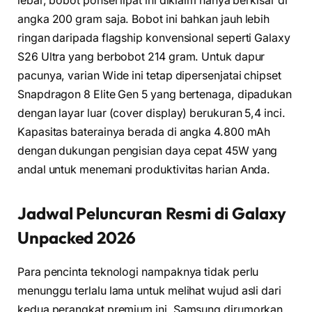
lebar, bobot ponsel lipat ini diklaim hanya berkisar di
angka 200 gram saja. Bobot ini bahkan jauh lebih
ringan daripada flagship konvensional seperti Galaxy
S26 Ultra yang berbobot 214 gram. Untuk dapur
pacunya, varian Wide ini tetap dipersenjatai chipset
Snapdragon 8 Elite Gen 5 yang bertenaga, dipadukan
dengan layar luar (cover display) berukuran 5,4 inci.
Kapasitas baterainya berada di angka 4.800 mAh
dengan dukungan pengisian daya cepat 45W yang
andal untuk menemani produktivitas harian Anda.
Jadwal Peluncuran Resmi di Galaxy
Unpacked 2026
Para pencinta teknologi nampaknya tidak perlu
menunggu terlalu lama untuk melihat wujud asli dari
kedua perangkat premium ini. Samsung dirumorkan