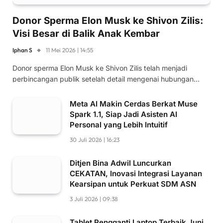
Donor Sperma Elon Musk ke Shivon Zilis:
Visi Besar di Balik Anak Kembar
Iphan S
11 Mei 2026 | 14:55
Donor sperma Elon Musk ke Shivon Zilis telah menjadi
perbincangan publik setelah detail mengenai hubungan…
Meta AI Makin Cerdas Berkat Muse
Spark 1.1, Siap Jadi Asisten AI
Personal yang Lebih Intuitif
30 Juli 2026 | 16:23
Ditjen Bina Adwil Luncurkan
CEKATAN, Inovasi Integrasi Layanan
Kearsipan untuk Perkuat SDM ASN
3 Juli 2026 | 09:38
Tablet Pengganti Laptop Terbaik Juni