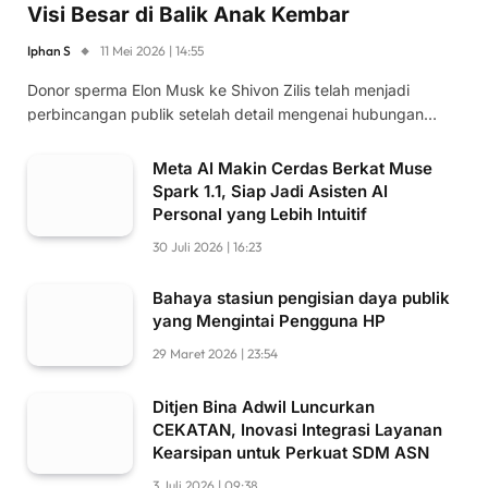
Visi Besar di Balik Anak Kembar
Iphan S
11 Mei 2026 | 14:55
Donor sperma Elon Musk ke Shivon Zilis telah menjadi
perbincangan publik setelah detail mengenai hubungan…
Meta AI Makin Cerdas Berkat Muse
Spark 1.1, Siap Jadi Asisten AI
Personal yang Lebih Intuitif
30 Juli 2026 | 16:23
Bahaya stasiun pengisian daya publik
yang Mengintai Pengguna HP
29 Maret 2026 | 23:54
Ditjen Bina Adwil Luncurkan
CEKATAN, Inovasi Integrasi Layanan
Kearsipan untuk Perkuat SDM ASN
3 Juli 2026 | 09:38