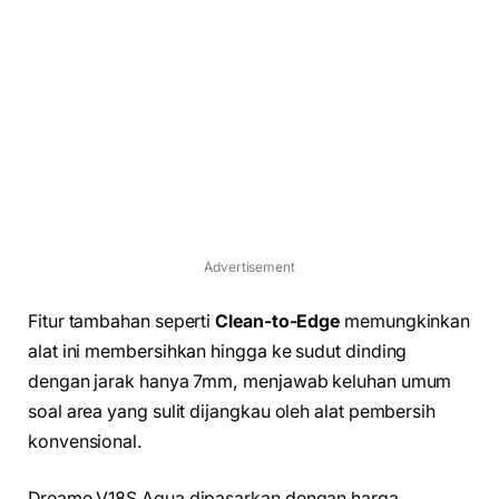
Advertisement
Fitur tambahan seperti
Clean-to-Edge
memungkinkan
alat ini membersihkan hingga ke sudut dinding
dengan jarak hanya 7mm, menjawab keluhan umum
soal area yang sulit dijangkau oleh alat pembersih
konvensional.
Dreame V18S Aqua dipasarkan dengan harga