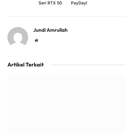
Seri RTX 50
PayDay!
Jundi Amrullah
Website
Artikel Terkait