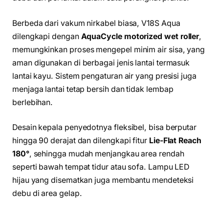
Berbeda dari vakum nirkabel biasa, V18S Aqua
dilengkapi dengan
AquaCycle motorized wet roller
,
memungkinkan proses mengepel minim air sisa, yang
aman digunakan di berbagai jenis lantai termasuk
lantai kayu. Sistem pengaturan air yang presisi juga
menjaga lantai tetap bersih dan tidak lembap
berlebihan.
Desain kepala penyedotnya fleksibel, bisa berputar
hingga 90 derajat dan dilengkapi fitur
Lie-Flat Reach
180°
, sehingga mudah menjangkau area rendah
seperti bawah tempat tidur atau sofa. Lampu LED
hijau yang disematkan juga membantu mendeteksi
debu di area gelap.