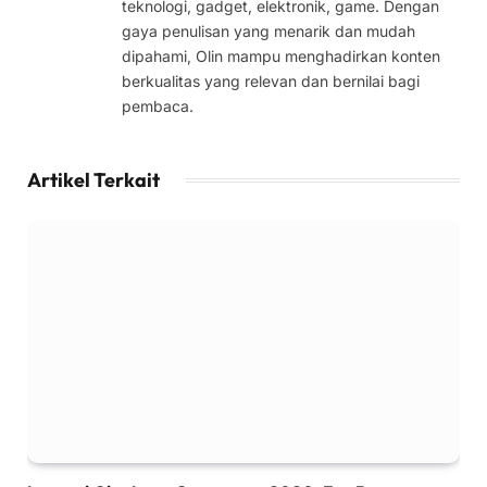
teknologi, gadget, elektronik, game. Dengan
gaya penulisan yang menarik dan mudah
dipahami, Olin mampu menghadirkan konten
berkualitas yang relevan dan bernilai bagi
pembaca.
Artikel Terkait