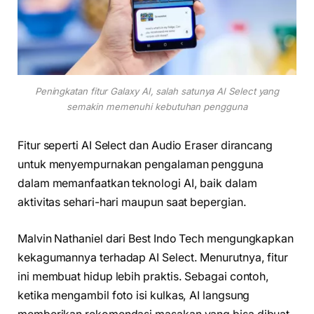
Peningkatan fitur Galaxy AI, salah satunya AI Select yang
semakin memenuhi kebutuhan pengguna
Fitur seperti AI Select dan Audio Eraser dirancang
untuk menyempurnakan pengalaman pengguna
dalam memanfaatkan teknologi AI, baik dalam
aktivitas sehari-hari maupun saat bepergian.
Malvin Nathaniel dari Best Indo Tech mengungkapkan
kekagumannya terhadap AI Select. Menurutnya, fitur
ini membuat hidup lebih praktis. Sebagai contoh,
ketika mengambil foto isi kulkas, AI langsung