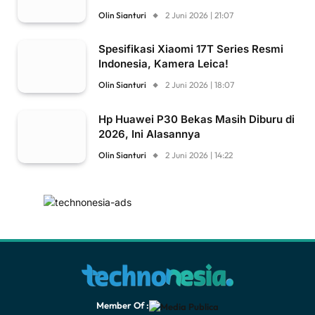
Olin Sianturi
2 Juni 2026 | 21:07
Spesifikasi Xiaomi 17T Series Resmi
Indonesia, Kamera Leica!
Olin Sianturi
2 Juni 2026 | 18:07
Hp Huawei P30 Bekas Masih Diburu di
2026, Ini Alasannya
Olin Sianturi
2 Juni 2026 | 14:22
Member Of :