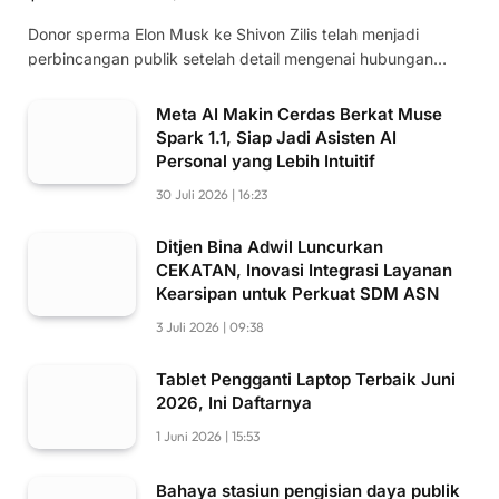
Donor sperma Elon Musk ke Shivon Zilis telah menjadi
perbincangan publik setelah detail mengenai hubungan…
Meta AI Makin Cerdas Berkat Muse
Spark 1.1, Siap Jadi Asisten AI
Personal yang Lebih Intuitif
30 Juli 2026 | 16:23
Ditjen Bina Adwil Luncurkan
CEKATAN, Inovasi Integrasi Layanan
Kearsipan untuk Perkuat SDM ASN
3 Juli 2026 | 09:38
Tablet Pengganti Laptop Terbaik Juni
2026, Ini Daftarnya
1 Juni 2026 | 15:53
Bahaya stasiun pengisian daya publik