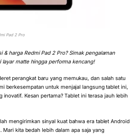
mi Pad 2 Pro
si & harga Redmi Pad 2 Pro? Simak pengalaman
i layar matte hingga performa kencang!
eret perangkat baru yang memukau, dan salah satu
mi berkesempatan untuk menjajal langsung tablet ini,
inovatif. Kesan pertama? Tablet ini terasa jauh lebih
h mengirimkan sinyal kuat bahwa era tablet Android
. Mari kita bedah lebih dalam apa saja yang