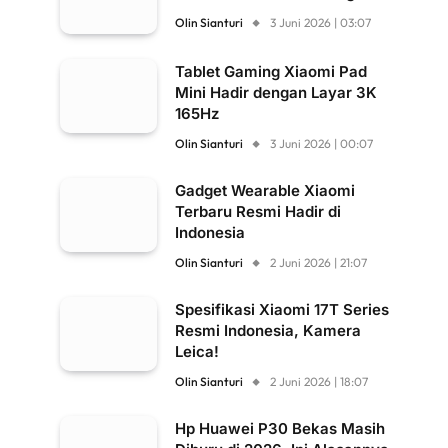
Olin Sianturi
3 Juni 2026 | 03:07
Tablet Gaming Xiaomi Pad
Mini Hadir dengan Layar 3K
165Hz
Olin Sianturi
3 Juni 2026 | 00:07
Gadget Wearable Xiaomi
Terbaru Resmi Hadir di
Indonesia
Olin Sianturi
2 Juni 2026 | 21:07
Spesifikasi Xiaomi 17T Series
Resmi Indonesia, Kamera
Leica!
Olin Sianturi
2 Juni 2026 | 18:07
Hp Huawei P30 Bekas Masih