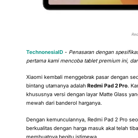
Red
TechnonesiaID
-
Penasaran dengan spesifika
pertama kami mencoba tablet premium ini, dar
Xiaomi kembali menggebrak pasar dengan sed
bintang utamanya adalah
Redmi Pad 2 Pro
. Ka
khususnya versi dengan layar Matte Glass yang 
mewah dari banderol harganya.
Dengan kemunculannya, Redmi Pad 2 Pro seola
berkualitas dengan harga masuk akal telah tiba
membuatnya begitu istimewa.