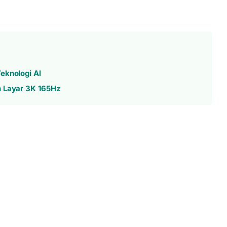
eknologi AI
n Layar 3K 165Hz