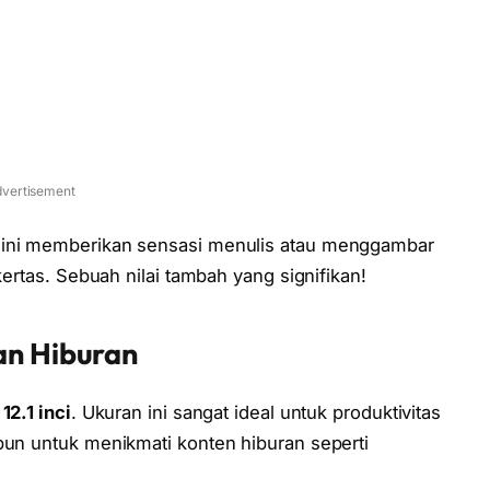
vertisement
n ini memberikan sensasi menulis atau menggambar
kertas. Sebuah nilai tambah yang signifikan!
an Hiburan
s
12.1 inci
. Ukuran ini sangat ideal untuk produktivitas
un untuk menikmati konten hiburan seperti