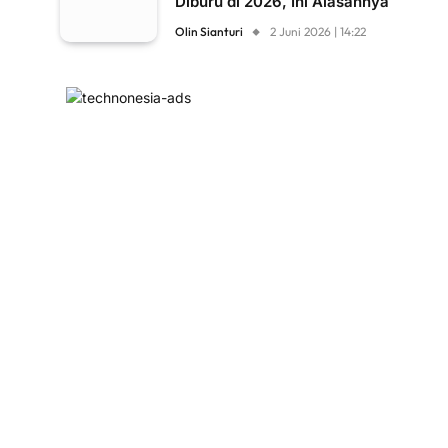
Diburu di 2026, Ini Alasannya
Olin Sianturi
2 Juni 2026 | 14:22