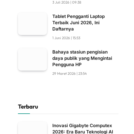
3 Juli 2026 | 09:38
Tablet Pengganti Laptop
Terbaik Juni 2026, Ini
Daftarnya
1 Juni 2026 | 15:53
Bahaya stasiun pengisian
daya publik yang Mengintai
Pengguna HP
29 Maret 2026 | 23:54
Terbaru
Inovasi Gigabyte Computex
2026: Era Baru Teknologi AI