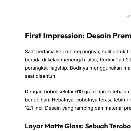
Ad
First Impression: Desain Pre
Saat pertama kali memegangnya, sulit untuk ti
berada di kelas menengah-atas, Redmi Pad 2
perangkat flagship. Bodinya menggunakan mat
saat disentuh.
Dengan bobot sekitar 610 gram dan ketebalan h
berlebihan. Hebatnya, bobotnya terasa lebih r
12.1 inci. Desain yang ramping dan material p
Layar Matte Glass: Sebuah Terob