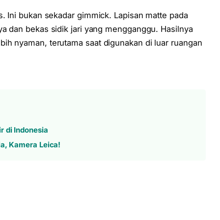
s. Ini bukan sekadar gimmick. Lapisan matte pada
ya dan bekas sidik jari yang mengganggu. Hasilnya
bih nyaman, terutama saat digunakan di luar ruangan
 di Indonesia
ia, Kamera Leica!