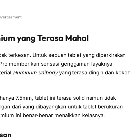
vertisement
mium yang Terasa Mahal
dak terkesan. Untuk sebuah tablet yang diperkirakan
 Pro memberikan sensasi genggaman layaknya
erial
aluminum unibody
yang terasa dingin dan kokoh
anya 7.5mm, tablet ini terasa solid namun tidak
ingan dari yang dibayangkan untuk tablet berukuran
remium ini benar-benar menaikkan kelasnya.
osan