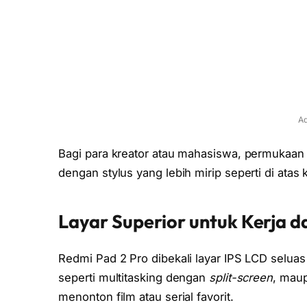
Ad
Bagi para kreator atau mahasiswa, permukaa
dengan stylus yang lebih mirip seperti di atas 
Layar Superior untuk Kerja d
Redmi Pad 2 Pro dibekali layar IPS LCD selua
seperti multitasking dengan
split-screen
, maup
menonton film atau serial favorit.