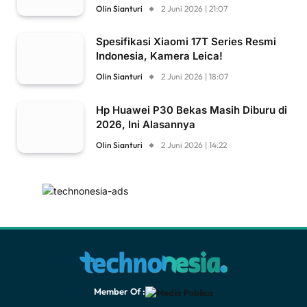
Olin Sianturi
2 Juni 2026 | 21:07
Spesifikasi Xiaomi 17T Series Resmi
Indonesia, Kamera Leica!
Olin Sianturi
2 Juni 2026 | 18:07
Hp Huawei P30 Bekas Masih Diburu di
2026, Ini Alasannya
Olin Sianturi
2 Juni 2026 | 14:22
Member Of :