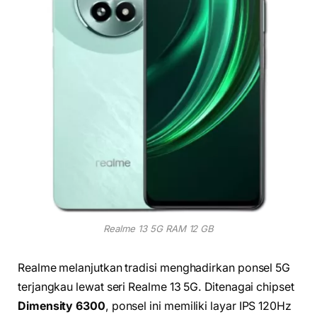
Realme 13 5G RAM 12 GB
Realme melanjutkan tradisi menghadirkan ponsel 5G
terjangkau lewat seri Realme 13 5G. Ditenagai chipset
Dimensity 6300
, ponsel ini memiliki layar IPS 120Hz