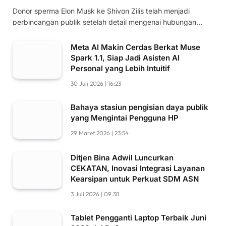
Donor sperma Elon Musk ke Shivon Zilis telah menjadi
perbincangan publik setelah detail mengenai hubungan…
Meta AI Makin Cerdas Berkat Muse
Spark 1.1, Siap Jadi Asisten AI
Personal yang Lebih Intuitif
30 Juli 2026 | 16:23
Bahaya stasiun pengisian daya publik
yang Mengintai Pengguna HP
29 Maret 2026 | 23:54
Ditjen Bina Adwil Luncurkan
CEKATAN, Inovasi Integrasi Layanan
Kearsipan untuk Perkuat SDM ASN
3 Juli 2026 | 09:38
Tablet Pengganti Laptop Terbaik Juni