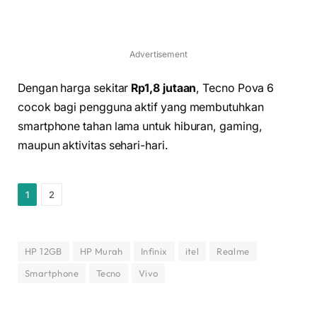
Advertisement
Dengan harga sekitar
Rp1,8 jutaan
, Tecno Pova 6
cocok bagi pengguna aktif yang membutuhkan
smartphone tahan lama untuk hiburan, gaming,
maupun aktivitas sehari-hari.
1
2
HP 12GB
HP Murah
Infinix
itel
Realme
Smartphone
Tecno
Vivo