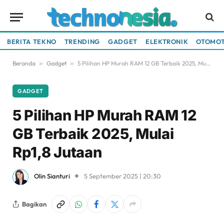
BERITA TEKNO
TRENDING
GADGET
ELEKTRONIK
OTOMOT
Beranda
»
Gadget
»
5 Pilihan HP Murah RAM 12 GB Terbaik 2025, Mulai Rp1,8 Jutaan
GADGET
5 Pilihan HP Murah RAM 12
GB Terbaik 2025, Mulai
Rp1,8 Jutaan
Olin Sianturi
5 September 2025 | 20:30
Bagikan