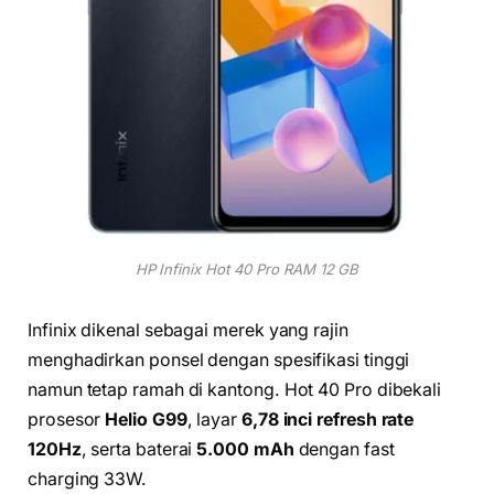
HP Infinix Hot 40 Pro RAM 12 GB
Infinix dikenal sebagai merek yang rajin
menghadirkan ponsel dengan spesifikasi tinggi
namun tetap ramah di kantong. Hot 40 Pro dibekali
prosesor
Helio G99
, layar
6,78 inci refresh rate
120Hz
, serta baterai
5.000 mAh
dengan fast
charging 33W.