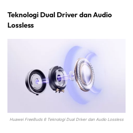
Teknologi Dual Driver dan Audio
Lossless
Huawei FreeBuds 6 Teknologi Dual Driver dan Audio Lossless