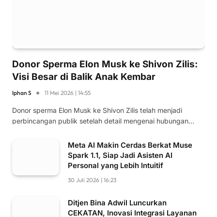
Donor Sperma Elon Musk ke Shivon Zilis:
Visi Besar di Balik Anak Kembar
Iphan S
11 Mei 2026 | 14:55
Donor sperma Elon Musk ke Shivon Zilis telah menjadi
perbincangan publik setelah detail mengenai hubungan…
Meta AI Makin Cerdas Berkat Muse
Spark 1.1, Siap Jadi Asisten AI
Personal yang Lebih Intuitif
30 Juli 2026 | 16:23
Ditjen Bina Adwil Luncurkan
CEKATAN, Inovasi Integrasi Layanan