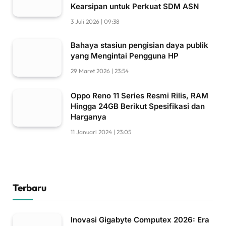
Kearsipan untuk Perkuat SDM ASN
3 Juli 2026 | 09:38
Bahaya stasiun pengisian daya publik
yang Mengintai Pengguna HP
29 Maret 2026 | 23:54
Oppo Reno 11 Series Resmi Rilis, RAM
Hingga 24GB Berikut Spesifikasi dan
Harganya
11 Januari 2024 | 23:05
Terbaru
Inovasi Gigabyte Computex 2026: Era