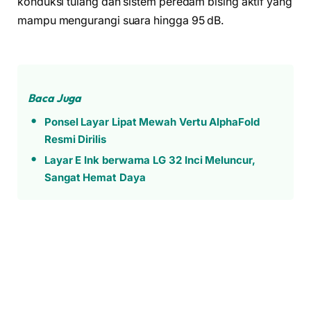
konduksi tulang dan sistem peredam bising aktif yang
mampu mengurangi suara hingga 95 dB.
Baca Juga
Ponsel Layar Lipat Mewah Vertu AlphaFold
Resmi Dirilis
Layar E Ink berwarna LG 32 Inci Meluncur,
Sangat Hemat Daya