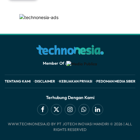
Member Of :
TENTANG KAMI
DISCLAIMER
KEBIJAKAN PRIVASI
PEDOMAN MEDIA SIBER
Terhubung Dengan Kami
Facebook
X
Instagram
WhatsApp
LinkedIn
WWW.TECHNONESIA.ID BY PT JOTECH INOVASI MANDIRI © 2026 | ALL
(Twitter)
RIGHTS RESERVED