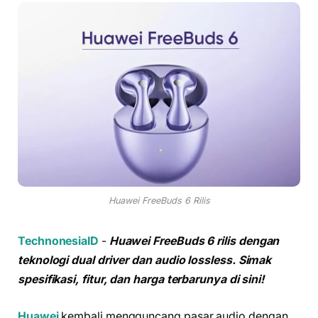
Huawei FreeBuds 6 Rilis
TechnonesiaID
-
Huawei FreeBuds 6 rilis dengan
teknologi dual driver dan audio lossless. Simak
spesifikasi, fitur, dan harga terbarunya di sini!
Huawei
kembali mengguncang pasar audio dengan