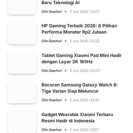
Baru Teknologi AI
Olin Sianturi
3 Juni 2026 | 03:07
HP Gaming Terbaik 2026: 6 Pilihan
Performa Monster Rp2 Jutaan
Olin Sianturi
3 Juni 2026 | 02:22
Tablet Gaming Xiaomi Pad Mini Hadir
dengan Layar 3K 165Hz
Olin Sianturi
3 Juni 2026 | 00:07
Bocoran Samsung Galaxy Watch 9:
Tiga Varian Siap Meluncur
Olin Sianturi
2 Juni 2026 | 23:22
Gadget Wearable Xiaomi Terbaru
Resmi Hadir di Indonesia
Olin Sianturi
2 Juni 2026 | 21:07