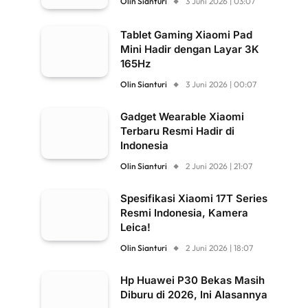
Olin Sianturi
3 Juni 2026 | 03:07
Tablet Gaming Xiaomi Pad
Mini Hadir dengan Layar 3K
165Hz
Olin Sianturi
3 Juni 2026 | 00:07
Gadget Wearable Xiaomi
Terbaru Resmi Hadir di
Indonesia
Olin Sianturi
2 Juni 2026 | 21:07
Spesifikasi Xiaomi 17T Series
Resmi Indonesia, Kamera
Leica!
Olin Sianturi
2 Juni 2026 | 18:07
Hp Huawei P30 Bekas Masih
Diburu di 2026, Ini Alasannya