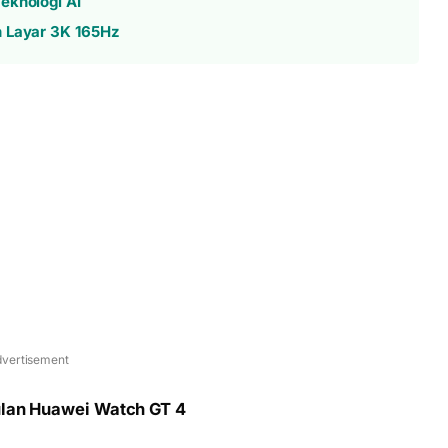
eknologi AI
n Layar 3K 165Hz
vertisement
gulan Huawei Watch GT 4