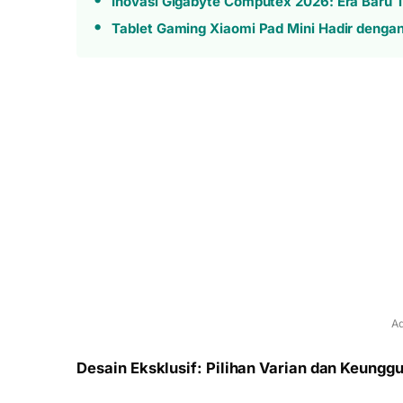
Inovasi Gigabyte Computex 2026: Era Baru T
Tablet Gaming Xiaomi Pad Mini Hadir denga
Ad
Desain Eksklusif: Pilihan Varian dan Keung