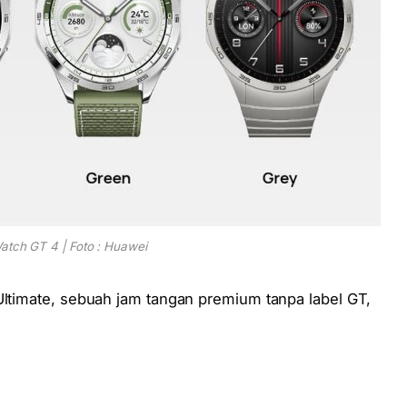
atch GT 4 | Foto : Huawei
Ultimate, sebuah jam tangan premium tanpa label GT,