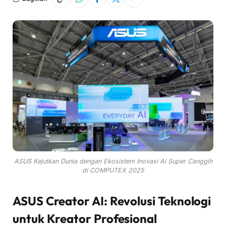
ASUS Kejutkan Dunia dengan Ekosistem Inovasi AI Super Canggih
di COMPUTEX 2025
ASUS Creator AI: Revolusi Teknologi
untuk Kreator Profesional