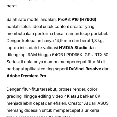
berat.
Salah satu model andalan,
ProArt P16 (H7606)
,
adalah solusi ideal untuk content creator yang
membutuhkan performa besar namun tetap portabel.
Dengan ketebalan hanya 14,9 mm dan berat 1,8 kg,
laptop ini sudah tervalidasi
NVIDIA Studio
dan
dilengkapi RAM hingga 64GB LPDDR5X. GPU RTX 50
Series di dalamnya mampu mempercepat fitur AI di
berbagai aplikasi editing seperti
DaVinci Resolve
dan
Adobe Premiere Pro
.
Dengan fitur-fitur tersebut, proses render, color
grading, hingga editing video 4K atau bahkan 8K
menjadi lebih cepat dan efisien. Creator AI dari ASUS
memang didesain untuk mempercepat alur kerja