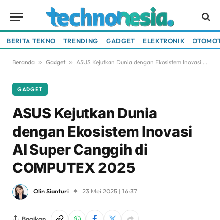
BERITA TEKNO
TRENDING
GADGET
ELEKTRONIK
OTOMOT
Beranda
»
Gadget
»
ASUS Kejutkan Dunia dengan Ekosistem Inovasi AI Super Canggih di COMPUTEX 2025
GADGET
ASUS Kejutkan Dunia
dengan Ekosistem Inovasi
AI Super Canggih di
COMPUTEX 2025
Olin Sianturi
23 Mei 2025 | 16:37
Bagikan