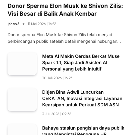
Donor Sperma Elon Musk ke Shivon Zilis:
Visi Besar di Balik Anak Kembar
Iphan S
11 Mei 2026 | 14:55
Donor sperma Elon Musk ke Shivon Zilis telah menjadi
perbincangan publik setelah detail mengenai hubungan…
Meta AI Makin Cerdas Berkat Muse
Spark 1.1, Siap Jadi Asisten AI
Personal yang Lebih Intuitif
30 Juli 2026 | 16:23
Ditjen Bina Adwil Luncurkan
CEKATAN, Inovasi Integrasi Layanan
Kearsipan untuk Perkuat SDM ASN
3 Juli 2026 | 09:38
Bahaya stasiun pengisian daya publik
yang Mengintai Pengguna HP