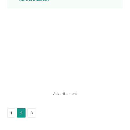
Advertisement
1
2
3