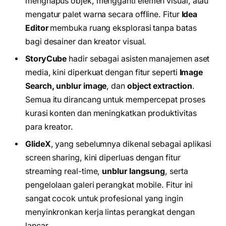
menghapus objek, mengganti elemen visual, atau
mengatur palet warna secara offline. Fitur
Idea
Editor
membuka ruang eksplorasi tanpa batas
bagi desainer dan kreator visual.
StoryCube
hadir sebagai asisten manajemen aset
media, kini diperkuat dengan fitur seperti
Image
Search, unblur image
, dan
object extraction
.
Semua itu dirancang untuk mempercepat proses
kurasi konten dan meningkatkan produktivitas
para kreator.
GlideX
, yang sebelumnya dikenal sebagai aplikasi
screen sharing, kini diperluas dengan fitur
streaming real-time,
unblur langsung
, serta
pengelolaan galeri perangkat mobile. Fitur ini
sangat cocok untuk profesional yang ingin
menyinkronkan kerja lintas perangkat dengan
lancar.