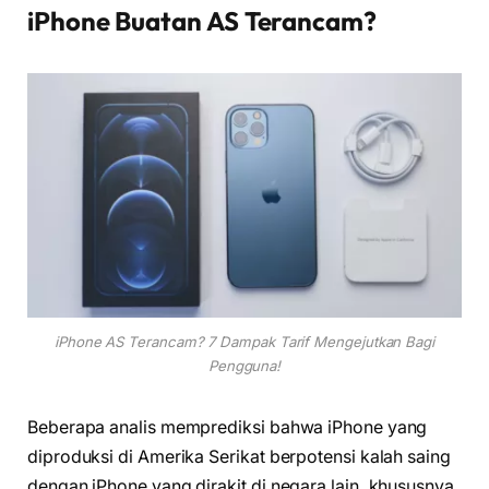
iPhone Buatan AS Terancam?
iPhone AS Terancam? 7 Dampak Tarif Mengejutkan Bagi
Pengguna!
Beberapa analis memprediksi bahwa iPhone yang
diproduksi di Amerika Serikat berpotensi kalah saing
dengan iPhone yang dirakit di negara lain, khususnya