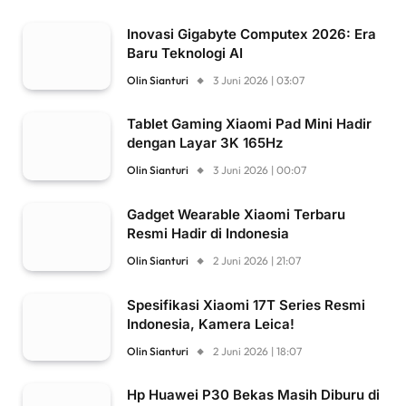
Inovasi Gigabyte Computex 2026: Era
Baru Teknologi AI
Olin Sianturi
3 Juni 2026 | 03:07
Tablet Gaming Xiaomi Pad Mini Hadir
dengan Layar 3K 165Hz
Olin Sianturi
3 Juni 2026 | 00:07
Gadget Wearable Xiaomi Terbaru
Resmi Hadir di Indonesia
Olin Sianturi
2 Juni 2026 | 21:07
Spesifikasi Xiaomi 17T Series Resmi
Indonesia, Kamera Leica!
Olin Sianturi
2 Juni 2026 | 18:07
Hp Huawei P30 Bekas Masih Diburu di