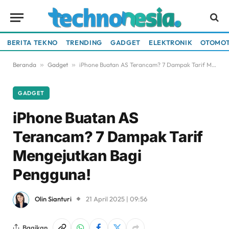
BERITA TEKNO
TRENDING
GADGET
ELEKTRONIK
OTOMOT
Beranda
»
Gadget
»
iPhone Buatan AS Terancam? 7 Dampak Tarif Mengejutkan Bagi Pengguna!
GADGET
iPhone Buatan AS
Terancam? 7 Dampak Tarif
Mengejutkan Bagi
Pengguna!
Olin Sianturi
21 April 2025 | 09:56
Bagikan