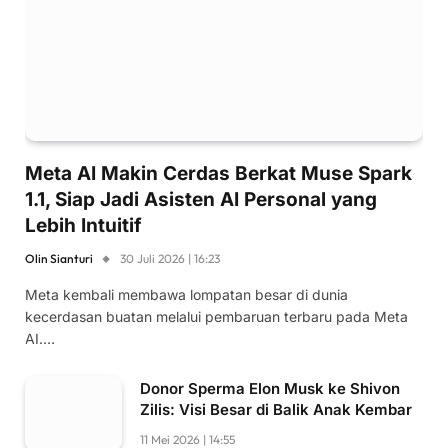
Meta AI Makin Cerdas Berkat Muse Spark
1.1, Siap Jadi Asisten AI Personal yang
Lebih Intuitif
Olin Sianturi
30 Juli 2026 | 16:23
Meta kembali membawa lompatan besar di dunia
kecerdasan buatan melalui pembaruan terbaru pada Meta
AI.…
Donor Sperma Elon Musk ke Shivon
Zilis: Visi Besar di Balik Anak Kembar
11 Mei 2026 | 14:55