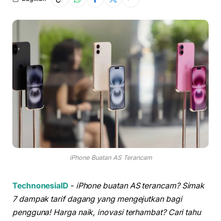
iPhone Buatan AS Terancam
TechnonesiaID
-
iPhone buatan
AS terancam? Simak
7 dampak tarif dagang yang mengejutkan bagi
pengguna! Harga naik, inovasi terhambat? Cari tahu