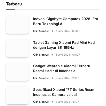
Terbaru
Inovasi Gigabyte Computex 2026: Era
Baru Teknologi AI
Olin Sianturi
3 Juni 2026 | 03:07
Tablet Gaming Xiaomi Pad Mini Hadir
dengan Layar 3K 165Hz
Olin Sianturi
3 Juni 2026 | 00:07
Gadget Wearable Xiaomi Terbaru
Resmi Hadir di Indonesia
Olin Sianturi
2 Juni 2026 | 21:07
Spesifikasi Xiaomi 17T Series Resmi
Indonesia, Kamera Leica!
Olin Sianturi
2 Juni 2026 | 18:07