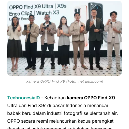
kamera OPPO Find X9 (Foto: inet.detik.com)
TechnonesiaID
- Kehadiran
kamera OPPO Find X9
Ultra dan Find X9s di pasar Indonesia menandai
babak baru dalam industri fotografi seluler tanah air.
OPPO secara resmi meluncurkan kedua perangkat
flagship ini untuk memenuhi kebutuhan konsumen