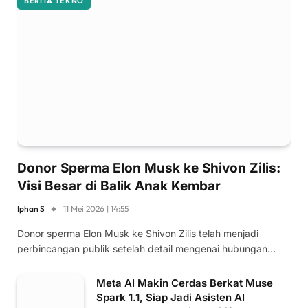
BERITA TEKNO
Donor Sperma Elon Musk ke Shivon Zilis:
Visi Besar di Balik Anak Kembar
Iphan S
11 Mei 2026 | 14:55
Donor sperma Elon Musk ke Shivon Zilis telah menjadi
perbincangan publik setelah detail mengenai hubungan…
Meta AI Makin Cerdas Berkat Muse
Spark 1.1, Siap Jadi Asisten AI