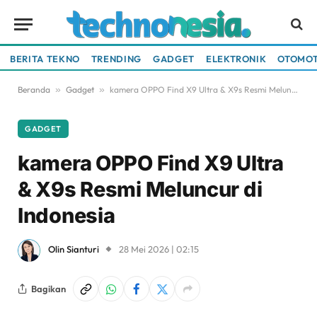
BERITA TEKNO
TRENDING
GADGET
ELEKTRONIK
OTOMOT
Beranda
»
Gadget
»
kamera OPPO Find X9 Ultra & X9s Resmi Meluncur di Indonesia
GADGET
kamera OPPO Find X9 Ultra
& X9s Resmi Meluncur di
Indonesia
Olin Sianturi
28 Mei 2026 | 02:15
Bagikan