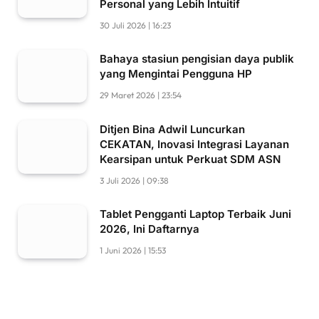
Personal yang Lebih Intuitif
30 Juli 2026 | 16:23
Bahaya stasiun pengisian daya publik
yang Mengintai Pengguna HP
29 Maret 2026 | 23:54
Ditjen Bina Adwil Luncurkan
CEKATAN, Inovasi Integrasi Layanan
Kearsipan untuk Perkuat SDM ASN
3 Juli 2026 | 09:38
Tablet Pengganti Laptop Terbaik Juni
2026, Ini Daftarnya
1 Juni 2026 | 15:53