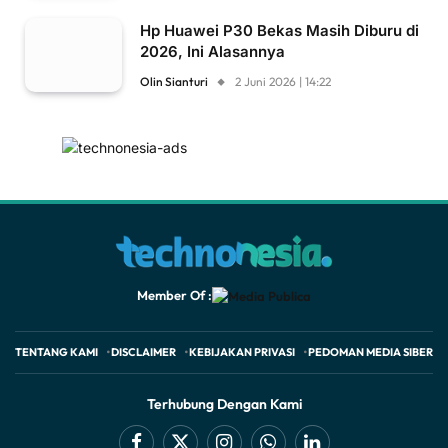
Hp Huawei P30 Bekas Masih Diburu di
2026, Ini Alasannya
Olin Sianturi
2 Juni 2026 | 14:22
Member Of :
TENTANG KAMI
DISCLAIMER
KEBIJAKAN PRIVASI
PEDOMAN MEDIA SIBER
Terhubung Dengan Kami