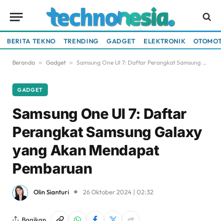
BERITA TEKNO
TRENDING
GADGET
ELEKTRONIK
OTOMOT
Beranda
»
Gadget
»
Samsung One UI 7: Daftar Perangkat Samsung Galaxy yang Akan Mendapat Pembaruan
GADGET
Samsung One UI 7: Daftar
Perangkat Samsung Galaxy
yang Akan Mendapat
Pembaruan
Olin Sianturi
26 Oktober 2024 | 02:32
Bagikan