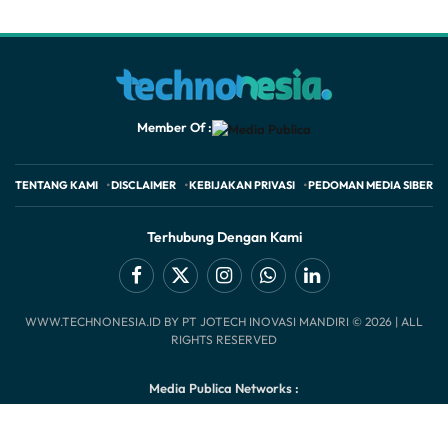
Member Of :
TENTANG KAMI
DISCLAIMER
KEBIJAKAN PRIVASI
PEDOMAN MEDIA SIBER
Terhubung Dengan Kami
Facebook
X
Instagram
WhatsApp
LinkedIn
WWW.TECHNONESIA.ID BY PT JOTECH INOVASI MANDIRI © 2026 | ALL
(Twitter)
RIGHTS RESERVED
Media Publica Networks :