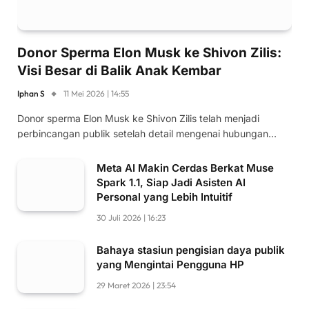
Donor Sperma Elon Musk ke Shivon Zilis:
Visi Besar di Balik Anak Kembar
Iphan S
11 Mei 2026 | 14:55
Donor sperma Elon Musk ke Shivon Zilis telah menjadi
perbincangan publik setelah detail mengenai hubungan…
Meta AI Makin Cerdas Berkat Muse
Spark 1.1, Siap Jadi Asisten AI
Personal yang Lebih Intuitif
30 Juli 2026 | 16:23
Bahaya stasiun pengisian daya publik
yang Mengintai Pengguna HP
29 Maret 2026 | 23:54