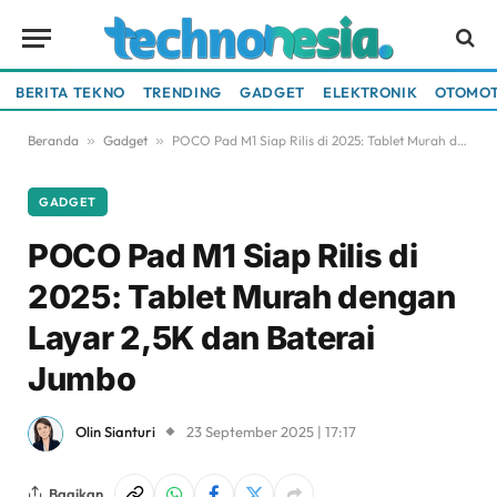
BERITA TEKNO
TRENDING
GADGET
ELEKTRONIK
OTOMOT
Beranda
»
Gadget
»
POCO Pad M1 Siap Rilis di 2025: Tablet Murah dengan Layar 2,5K dan Baterai Jumbo
GADGET
POCO Pad M1 Siap Rilis di
2025: Tablet Murah dengan
Layar 2,5K dan Baterai
Jumbo
Olin Sianturi
23 September 2025 | 17:17
Bagikan