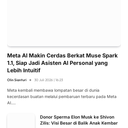
Meta AI Makin Cerdas Berkat Muse Spark
1.1, Siap Jadi Asisten AI Personal yang
Lebih Intuitif
Olin Sianturi
30 Juli 2026 | 16:23
Meta kembali membawa lompatan besar di dunia
kecerdasan buatan melalui pembaruan terbaru pada Meta
AI.…
Donor Sperma Elon Musk ke Shivon
Zilis: Visi Besar di Balik Anak Kembar