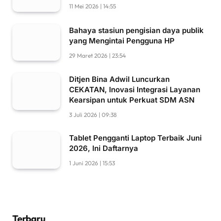
11 Mei 2026 | 14:55
Bahaya stasiun pengisian daya publik
yang Mengintai Pengguna HP
29 Maret 2026 | 23:54
Ditjen Bina Adwil Luncurkan
CEKATAN, Inovasi Integrasi Layanan
Kearsipan untuk Perkuat SDM ASN
3 Juli 2026 | 09:38
Tablet Pengganti Laptop Terbaik Juni
2026, Ini Daftarnya
1 Juni 2026 | 15:53
Terbaru