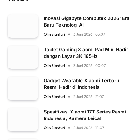
Inovasi Gigabyte Computex 2026: Era
Baru Teknologi AI
Olin Sianturi
3 Juni 2026 | 03:07
Tablet Gaming Xiaomi Pad Mini Hadir
dengan Layar 3K 165Hz
Olin Sianturi
3 Juni 2026 | 00:07
Gadget Wearable Xiaomi Terbaru
Resmi Hadir di Indonesia
Olin Sianturi
2 Juni 2026 | 21:07
Spesifikasi Xiaomi 17T Series Resmi
Indonesia, Kamera Leica!
Olin Sianturi
2 Juni 2026 | 18:07