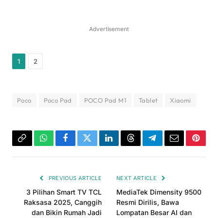
Advertisement
1
2
Poco
Poco Pad
POCO Pad M1
Tablet
Xiaomi
Copy
WhatsApp
Facebook
Twitter
LinkedIn
Threads
Telegram
Email
Pinter
Link
PREVIOUS ARTICLE
NEXT ARTICLE
3 Pilihan Smart TV TCL
MediaTek Dimensity 9500
Raksasa 2025, Canggih
Resmi Dirilis, Bawa
dan Bikin Rumah Jadi
Lompatan Besar AI dan