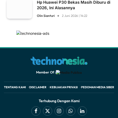
Hp Huawei P30 Bekas Masih Diburu di
2026, Ini Alasannya
Olin Sianturi
2 Juni 2026 | 14:22
Member Of :
TENTANG KAMI
DISCLAIMER
KEBIJAKAN PRIVASI
PEDOMAN MEDIA SIBER
Terhubung Dengan Kami
Facebook
X
Instagram
WhatsApp
LinkedIn