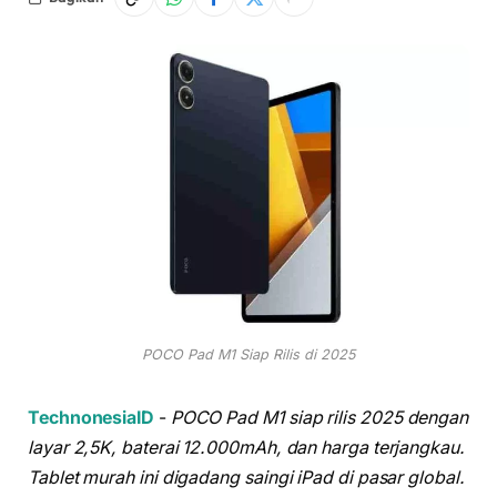
POCO Pad M1 Siap Rilis di 2025
TechnonesiaID
-
POCO Pad M1 siap rilis 2025 dengan
layar 2,5K, baterai 12.000mAh, dan harga terjangkau.
Tablet murah ini digadang saingi iPad di pasar global.