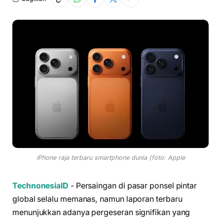
iPhone raja terbaru smartphone dunia (foto: Apple
TechnonesiaID
- Persaingan di pasar ponsel pintar
global selalu memanas, namun laporan terbaru
menunjukkan adanya pergeseran signifikan yang