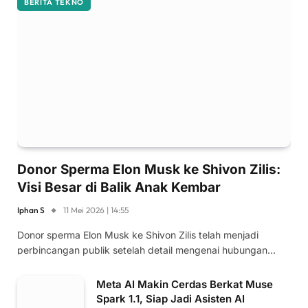
BERITA TEKNO
Donor Sperma Elon Musk ke Shivon Zilis:
Visi Besar di Balik Anak Kembar
Iphan S
11 Mei 2026 | 14:55
Donor sperma Elon Musk ke Shivon Zilis telah menjadi
perbincangan publik setelah detail mengenai hubungan…
Meta AI Makin Cerdas Berkat Muse
Spark 1.1, Siap Jadi Asisten AI