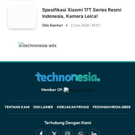
Spesifikasi Xiaomi 17T Series Resmi
Indonesia, Kamera Leica!
Olin Sianturi
2 Juni 2026 | 18:07
Member Of :
TENTANG KAMI
DISCLAIMER
KEBIJAKAN PRIVASI
PEDOMAN MEDIA SIBER
Terhubung Dengan Kami