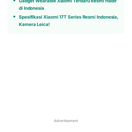
Gadget Wearable Xiaomi Terbaru Resmi Hadir
di Indonesia
Spesifikasi Xiaomi 17T Series Resmi Indonesia,
Kamera Leica!
Advertisement