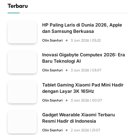
Terbaru
HP Paling Laris di Dunia 2026, Apple
dan Samsung Berkuasa
Olin Sianturi
3 Juni 2026 | 05:22
Inovasi Gigabyte Computex 2026: Era
Baru Teknologi AI
Olin Sianturi
3 Juni 2026 | 03:07
Tablet Gaming Xiaomi Pad Mini Hadir
dengan Layar 3K 165Hz
Olin Sianturi
3 Juni 2026 | 00:07
Gadget Wearable Xiaomi Terbaru
Resmi Hadir di Indonesia
Olin Sianturi
2 Juni 2026 | 21:07