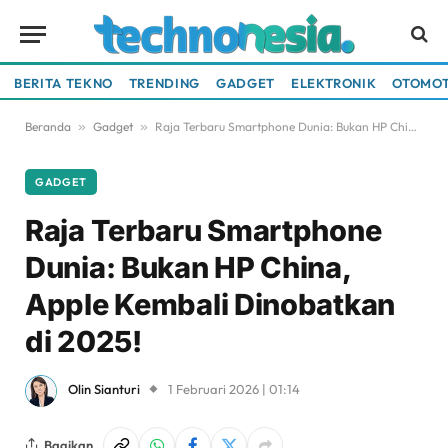
BERITA TEKNO
TRENDING
GADGET
ELEKTRONIK
OTOMOT
Beranda
»
Gadget
»
Raja Terbaru Smartphone Dunia: Bukan HP China, Apple Kembali Dinobatkan di 2025!
GADGET
Raja Terbaru Smartphone
Dunia: Bukan HP China,
Apple Kembali Dinobatkan
di 2025!
Olin Sianturi
1 Februari 2026 | 01:14
Bagikan