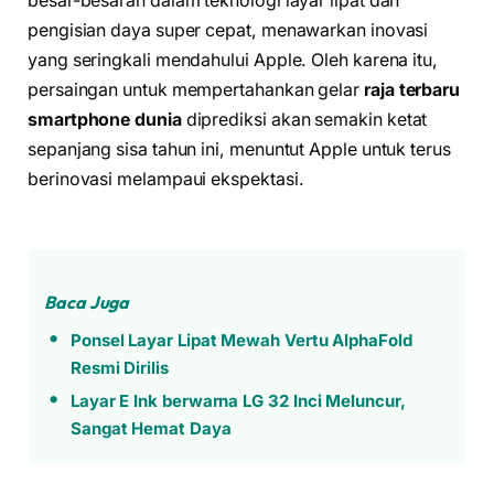
besar-besaran dalam teknologi layar lipat dan
pengisian daya super cepat, menawarkan inovasi
yang seringkali mendahului Apple. Oleh karena itu,
persaingan untuk mempertahankan gelar
raja terbaru
smartphone dunia
diprediksi akan semakin ketat
sepanjang sisa tahun ini, menuntut Apple untuk terus
berinovasi melampaui ekspektasi.
Baca Juga
Ponsel Layar Lipat Mewah Vertu AlphaFold
Resmi Dirilis
Layar E Ink berwarna LG 32 Inci Meluncur,
Sangat Hemat Daya