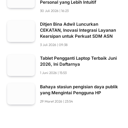
Personal yang Lebih Intuitif
30 Juli 2026 | 16:23
Ditjen Bina Adwil Luncurkan
CEKATAN, Inovasi Integrasi Layanan
Kearsipan untuk Perkuat SDM ASN
3 Juli 2026 | 09:38
Tablet Pengganti Laptop Terbaik Juni
2026, Ini Daftarnya
1 Juni 2026 | 15:53
Bahaya stasiun pengisian daya publik
yang Mengintai Pengguna HP
29 Maret 2026 | 23:54