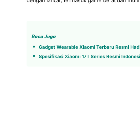
dengan lancar, termasuk game berat dan multi
Baca Juga
Gadget Wearable Xiaomi Terbaru Resmi Hadir
Spesifikasi Xiaomi 17T Series Resmi Indones