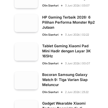
Olin Sianturi
3 Juni 2026 | 03:07
HP Gaming Terbaik 2026: 6
Pilihan Performa Monster Rp2
Jutaan
Olin Sianturi
3 Juni 2026 | 02:22
Tablet Gaming Xiaomi Pad
Mini Hadir dengan Layar 3K
165Hz
Olin Sianturi
3 Juni 2026 | 00:07
Bocoran Samsung Galaxy
Watch 9: Tiga Varian Siap
Meluncur
Olin Sianturi
2 Juni 2026 | 23:22
Gadget Wearable Xiaomi