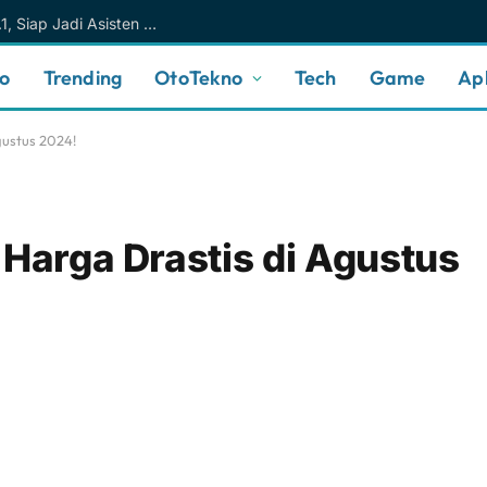
Meta AI Makin Cerdas Berkat Muse Spark 1.1, Siap Jadi Asisten AI Personal yang Lebih Intuitif
no
Trending
OtoTekno
Tech
Game
Apl
gustus 2024!
 Harga Drastis di Agustus