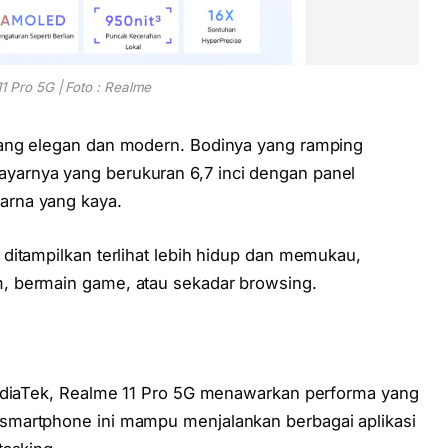
1 Pro 5G | Foto : Realme
yang elegan dan modern. Bodinya yang ramping
arnya yang berukuran 6,7 inci dengan panel
arna yang kaya.
ditampilkan terlihat lebih hidup dan memukau,
, bermain game, atau sekadar browsing.
MediaTek, Realme 11 Pro 5G menawarkan performa yang
smartphone ini mampu menjalankan berbagai aplikasi