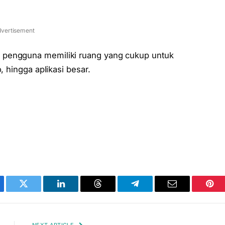
vertisement
 pengguna memiliki ruang yang cukup untuk
, hingga aplikasi besar.
ebook
Twitter
LinkedIn
Threads
Telegram
Email
Pint