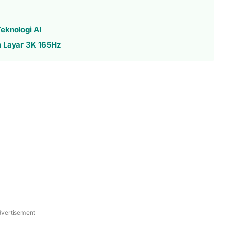
eknologi AI
n Layar 3K 165Hz
vertisement