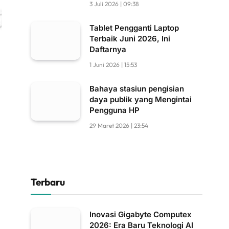
3 Juli 2026 | 09:38
Tablet Pengganti Laptop
Terbaik Juni 2026, Ini
Daftarnya
1 Juni 2026 | 15:53
Bahaya stasiun pengisian
daya publik yang Mengintai
Pengguna HP
29 Maret 2026 | 23:54
Terbaru
Inovasi Gigabyte Computex
2026: Era Baru Teknologi AI