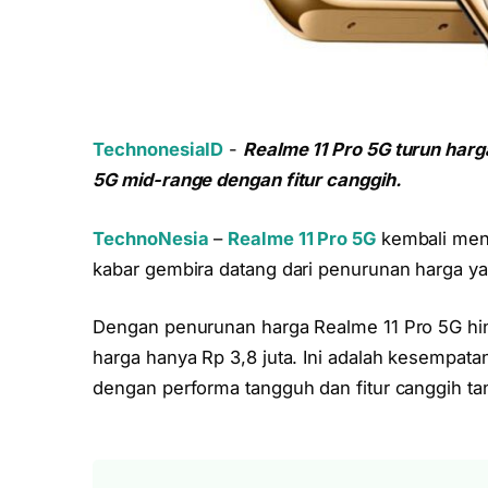
TechnonesiaID
-
Realme 11 Pro 5G turun harg
5G mid-range dengan fitur canggih.
TechnoNesia
–
Realme 11 Pro 5G
kembali menja
kabar gembira datang dari penurunan harga ya
Dengan penurunan harga Realme 11 Pro 5G hing
harga hanya Rp 3,8 juta. Ini adalah kesempa
dengan performa tangguh dan fitur canggih t