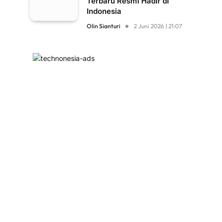
Terbaru Resmi Hadir di
Indonesia
Olin Sianturi
2 Juni 2026 | 21:07