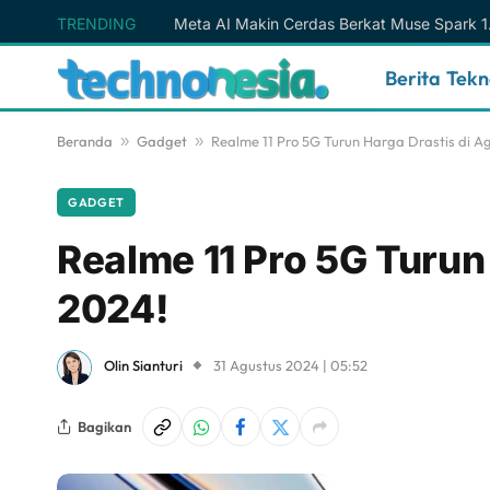
TRENDING
Berita Tek
Beranda
»
Gadget
»
Realme 11 Pro 5G Turun Harga Drastis di A
GADGET
Realme 11 Pro 5G Turun
2024!
Olin Sianturi
31 Agustus 2024 | 05:52
Bagikan