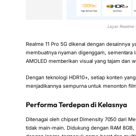
Layar Realme 1
Realme 11 Pro 5G dikenal dengan desainnya 
membuatnya nyaman digenggam, sementara lay
AMOLED memberikan visual yang tajam dan w
Dengan teknologi HDR10+, setiap konten yang 
menjadikannya sempurna untuk menonton film
Performa Terdepan di Kelasnya
Ditenagai oleh chipset Dimensity 7050 dari 
tidak main-main. Didukung dengan RAM 8GB, 