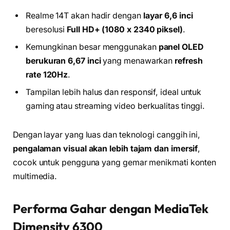
Realme 14T akan hadir dengan
layar 6,6 inci
beresolusi
Full HD+ (1080 x 2340 piksel)
.
Kemungkinan besar menggunakan
panel OLED
berukuran 6,67 inci
yang menawarkan
refresh
rate 120Hz
.
Tampilan lebih halus dan responsif, ideal untuk
gaming atau streaming video berkualitas tinggi.
Dengan layar yang luas dan teknologi canggih ini,
pengalaman visual akan lebih tajam dan imersif
,
cocok untuk pengguna yang gemar menikmati konten
multimedia.
Performa Gahar dengan MediaTek
Dimensity 6300