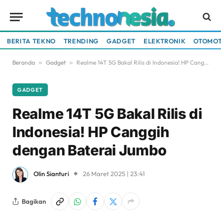
BERITA TEKNO
TRENDING
GADGET
ELEKTRONIK
OTOMOT
Beranda
»
Gadget
»
Realme 14T 5G Bakal Rilis di Indonesia! HP Canggih dengan Baterai Jumbo
GADGET
Realme 14T 5G Bakal Rilis di
Indonesia! HP Canggih
dengan Baterai Jumbo
Olin Sianturi
26 Maret 2025 | 23:41
Bagikan