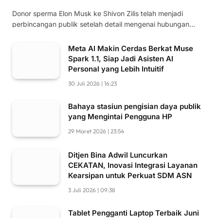
Donor sperma Elon Musk ke Shivon Zilis telah menjadi
perbincangan publik setelah detail mengenai hubungan…
Meta AI Makin Cerdas Berkat Muse
Spark 1.1, Siap Jadi Asisten AI
Personal yang Lebih Intuitif
30 Juli 2026 | 16:23
Bahaya stasiun pengisian daya publik
yang Mengintai Pengguna HP
29 Maret 2026 | 23:54
Ditjen Bina Adwil Luncurkan
CEKATAN, Inovasi Integrasi Layanan
Kearsipan untuk Perkuat SDM ASN
3 Juli 2026 | 09:38
Tablet Pengganti Laptop Terbaik Juni