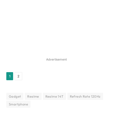
Advertisement
1
2
Gadget
Realme
Realme 14T
Refresh Rate 120Hz
Smartphone