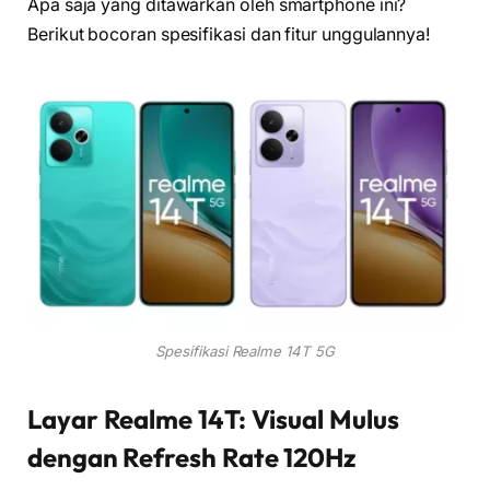
Apa saja yang ditawarkan oleh smartphone ini?
Berikut bocoran spesifikasi dan fitur unggulannya!
Spesifikasi Realme 14T 5G
Layar Realme 14T: Visual Mulus
dengan Refresh Rate 120Hz