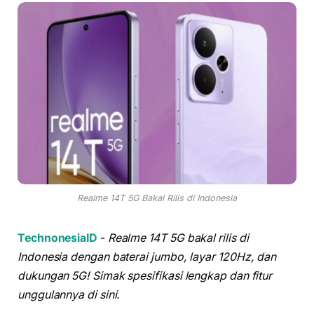
Realme 14T 5G Bakal Rilis di Indonesia
TechnonesiaID
-
Realme 14T 5G bakal rilis di
Indonesia dengan baterai jumbo, layar 120Hz, dan
dukungan 5G! Simak spesifikasi lengkap dan fitur
unggulannya di sini.