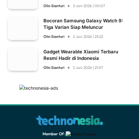
Olin Sianturi
3 Juni 2026 | 00:07
Bocoran Samsung Galaxy Watch 9:
Tiga Varian Siap Meluncur
Olin Sianturi
2 Juni 2026 | 23:22
Gadget Wearable Xiaomi Terbaru
Resmi Hadir di Indonesia
Olin Sianturi
2 Juni 2026 | 21:07
Member Of :