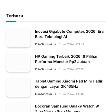
Terbaru
Inovasi Gigabyte Computex 2026: Era
Baru Teknologi AI
Olin Sianturi
3 Juni 2026 | 03:07
HP Gaming Terbaik 2026: 6 Pilihan
Performa Monster Rp2 Jutaan
Olin Sianturi
3 Juni 2026 | 02:22
Tablet Gaming Xiaomi Pad Mini Hadir
dengan Layar 3K 165Hz
Olin Sianturi
3 Juni 2026 | 00:07
Bocoran Samsung Galaxy Watch 9:
Tiga Varian Siap Meluncur