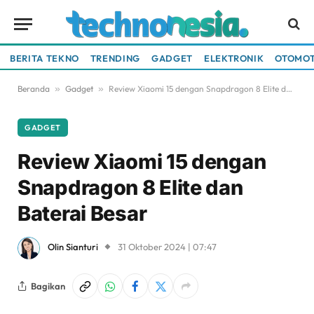
BERITA TEKNO
TRENDING
GADGET
ELEKTRONIK
OTOMOT
Beranda
»
Gadget
»
Review Xiaomi 15 dengan Snapdragon 8 Elite dan Baterai Besar
GADGET
Review Xiaomi 15 dengan
Snapdragon 8 Elite dan
Baterai Besar
Olin Sianturi
31 Oktober 2024 | 07:47
Bagikan