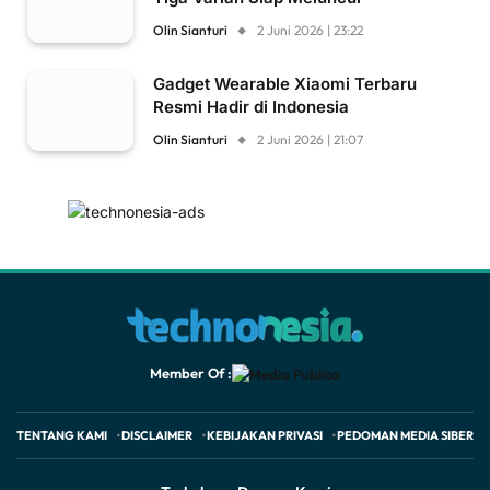
Olin Sianturi
2 Juni 2026 | 23:22
Gadget Wearable Xiaomi Terbaru
Resmi Hadir di Indonesia
Olin Sianturi
2 Juni 2026 | 21:07
Member Of :
TENTANG KAMI
DISCLAIMER
KEBIJAKAN PRIVASI
PEDOMAN MEDIA SIBER