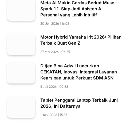
Meta AI Makin Cerdas Berkat Muse
Spark 1.1, Siap Jadi Asisten AI
Personal yang Lebih Intuitif
30 Juli 2026 | 16:23
Motor Hybrid Yamaha Irit 2026: Pilihan
Terbaik Buat Gen Z
27 Mei 2026 | 06:55
Ditjen Bina Adwil Luncurkan
CEKATAN, Inovasi Integrasi Layanan
Kearsipan untuk Perkuat SDM ASN
3 Juli 2026 | 09:38
Tablet Pengganti Laptop Terbaik Juni
2026, Ini Daftarnya
1 Juni 2026 | 15:53