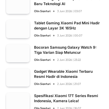
Baru Teknologi AI
Olin Sianturi
3 Juni 2026 | 03:07
Tablet Gaming Xiaomi Pad Mini Hadir
dengan Layar 3K 165Hz
Olin Sianturi
3 Juni 2026 | 00:07
Bocoran Samsung Galaxy Watch 9:
Tiga Varian Siap Meluncur
Olin Sianturi
2 Juni 2026 | 23:22
Gadget Wearable Xiaomi Terbaru
Resmi Hadir di Indonesia
Olin Sianturi
2 Juni 2026 | 21:07
Spesifikasi Xiaomi 17T Series Resmi
Indonesia, Kamera Leica!
Olin Sianturi
2 Juni 2026 | 18:07