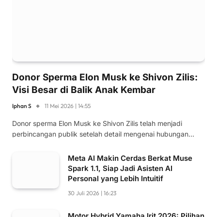
Donor Sperma Elon Musk ke Shivon Zilis:
Visi Besar di Balik Anak Kembar
Iphan S
11 Mei 2026 | 14:55
Donor sperma Elon Musk ke Shivon Zilis telah menjadi
perbincangan publik setelah detail mengenai hubungan…
Meta AI Makin Cerdas Berkat Muse
Spark 1.1, Siap Jadi Asisten AI
Personal yang Lebih Intuitif
30 Juli 2026 | 16:23
Motor Hybrid Yamaha Irit 2026: Pilihan