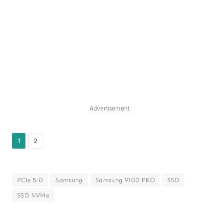
Advertisement
1
2
PCIe 5.0
Samsung
Samsung 9100 PRO
SSD
SSD NVMe