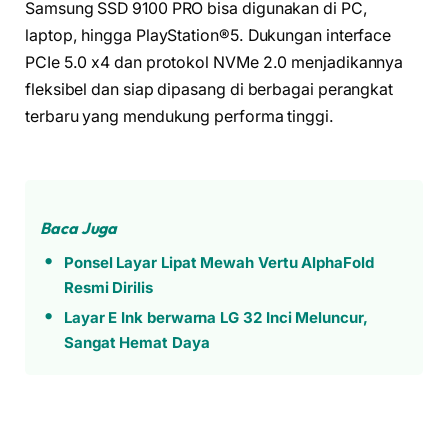
Samsung SSD 9100 PRO bisa digunakan di PC,
laptop, hingga PlayStation®5. Dukungan interface
PCIe 5.0 x4 dan protokol NVMe 2.0 menjadikannya
fleksibel dan siap dipasang di berbagai perangkat
terbaru yang mendukung performa tinggi.
Baca Juga
Ponsel Layar Lipat Mewah Vertu AlphaFold
Resmi Dirilis
Layar E Ink berwarna LG 32 Inci Meluncur,
Sangat Hemat Daya