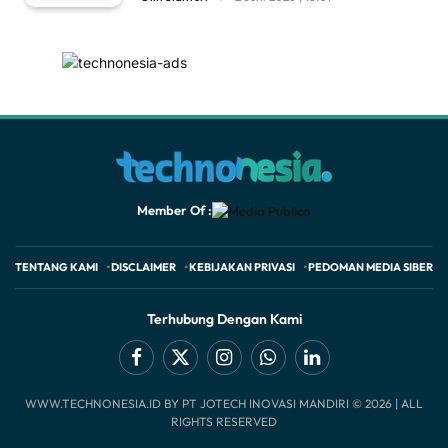
Member Of :
TENTANG KAMI
DISCLAIMER
KEBIJAKAN PRIVASI
PEDOMAN MEDIA SIBER
Terhubung Dengan Kami
Facebook
X
Instagram
WhatsApp
LinkedIn
WWW.TECHNONESIA.ID BY PT JOTECH INOVASI MANDIRI © 2026 | ALL
(Twitter)
RIGHTS RESERVED