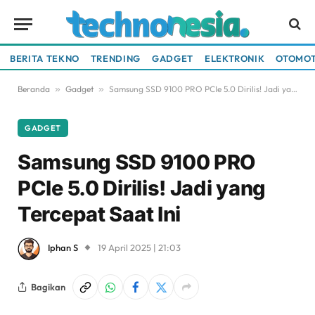
BERITA TEKNO
TRENDING
GADGET
ELEKTRONIK
OTOMOT
Beranda
»
Gadget
»
Samsung SSD 9100 PRO PCIe 5.0 Dirilis! Jadi yang Tercepat Saat Ini
GADGET
Samsung SSD 9100 PRO
PCIe 5.0 Dirilis! Jadi yang
Tercepat Saat Ini
Iphan S
19 April 2025 | 21:03
Bagikan