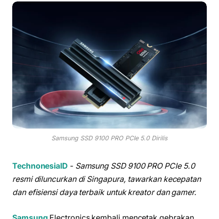
Samsung SSD 9100 PRO PCIe 5.0 Dirilis
TechnonesiaID
-
Samsung SSD 9100 PRO PCIe 5.0
resmi diluncurkan di Singapura, tawarkan kecepatan
dan efisiensi daya terbaik untuk kreator dan gamer.
Samsung
Electronics kembali mencetak gebrakan