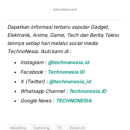
Advertisement
Dapatkan informasi terbaru seputar Gadget,
Elektronik, Anime, Game, Tech dan Berita Tekno
lainnya setiap hari melalui social media
TechnoNesia. Ikuti kami di :
Instagram :
@technonesia.id
Facebook :
Technonesia ID
X (Twitter) :
@technonesia_id
Whatsapp Channel :
Technonesia.ID
Google News :
TECHNONESIA
Headline
Samsung
TV
Vision AI