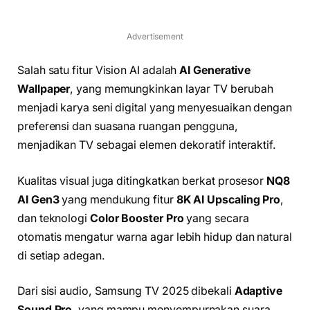
Advertisement
Salah satu fitur Vision AI adalah
AI Generative
Wallpaper
, yang memungkinkan layar TV berubah
menjadi karya seni digital yang menyesuaikan dengan
preferensi dan suasana ruangan pengguna,
menjadikan TV sebagai elemen dekoratif interaktif.
Kualitas visual juga ditingkatkan berkat prosesor
NQ8
AI Gen3
yang mendukung fitur
8K AI Upscaling Pro
,
dan teknologi
Color Booster Pro
yang secara
otomatis mengatur warna agar lebih hidup dan natural
di setiap adegan.
Dari sisi audio, Samsung TV 2025 dibekali
Adaptive
Sound Pro
, yang mampu menyempurnakan suara