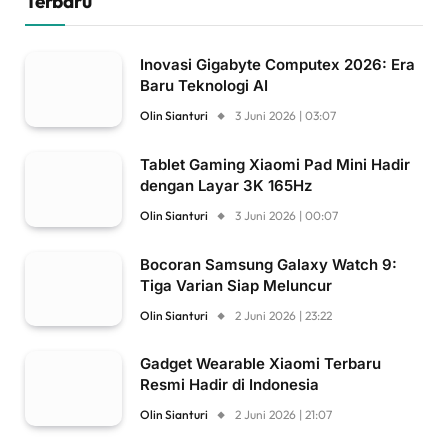
Terbaru
Inovasi Gigabyte Computex 2026: Era
Baru Teknologi AI
Olin Sianturi
3 Juni 2026 | 03:07
Tablet Gaming Xiaomi Pad Mini Hadir
dengan Layar 3K 165Hz
Olin Sianturi
3 Juni 2026 | 00:07
Bocoran Samsung Galaxy Watch 9:
Tiga Varian Siap Meluncur
Olin Sianturi
2 Juni 2026 | 23:22
Gadget Wearable Xiaomi Terbaru
Resmi Hadir di Indonesia
Olin Sianturi
2 Juni 2026 | 21:07