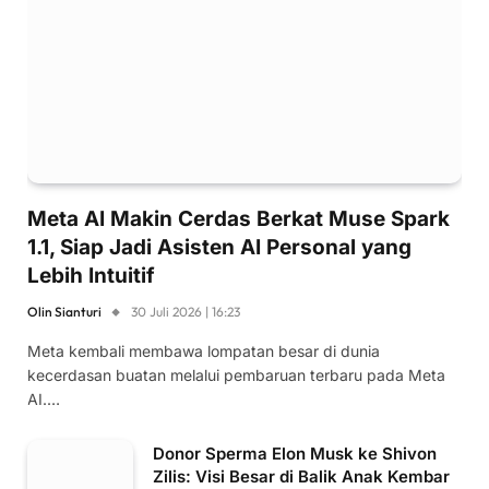
Meta AI Makin Cerdas Berkat Muse Spark
1.1, Siap Jadi Asisten AI Personal yang
Lebih Intuitif
Olin Sianturi
30 Juli 2026 | 16:23
Meta kembali membawa lompatan besar di dunia
kecerdasan buatan melalui pembaruan terbaru pada Meta
AI.…
Donor Sperma Elon Musk ke Shivon
Zilis: Visi Besar di Balik Anak Kembar