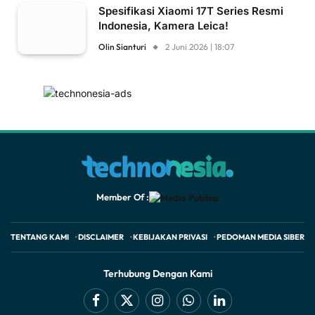
Spesifikasi Xiaomi 17T Series Resmi
Indonesia, Kamera Leica!
Olin Sianturi
2 Juni 2026 | 18:07
Member Of :
TENTANG KAMI
DISCLAIMER
KEBIJAKAN PRIVASI
PEDOMAN MEDIA SIBER
Terhubung Dengan Kami
Facebook
X
Instagram
WhatsApp
LinkedIn