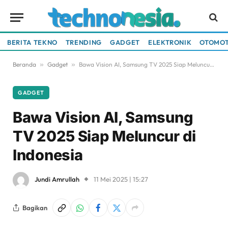
BERITA TEKNO
TRENDING
GADGET
ELEKTRONIK
OTOMOT
Beranda
»
Gadget
»
Bawa Vision AI, Samsung TV 2025 Siap Meluncur di Indonesia
GADGET
Bawa Vision AI, Samsung
TV 2025 Siap Meluncur di
Indonesia
Jundi Amrullah
11 Mei 2025 | 15:27
Bagikan