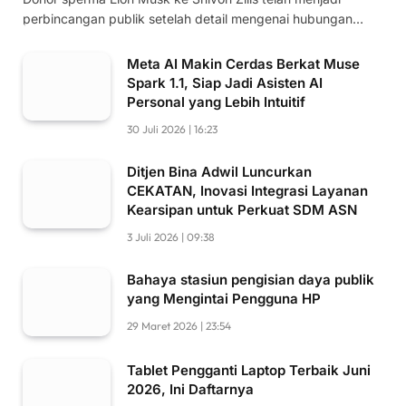
perbincangan publik setelah detail mengenai hubungan…
Meta AI Makin Cerdas Berkat Muse
Spark 1.1, Siap Jadi Asisten AI
Personal yang Lebih Intuitif
30 Juli 2026 | 16:23
Ditjen Bina Adwil Luncurkan
CEKATAN, Inovasi Integrasi Layanan
Kearsipan untuk Perkuat SDM ASN
3 Juli 2026 | 09:38
Bahaya stasiun pengisian daya publik
yang Mengintai Pengguna HP
29 Maret 2026 | 23:54
Tablet Pengganti Laptop Terbaik Juni
2026, Ini Daftarnya