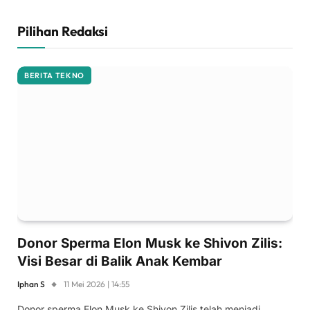
Pilihan Redaksi
BERITA TEKNO
Donor Sperma Elon Musk ke Shivon Zilis:
Visi Besar di Balik Anak Kembar
Iphan S
11 Mei 2026 | 14:55
Donor sperma Elon Musk ke Shivon Zilis telah menjadi