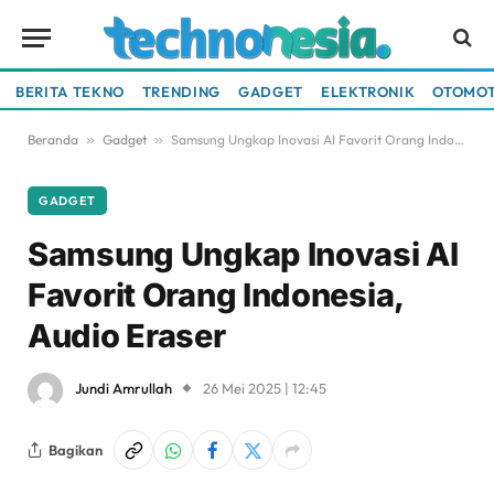
BERITA TEKNO
TRENDING
GADGET
ELEKTRONIK
OTOMOT
Beranda
»
Gadget
»
Samsung Ungkap Inovasi AI Favorit Orang Indonesia, Audio Eraser
GADGET
Samsung Ungkap Inovasi AI
Favorit Orang Indonesia,
Audio Eraser
Jundi Amrullah
26 Mei 2025 | 12:45
Bagikan