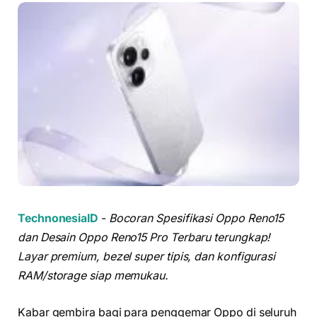
TechnonesiaID
-
Bocoran Spesifikasi Oppo Reno15
dan Desain Oppo Reno15 Pro Terbaru terungkap!
Layar premium, bezel super tipis, dan konfigurasi
RAM/storage siap memukau.
Kabar gembira bagi para penggemar Oppo di seluruh