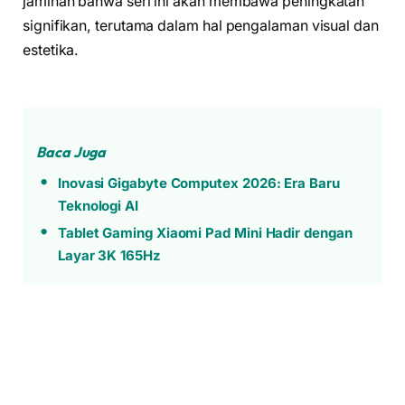
jaminan bahwa seri ini akan membawa peningkatan
signifikan, terutama dalam hal pengalaman visual dan
estetika.
Baca Juga
Inovasi Gigabyte Computex 2026: Era Baru
Teknologi AI
Tablet Gaming Xiaomi Pad Mini Hadir dengan
Layar 3K 165Hz