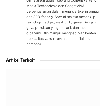
Olin Sianturi adalah seorang Content Writer di
Media TechnoNesia dan GadgetVIVA,
berpengalaman dalam menulis artikel informatif
dan SEO-friendly. Spesialisasinya mencakup
teknologi, gadget, elektronik, game. Dengan
gaya penulisan yang menarik dan mudah
dipahami, Olin mampu menghadirkan konten
berkualitas yang relevan dan bernilai bagi
pembaca.
Artikel Terkait