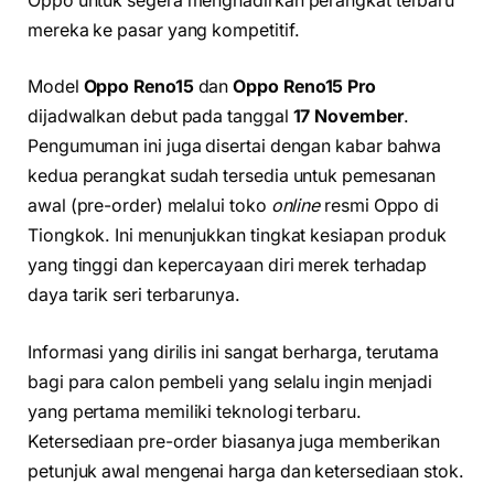
Oppo untuk segera menghadirkan perangkat terbaru
mereka ke pasar yang kompetitif.
Model
Oppo Reno15
dan
Oppo Reno15 Pro
dijadwalkan debut pada tanggal
17 November
.
Pengumuman ini juga disertai dengan kabar bahwa
kedua perangkat sudah tersedia untuk pemesanan
awal (pre-order) melalui toko
online
resmi Oppo di
Tiongkok. Ini menunjukkan tingkat kesiapan produk
yang tinggi dan kepercayaan diri merek terhadap
daya tarik seri terbarunya.
Informasi yang dirilis ini sangat berharga, terutama
bagi para calon pembeli yang selalu ingin menjadi
yang pertama memiliki teknologi terbaru.
Ketersediaan pre-order biasanya juga memberikan
petunjuk awal mengenai harga dan ketersediaan stok.