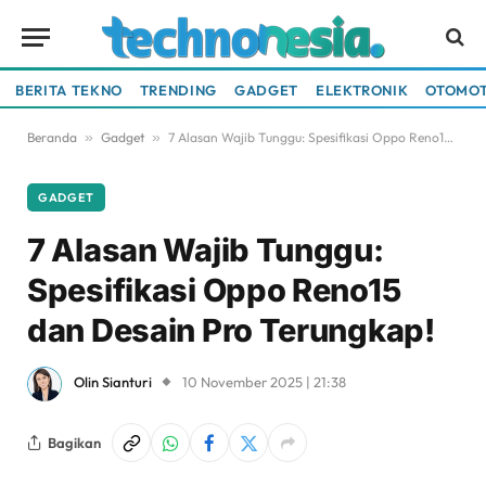
BERITA TEKNO
TRENDING
GADGET
ELEKTRONIK
OTOMOT
Beranda
»
Gadget
»
7 Alasan Wajib Tunggu: Spesifikasi Oppo Reno15 dan Desain Pro Terungkap!
GADGET
7 Alasan Wajib Tunggu:
Spesifikasi Oppo Reno15
dan Desain Pro Terungkap!
Olin Sianturi
10 November 2025 | 21:38
Bagikan