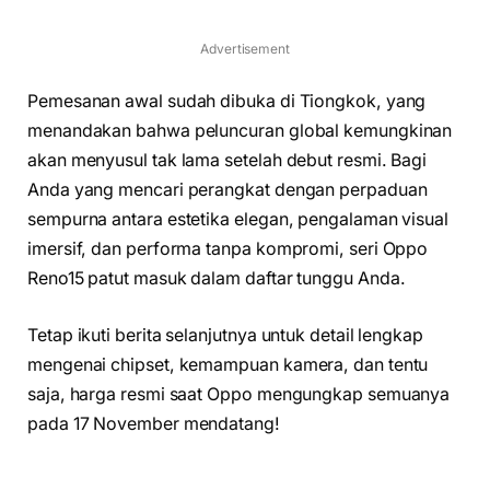
Advertisement
Pemesanan awal sudah dibuka di Tiongkok, yang
menandakan bahwa peluncuran global kemungkinan
akan menyusul tak lama setelah debut resmi. Bagi
Anda yang mencari perangkat dengan perpaduan
sempurna antara estetika elegan, pengalaman visual
imersif, dan performa tanpa kompromi, seri Oppo
Reno15 patut masuk dalam daftar tunggu Anda.
Tetap ikuti berita selanjutnya untuk detail lengkap
mengenai chipset, kemampuan kamera, dan tentu
saja, harga resmi saat Oppo mengungkap semuanya
pada 17 November mendatang!