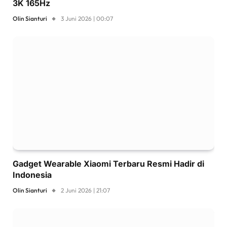
3K 165Hz
Olin Sianturi
3 Juni 2026 | 00:07
Gadget Wearable Xiaomi Terbaru Resmi Hadir di
Indonesia
Olin Sianturi
2 Juni 2026 | 21:07