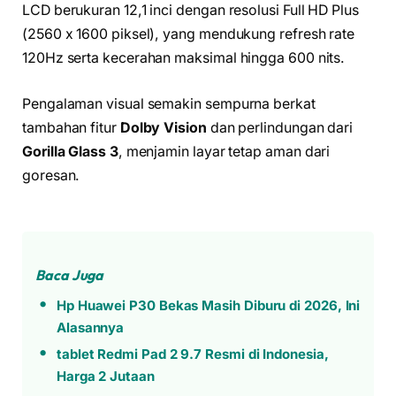
LCD berukuran 12,1 inci dengan resolusi Full HD Plus
(2560 x 1600 piksel), yang mendukung refresh rate
120Hz serta kecerahan maksimal hingga 600 nits.
Pengalaman visual semakin sempurna berkat
tambahan fitur
Dolby Vision
dan perlindungan dari
Gorilla Glass 3
, menjamin layar tetap aman dari
goresan.
Baca Juga
Hp Huawei P30 Bekas Masih Diburu di 2026, Ini
Alasannya
tablet Redmi Pad 2 9.7 Resmi di Indonesia,
Harga 2 Jutaan