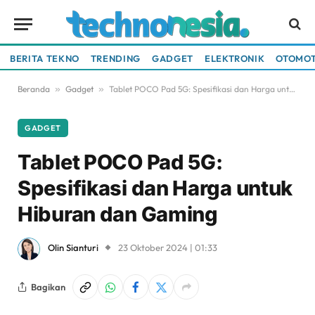
BERITA TEKNO
TRENDING
GADGET
ELEKTRONIK
OTOMOT
Beranda
»
Gadget
»
Tablet POCO Pad 5G: Spesifikasi dan Harga untuk Hiburan dan Gaming
GADGET
Tablet POCO Pad 5G:
Spesifikasi dan Harga untuk
Hiburan dan Gaming
Olin Sianturi
23 Oktober 2024 | 01:33
Bagikan