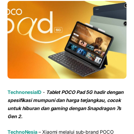
TechnonesiaID
-
Tablet POCO Pad 5G hadir dengan
spesifikasi mumpuni dan harga terjangkau, cocok
untuk hiburan dan gaming dengan Snapdragon 7s
Gen 2.
TechnoNesia
– Xiaomi melalui sub-brand POCO