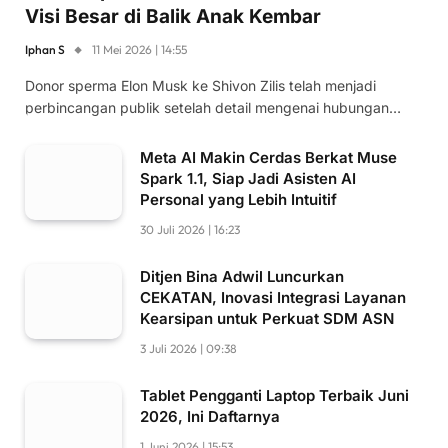
Visi Besar di Balik Anak Kembar
Iphan S
11 Mei 2026 | 14:55
Donor sperma Elon Musk ke Shivon Zilis telah menjadi
perbincangan publik setelah detail mengenai hubungan…
Meta AI Makin Cerdas Berkat Muse
Spark 1.1, Siap Jadi Asisten AI
Personal yang Lebih Intuitif
30 Juli 2026 | 16:23
Ditjen Bina Adwil Luncurkan
CEKATAN, Inovasi Integrasi Layanan
Kearsipan untuk Perkuat SDM ASN
3 Juli 2026 | 09:38
Tablet Pengganti Laptop Terbaik Juni
2026, Ini Daftarnya
1 Juni 2026 | 15:53