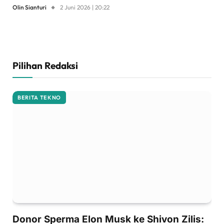
Olin Sianturi
2 Juni 2026 | 20:22
Pilihan Redaksi
BERITA TEKNO
Donor Sperma Elon Musk ke Shivon Zilis: