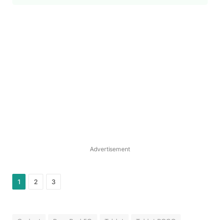
Advertisement
1
2
3